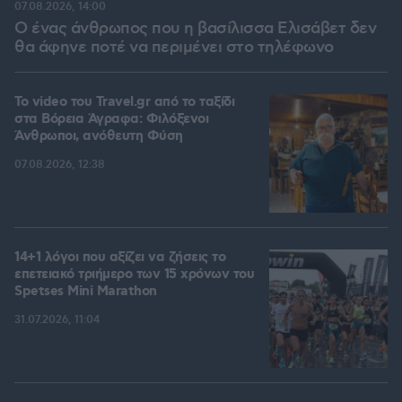
07.08.2026, 14:00
Ο ένας άνθρωπος που η βασίλισσα Ελισάβετ δεν
θα άφηνε ποτέ να περιμένει στο τηλέφωνο
To video του Travel.gr από το ταξίδι
στα Βόρεια Άγραφα: Φιλόξενοι
Άνθρωποι, ανόθευτη Φύση
07.08.2026, 12:38
14+1 λόγοι που αξίζει να ζήσεις το
επετειακό τριήμερο των 15 χρόνων του
Spetses Mini Marathon
31.07.2026, 11:04