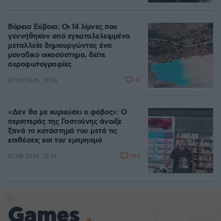
Βόρεια Εύβοια: Οι 14 λίμνες που
γεννήθηκαν από εγκαταλελειμμένα
μεταλλεία δημιουργώντας ένα
μοναδικό οικοσύστημα, δείτε
αεροφωτογραφίες
11
07.08.2026, 15:58
«Δεν θα με κυριεύσει ο φόβος»: Ο
περιπτεράς της Γαστούνης άνοιξε
ξανά το κατάστημά του μετά τις
επιθέσεις και τον εμπρησμό
104
07.08.2026, 12:51
Games