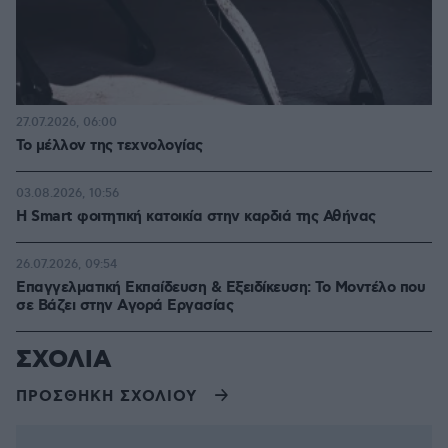
27.07.2026, 06:00
Το μέλλον της τεχνολογίας
03.08.2026, 10:56
Η Smart φοιτητική κατοικία στην καρδιά της Αθήνας
26.07.2026, 09:54
Επαγγελματική Εκπαίδευση & Εξειδίκευση: Το Mοντέλο που
σε Bάζει στην Aγορά Eργασίας
ΣΧΟΛΙΑ
ΠΡΟΣΘΗΚΗ ΣΧΟΛΙΟΥ