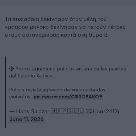
Τα επεισόδια ξεκίνησαν όταν μέλη του
«μαύρου μπλοκ» ξεκίνησαν να πετούν πέτρες
στους αστυνομικούς κοντά στη θύρα 8.
🔴 Porros agreden a policías en una de las puertas
del Estadio Azteca.
Policía resiste agresión de encapuchados
pic.twitter.com/C3l9QFAKQE
violentos.
— Hans Salazar 🇲🇽🇵🇸🇨🇺 (@Hans2412)
June 11, 2026