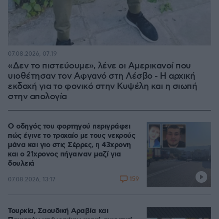
07.08.2026, 07:19
«Δεν το πιστεύουμε», λένε οι Αμερικανοί που
υιοθέτησαν τον Αφγανό στη Λέσβο - Η αρχική
εκδοχή για το φονικό στην Κυψέλη και η σιωπή
στην απολογία
Ο οδηγός του φορτηγού περιγράφει
πώς έγινε το τροχαίο με τους νεκρούς
μάνα και γιο στις Σέρρες, η 43χρονη
και ο 21χρονος πήγαιναν μαζί για
δουλειά
159
07.08.2026, 13:17
Τουρκία, Σαουδική Αραβία και