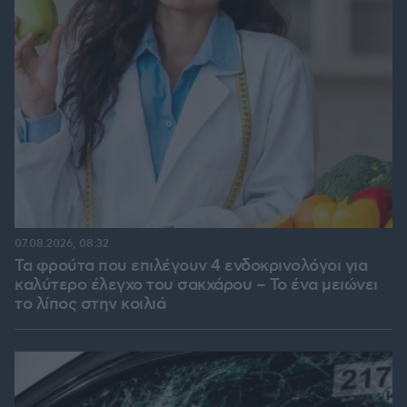
07.08.2026, 08:32
Τα φρούτα που επιλέγουν 4 ενδοκρινολόγοι για
καλύτερο έλεγχο του σακχάρου – Το ένα μειώνει
το λίπος στην κοιλιά