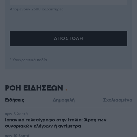
Απομένουν
2500
χαρακτήρες
* Υποχρεωτικά πεδία
ΡΟΗ ΕΙΔΗΣΕΩΝ
Ειδήσεις
Δημοφιλή
Σχολιασμένα
πριν 8 λεπτά
Ισπανικό τελεσίγραφο στην Ιταλία: Άρση των
συνοριακών ελέγχων ή αντίμετρα
πριν 10 λεπτά