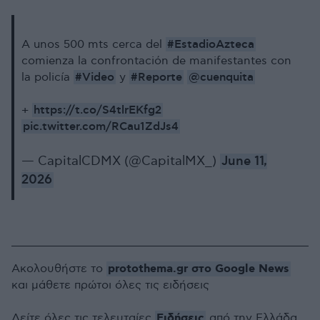
#EstadioAzteca
A unos 500 mts cerca del
comienza la confrontación de manifestantes con
#Video
#Reporte
@cuenquita
la policía
y
https://t.co/S4tlrEKfg2
+
pic.twitter.com/RCau1ZdJs4
— CapitalCDMX (@CapitalMX_)
June 11,
2026
protothema.gr στο Google News
Ακολουθήστε το
και μάθετε πρώτοι όλες τις ειδήσεις
Ειδήσεις
Δείτε όλες τις τελευταίες
από την Ελλάδα