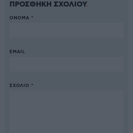
ΠΡΟΣΘΗΚΗ ΣΧΟΛΙΟΥ
ΌΝΟΜΑ *
EMAIL
ΣΧΌΛΙΟ *