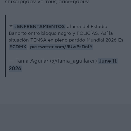
επιχείρησαν να τους απωθήσουν.
#ENFRENTAMIENTOS
🚨
afuera del Estadio
Banorte entre bloque negro y POLICÍAS. Así la
situación TENSA en pleno partido Mundial 2026 Es
#CDMX
pic.twitter.com/5UviPsDnfY
.
— Tania Aguilar (@Tania_aguilarcr)
June 11,
2026