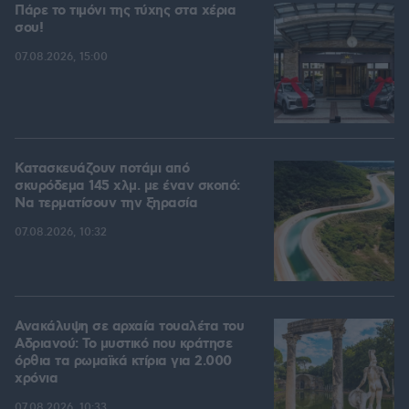
Πάρε το τιμόνι της τύχης στα χέρια
σου!
07.08.2026, 15:00
Κατασκευάζουν ποτάμι από
σκυρόδεμα 145 χλμ. με έναν σκοπό:
Να τερματίσουν την ξηρασία
07.08.2026, 10:32
Ανακάλυψη σε αρχαία τουαλέτα του
Αδριανού: Το μυστικό που κράτησε
όρθια τα ρωμαϊκά κτίρια για 2.000
χρόνια
07.08.2026, 10:33