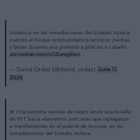
Violencia en las inmediaciones del Estadio Azteca
cuando el bloque antimundialista lanzaron piedras
y botes durante una protesta a policías a caballo
pic.twitter.com/cC2LewgDcn
— David Ordaz (@david_ordaz)
June 11,
2026
🚨 Una persona vestida de negro lanzó una botella
de PET hacia elementos policiales que replegaban
a manifestantes en el puente de Acoxpa, en las
inmediaciones del Estadio Azteca.