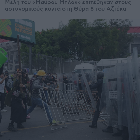
Μέλη του «Μαύρου Μπλοκ» επιτέθηκαν στους
αστυνομικούς κοντά στη Θύρα 8 του Αζτέκα