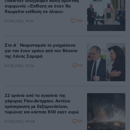
Πακιστάν υπέγραψαν κοινή αμυντική
συμφωνία: «Επίθεση σε έναν θα
θεωρείται επίθεση σε όλους»
158
07.08.2026, 14:10
Στο Α΄ Νεκροταφείο το μνημόσυνο
για τον έναν χρόνο από τον θάνατο
της Λένας Σαμαρά
54
07.08.2026, 10:26
22 χρόνια από τα εγκαίνια της
γέφυρας Ρίου-Αντιρρίου: Αντέχει
πρόσκρουση με δεξαμενόπλοιο,
τυφώνες και κόστισε 800 εκατ. ευρώ
25
07.08.2026, 09:08