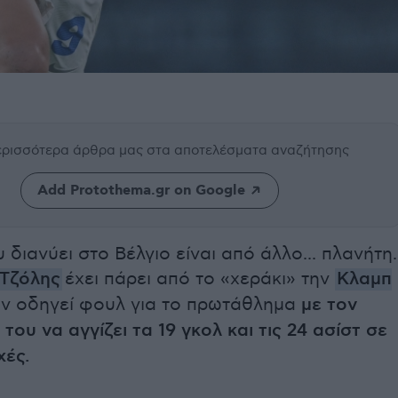
περισσότερα άρθρα μας
στα αποτελέσματα αναζήτησης
Add Protothema.gr on Google
 διανύει στο Βέλγιο είναι από άλλο... πλανήτη.
Τζόλης
έχει πάρει από το «χεράκι» την
Κλαμπ
ην οδηγεί φουλ για το πρωτάθλημα
με τον
του να αγγίζει τα 19 γκολ και τις 24 ασίστ σε
χές.