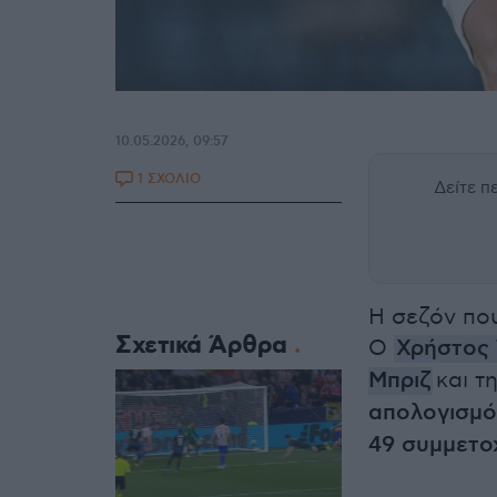
10.05.2026, 09:57
1 ΣΧΟΛΙΟ
Δείτε 
Η σεζόν που
Σχετικά Άρθρα
Ο
Χρήστος 
Μπριζ
και τ
απολογισμό 
49 συμμετο