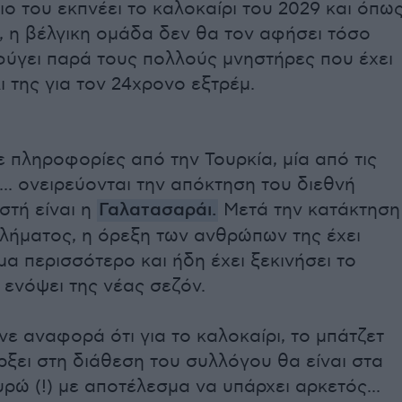
ο του εκπνέει το καλοκαίρι του 2029 και όπω
ό, η βέλγικη ομάδα δεν θα τον αφήσει τόσο
φύγει παρά τους πολλούς μνηστήρες που έχει
 της για τον 24χρονο εξτρέμ.
πληροφορίες από την Τουρκία, μία από τις
.. ονειρεύονται την απόκτηση του διεθνή
στή είναι η
Γαλατασαράι.
Μετά την κατάκτηση
λήματος, η όρεξη των ανθρώπων της έχει
μα περισσότερο και ήδη έχει ξεκινήσει το
ενόψει της νέας σεζόν.
νε αναφορά ότι για το καλοκαίρι, το μπάτζετ
ξει στη διάθεση του συλλόγου θα είναι στα
υρώ (!) με αποτέλεσμα να υπάρχει αρκετός...