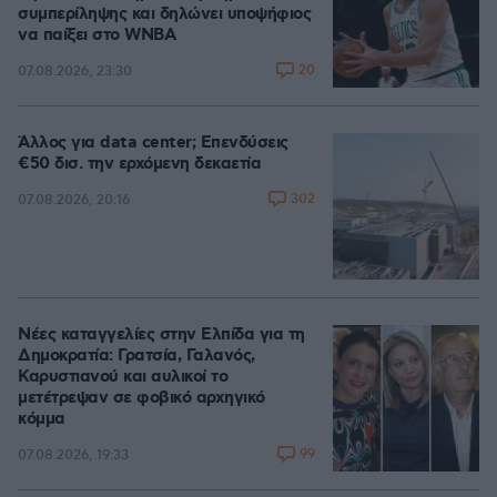
συμπερίληψης και δηλώνει υποψήφιος
να παίξει στο WNBA
20
07.08.2026, 23:30
Άλλος για data center; Επενδύσεις
€50 δισ. την ερχόμενη δεκαετία
302
07.08.2026, 20:16
Νέες καταγγελίες στην Ελπίδα για τη
Δημοκρατία: Γρατσία, Γαλανός,
Καρυστιανού και αυλικοί το
μετέτρεψαν σε φοβικό αρχηγικό
κόμμα
99
07.08.2026, 19:33