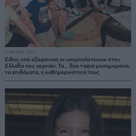
07.08.2026, 15:59
Είδος υπό εξαφάνιση οι υπερπολύτεκνοι στην
Ελλάδα που γερνάει: Τα... δύο ταψιά μεσημεριανό,
τα επιδόματα, η καθημερινότητά τους