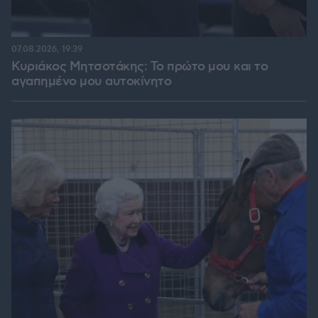
07.08.2026, 19:39
Κυριάκος Μητσοτάκης: Το πρώτο μου και το
αγαπημένο μου αυτοκίνητο