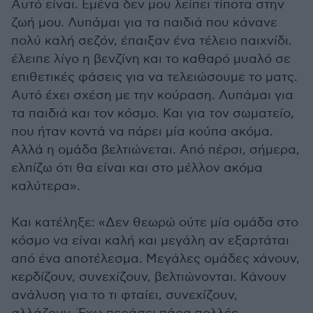
Αυτό είναι. Εμένα δεν μου λείπει τίποτα στην
ζωή μου. Λυπάμαι για τα παιδιά που κάνανε
πολύ καλή σεζόν, έπαιξαν ένα τέλειο παιχνίδι.
έλειπε λίγο η βενζίνη και το καθαρό μυαλό σε
επιθετικές φάσεις για να τελειώσουμε το ματς.
Αυτό έχει σχέση με την κούραση. Λυπάμαι για
τα παιδιά και τον κόσμο. Και για τον σωματείο,
που ήταν κοντά να πάρει μία κούπα ακόμα.
Αλλά η ομάδα βελτιώνεται. Από πέρσι, σήμερα,
ελπίζω ότι θα είναι και στο μέλλον ακόμα
καλύτερα».
Και κατέληξε: «Δεν θεωρώ ούτε μία ομάδα στο
κόσμο να είναι καλή και μεγάλη αν εξαρτάται
από ένα αποτέλεσμα. Μεγάλες ομάδες χάνουν,
κερδίζουν, συνεχίζουν, βελτιώνονται. Κάνουν
ανάλυση για το τι φταίει, συνεχίζουν,