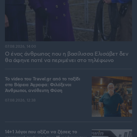
07.08.2026, 14:00
Ο ένας άνθρωπος που η βασίλισσα Ελισάβετ δεν
θα άφηνε ποτέ να περιμένει στο τηλέφωνο
To video του Travel.gr από το ταξίδι
στα Βόρεια Άγραφα: Φιλόξενοι
Άνθρωποι, ανόθευτη Φύση
07.08.2026, 12:38
14+1 λόγοι που αξίζει να ζήσεις το