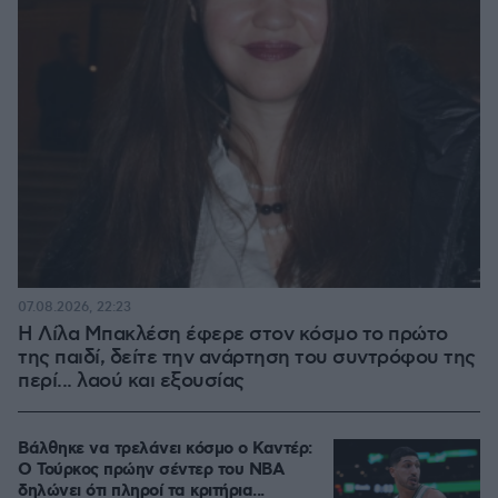
07.08.2026, 22:23
Η Λίλα Μπακλέση έφερε στον κόσμο το πρώτο
της παιδί, δείτε την ανάρτηση του συντρόφου της
περί... λαού και εξουσίας
Βάλθηκε να τρελάνει κόσμο ο Καντέρ:
Ο Τούρκος πρώην σέντερ του NBA
δηλώνει ότι πληροί τα κριτήρια...