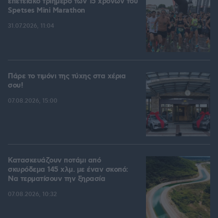
επετειακό τριήμερο των 15 χρόνων του
Spetses Mini Marathon
31.07.2026, 11:04
Πάρε το τιμόνι της τύχης στα χέρια
σου!
07.08.2026, 15:00
Κατασκευάζουν ποτάμι από
σκυρόδεμα 145 χλμ. με έναν σκοπό:
Να τερματίσουν την ξηρασία
07.08.2026, 10:32