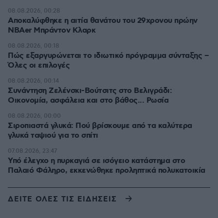
08.08.2026, 00:28
Αποκαλύφθηκε η αιτία θανάτου του 29χρονου πρώην
NBAer Μπράντον Κλαρκ
08.08.2026, 00:18
Πώς εξαργυρώνεται το ιδιωτικό πρόγραμμα σύνταξης –
Όλες οι επιλογές
08.08.2026, 00:14
Συνάντηση Ζελένσκι-Βούτσιτς στο Βελιγράδι:
Οικονομία, ασφάλεια και στο βάθος... Ρωσία
08.08.2026, 00:00
Σιροπιαστά γλυκά: Πού βρίσκουμε από τα καλύτερα
γλυκά ταψιού για το σπίτι
07.08.2026, 23:47
Υπό έλεγχο η πυρκαγιά σε ισόγειο κατάστημα στο
Παλαιό Φάληρο, εκκενώθηκε προληπτικά πολυκατοικία
ΔΕΙΤΕ ΟΛΕΣ ΤΙΣ ΕΙΔΗΣΕΙΣ