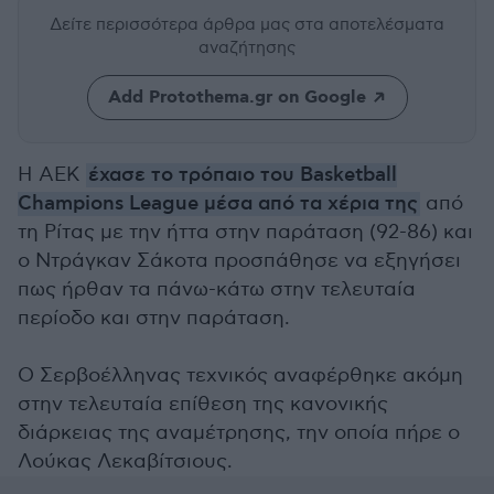
Δείτε περισσότερα άρθρα μας
στα αποτελέσματα
αναζήτησης
Add Protothema.gr on Google
Η ΑΕΚ
έχασε το τρόπαιο του Basketball
Champions League μέσα από τα χέρια της
από
τη Ρίτας με την ήττα στην παράταση (92-86) και
ο Ντράγκαν Σάκοτα προσπάθησε να εξηγήσει
πως ήρθαν τα πάνω-κάτω στην τελευταία
περίοδο και στην παράταση.
Ο Σερβοέλληνας τεχνικός αναφέρθηκε ακόμη
στην τελευταία επίθεση της κανονικής
διάρκειας της αναμέτρησης, την οποία πήρε ο
Λούκας Λεκαβίτσιους.