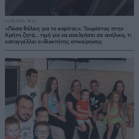
07.08.2026, 18:22
«Πόσα θέλεις για το κορίτσι;»: Τουρίστας στην
Κρήτη ζητά... τιμή για να ασελγήσει σε ανήλικη, τι
καταγγέλλει ο ιδιοκτήτης επιχείρησης