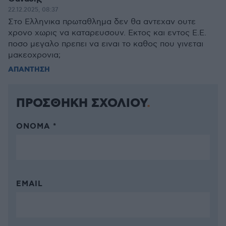
22.12.2025, 08:37
Στο Ελληνικα πρωταθλημα δεν θα αντεχαν ουτε
χρονο χωρις να καταρευσουν. Εκτος και εντος Ε.Ε.
ποσο μεγαλο πρεπει να ειναι το καθος που γινεται
μακεοχρονια;
ΑΠΑΝΤΗΣΗ
ΠΡΟΣΘΗΚΗ ΣΧΟΛΙΟΥ
ΌΝΟΜΑ *
EMAIL