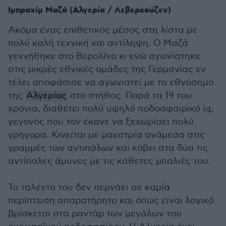
Ιμπραχίμ Μαζά (Αλγερία / Λεβερκούζεν)
Ακόμα ένας επιθετικός μέσος στη λίστα με
πολύ καλή τεχνική και αντίληψη. Ο Μαζά
γεννήθηκε στο Βερολίνο κι ενώ αγωνίστηκε
στις μικρές εθνικές ομάδες της Γερμανίας εν
τέλει αποφάσισε να αγωνιστεί με το εθνόσημο
της
Αλγερίας
στο στήθος. Παρά τα 19 του
χρόνια, διαθέτει πολύ υψηλό ποδοσφαιρικό iq,
γεγονός που τον έκανε να ξεχωρίσει πολύ
γρήγορα. Κινείται με μαεστρία ανάμεσα στις
γραμμές των αντιπάλων και κόβει στα δύο τις
αντίπαλες άμυνες με τις κάθετες μπαλιές του.
Το ταλέντο του δεν περνάει σε καμία
περίπτωση απαρατήρητο και όπως είναι λογικό
βρίσκεται στα ραντάρ των μεγάλων του