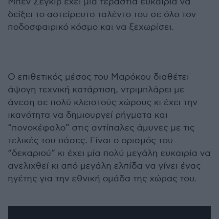
Μπεν Σεγκίρ έχει μία τεράστια ευκαιρία να
δείξει το αστείρευτο ταλέντο του σε όλο τον
ποδοσφαιρικό κόσμο και να ξεχωρίσει.
Ο επιθετικός μέσος του Μαρόκου διαθέτει
άψογη τεχνική κατάρτιση, ντριμπλάρει με
άνεση σε πολύ κλειστούς χώρους κι έχει την
ικανότητα να δημιουργεί ρήγματα και
“πονοκέφαλο” στις αντίπαλες άμυνες με τις
τελικές του πάσες. Είναι ο ορισμός του
“δεκαριού” κι έχει μία πολύ μεγάλη ευκαιρία να
ανελιχθεί κι από μεγάλη ελπίδα να γίνει ένας
ηγέτης για την εθνική ομάδα της χώρας του.