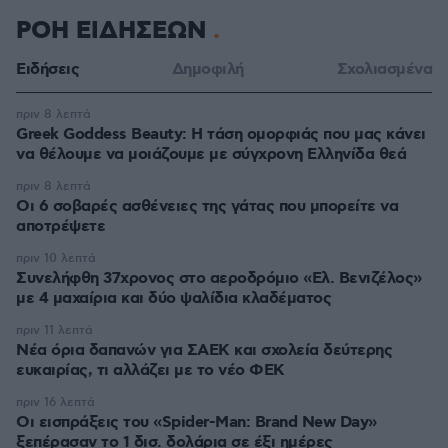
ΡΟΗ ΕΙΔΗΣΕΩΝ
Ειδήσεις
Δημοφιλή
Σχολιασμένα
πριν 8 λεπτά
Greek Goddess Beauty: Η τάση ομορφιάς που μας κάνει
να θέλουμε να μοιάζουμε με σύγχρονη Ελληνίδα θεά
πριν 8 λεπτά
Οι 6 σοβαρές ασθένειες της γάτας που μπορείτε να
αποτρέψετε
πριν 10 λεπτά
Συνελήφθη 37χρονος στο αεροδρόμιο «Ελ. Βενιζέλος»
με 4 μαχαίρια και δύο ψαλίδια κλαδέματος
πριν 11 λεπτά
Νέα όρια δαπανών για ΣΑΕΚ και σχολεία δεύτερης
ευκαιρίας, τι αλλάζει με το νέο ΦΕΚ
πριν 16 λεπτά
Οι εισπράξεις του «Spider-Man: Brand New Day»
ξεπέρασαν το 1 δισ. δολάρια σε έξι ημέρες