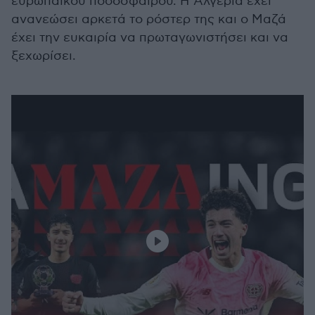
ευρωπαϊκού ποδοσφαίρου. Η Αλγερία έχει
ανανεώσει αρκετά το ρόστερ της και ο Μαζά
έχει την ευκαιρία να πρωταγωνιστήσει και να
ξεχωρίσει.