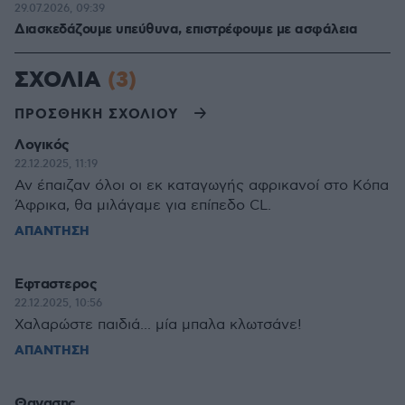
29.07.2026, 09:39
Διασκεδάζουμε υπεύθυνα, επιστρέφουμε με ασφάλεια
ΣΧΟΛΙΑ
(3)
ΠΡΟΣΘΗΚΗ ΣΧΟΛΙΟΥ
Λογικός
22.12.2025, 11:19
Αν έπαιζαν όλοι οι εκ καταγωγής αφρικανοί στο Κόπα
Άφρικα, θα μιλάγαμε για επίπεδο CL.
ΑΠΑΝΤΗΣΗ
Εφταστερος
22.12.2025, 10:56
Χαλαρώστε παιδιά... μία μπαλα κλωτσάνε!
ΑΠΑΝΤΗΣΗ
Θανασης