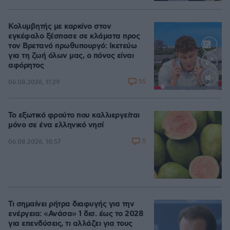
Κολυμβητής με καρκίνο στον
εγκέφαλο ξέσπασε σε κλάματα προς
τον Βρετανό πρωθυπουργό: Ικετεύω
για τη ζωή όλων μας, ο πόνος είναι
αφόρητος
55
06.08.2026, 11:29
Loaded
:
100.00%
Το εξωτικό φρούτο που καλλιεργείται
μόνο σε ένα ελληνικό νησί
5
06.08.2026, 10:57
Τι σημαίνει ρήτρα διαφυγής για την
ενέργεια: «Ανάσα» 1 δισ. έως το 2028
για επενδύσεις, τι αλλάζει για τους