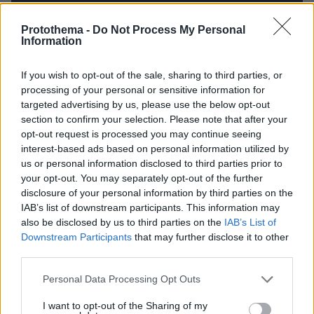
Protothema -
Do Not Process My Personal
Information
If you wish to opt-out of the sale, sharing to third parties, or
processing of your personal or sensitive information for
targeted advertising by us, please use the below opt-out
section to confirm your selection. Please note that after your
opt-out request is processed you may continue seeing
interest-based ads based on personal information utilized by
us or personal information disclosed to third parties prior to
your opt-out. You may separately opt-out of the further
disclosure of your personal information by third parties on the
IAB’s list of downstream participants. This information may
also be disclosed by us to third parties on the
IAB’s List of
Downstream Participants
that may further disclose it to other
third parties.
Please note that this website/app uses one or more Google
Personal Data Processing Opt Outs
services and may gather and store information including but
not limited to your visit or usage behaviour. You may click to
I want to opt-out of the Sharing of my