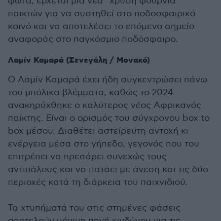
φώτα, έρχεται μία νέα “χρυσή φουρνιά”
παικτών για να συστηθεί στο ποδοσφαιρικό
κοινό και να αποτελέσει το επόμενο σημείο
αναφοράς στο παγκόσμιο ποδόσφαιρο.
Λαμίν Καμαρά (Σενεγάλη / Μονακό)
Ο Λαμίν Καμαρά έχει ήδη συγκεντρώσει πάνω
του μπόλικα βλέμματα, καθώς το 2024
ανακηρύχθηκε ο καλύτερος νέος Αφρικανός
παίκτης. Είναι ο ορισμός του σύγχρονου box to
box μέσου. Διαθέτει αστείρευτη αντοχή κι
ενέργεια μέσα στο γήπεδο, γεγονός που του
επιτρέπει να πρεσάρει συνεχώς τους
αντιπάλους και να πατάει με άνεση και τις δύο
περιοχές κατά τη διάρκεια του παιχνιδιού.
Τα χτυπήματά του στις στημένες φάσεις
αποτελούν μόνιμη πηγή κινδύνου για τις