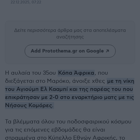
22.12.2025, 07:22
Δείτε περισσότερα άρθρα μας
στα αποτελέσματα
αναζήτησης
Add Protothema.gr on Google
Η αυλαία του 35ου
Κόπα Άφρικα
, που
διεξάγεται στο Μαρόκο, άνοιξε χθες
με τη νίκη
του Αγιούμπ Ελ Κααμπί και της παρέας του που
επικράτησαν με 2-0 στο εναρκτήριο ματς με τις
Νήσους Κομόρες.
Τα βλέμματα όλου του ποδοσφαιρικού κόσμου
για τις επόμενες εβδομάδες θα είναι
στραμμένα στο Κύπελλο Εθνών Αφρικής, το