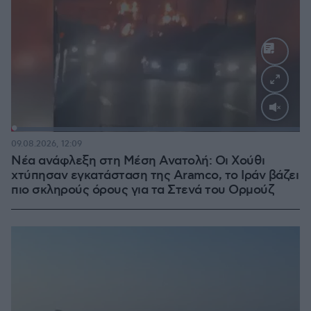
Loaded
:
100.00%
09.08.2026, 12:09
Νέα ανάφλεξη στη Μέση Ανατολή: Οι Χούθι
χτύπησαν εγκατάσταση της Aramco, το Ιράν βάζει
πιο σκληρούς όρους για τα Στενά του Ορμούζ