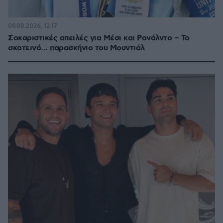
09.08.2026, 12:17
Σοκαριστικές απειλές για Μέσι και Ρονάλντο – Το
σκοτεινό… παρασκήνιο του Μουντιάλ