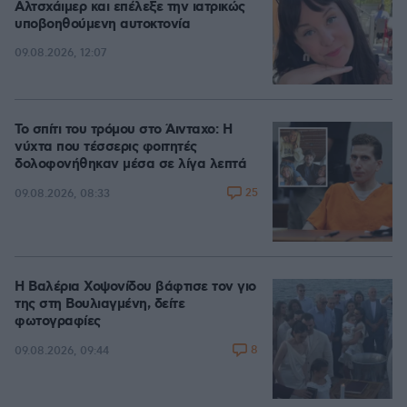
Αλτσχάιμερ και επέλεξε την ιατρικώς
υποβοηθούμενη αυτοκτονία
09.08.2026, 12:07
Το σπίτι του τρόμου στο Άινταχο: Η
νύχτα που τέσσερις φοιτητές
δολοφονήθηκαν μέσα σε λίγα λεπτά
25
09.08.2026, 08:33
Η Βαλέρια Χοψονίδου βάφτισε τον γιο
της στη Βουλιαγμένη, δείτε
φωτογραφίες
8
09.08.2026, 09:44