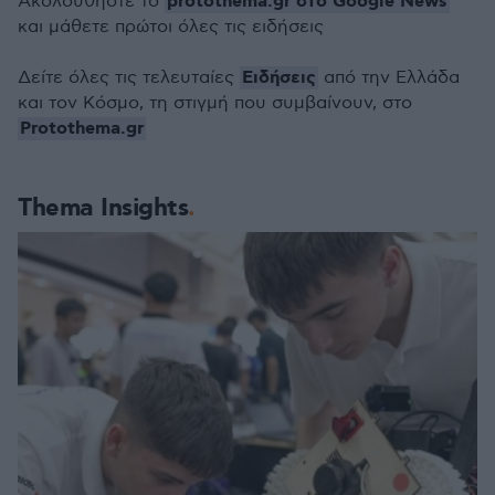
protothema.gr στο Google News
Ακολουθήστε το
και μάθετε πρώτοι όλες τις ειδήσεις
Ειδήσεις
Δείτε όλες τις τελευταίες
από την Ελλάδα
και τον Κόσμο, τη στιγμή που συμβαίνουν, στο
Protothema.gr
Thema Insights