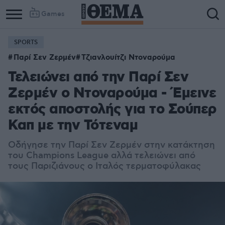
Games
SPORTS
Παρί Σεν Ζερμέν
Τζιανλουίτζι Ντοναρούμα
Τελειώνει από την Παρί Σεν
Ζερμέν ο Ντοναρούμα - Έμεινε
εκτός αποστολής για το Σούπερ
Καπ με την Τότεναμ
Οδήγησε την Παρί Σεν Ζερμέν στην κατάκτηση
του Champions League αλλά τελειώνει από
τους Παριζιάνους ο Ιταλός τερματοφύλακας