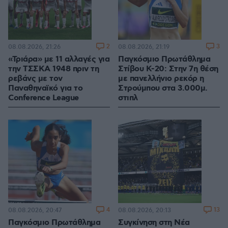
2
3
08.08.2026, 21:26
08.08.2026, 21:19
«Τριάρα» με 11 αλλαγές για
Παγκόσμιο Πρωτάθλημα
την ΤΣΣΚΑ 1948 πριν τη
Στίβου Κ-20: Στην 7η θέση
ρεβάνς με τον
με πανελλήνιο ρεκόρ η
Παναθηναϊκό για το
Στρούμπου στα 3.000μ.
Conference League
στιπλ
4
13
08.08.2026, 20:47
08.08.2026, 20:13
Παγκόσμιο Πρωτάθλημα
Συγκίνηση στη Νέα