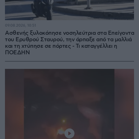
09.08.2026, 10:51
Ασθενής ξυλοκόπησε νοσηλεύτρια στα Επείγοντα
του Ερυθρού Σταυρού, την άρπαξε από τα μαλλιά
και τη χτύπησε σε πόρτες - Τι καταγγέλλει η
ΠΟΕΔΗΝ