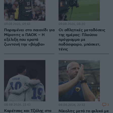
09.08.2026, 09:43
09.08.2026, 08:20
Παραμένει στο παιχνίδι για
Οι αθλητικές μεταδόσεις
Μίροτιτς ο ΠΑΟΚ – Η
της ημέρας: Πλούσιο
εξέλιξη που κρατά
πρόγραμμα με
ζωντανή την «βόμβα»
ποδόσφαιρο, μπάσκετ,
τένις
08.08.2026, 22:43
3
08.08.2026, 22:33
Καρέτσας και Τζόλης στα
Νίκολιτς μετά το φιλικό με