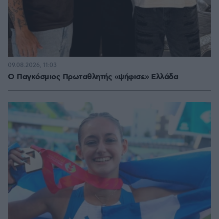
09.08.2026, 11:03
Ο Παγκόσμιος Πρωταθλητής «ψήφισε» Ελλάδα