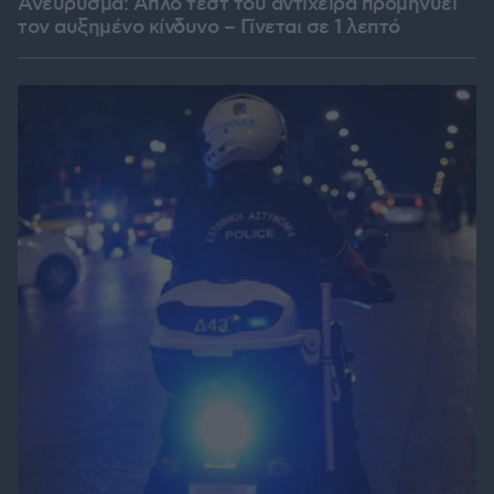
Ανεύρυσμα: Απλό τεστ του αντίχειρα προμηνύει
τον αυξημένο κίνδυνο – Γίνεται σε 1 λεπτό