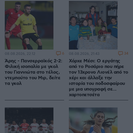
6
34
08.08.2026, 22:12
08.08.2026, 21:43
Άρης - Πανσερραϊκός 2-2:
Χόρχε Μέσι: Ο εργάτης
Φιλική ισοπαλία με γκολ
από το Ροσάριο που πήρε
του Γιαννιώτα στο τέλος,
τον 13χρονο Λιονέλ από το
ντεμπούτο του Μιρ, δείτε
χέρι και άλλαξε την
τα γκολ
ιστορία του ποδοσφαίρου
με μια υπογραφή σε...
χαρτοπετσέτα