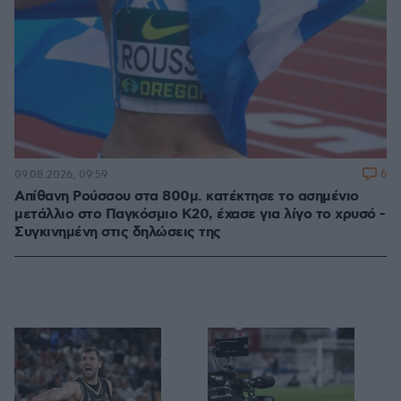
6
09.08.2026, 09:59
Απίθανη Ρούσσου στα 800μ. κατέκτησε το ασημένιο
μετάλλιο στο Παγκόσμιο Κ20, έχασε για λίγο το χρυσό -
Συγκινημένη στις δηλώσεις της