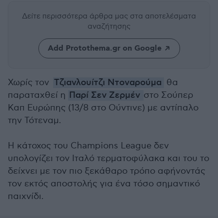
Δείτε περισσότερα άρθρα μας
στα αποτελέσματα
αναζήτησης
Add Protothema.gr on Google
Χωρίς τον
Τζιανλουίτζι Ντοναρούμα
θα
παραταχθεί η
Παρί Σεν Ζερμέν
στο Σούπερ
Καπ Ευρώπης (13/8 στο Ούντινε) με αντίπαλο
την Τότεναμ.
Η κάτοχος του Champions League δεν
υπολογίζει τον Ιταλό τερματοφύλακα και του το
δείχνει με τον πιο ξεκάθαρο τρόπο αφήνοντάς
τον εκτός αποστολής για ένα τόσο σημαντικό
παιχνίδι.