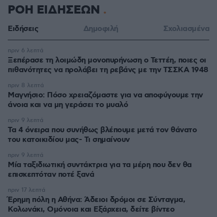
ΡΟΗ ΕΙΔΗΣΕΩΝ
Ειδήσεις
Δημοφιλή
Σχολιασμένα
πριν 6 λεπτά
Ξεπέρασε τη λοιμώδη μονοπυρήνωση ο Τεττέη, ποιες οι
πιθανότητες να προλάβει τη ρεβάνς με την ΤΣΣΚΑ 1948
πριν 8 λεπτά
Μαγνήσιο: Πόσο χρειαζόμαστε για να αποφύγουμε την
άνοια και να μη γεράσει το μυαλό
πριν 9 λεπτά
Τα 4 όνειρα που συνήθως βλέπουμε μετά τον θάνατο
του κατοικιδίου μας- Τι σημαίνουν
πριν 9 λεπτά
Μία ταξιδιωτική συντάκτρια για τα μέρη που δεν θα
επισκεπτόταν ποτέ ξανά
πριν 17 λεπτά
Έρημη πόλη η Αθήνα: Άδειοι δρόμοι σε Σύνταγμα,
Κολωνάκι, Ομόνοια και Εξάρχεια, δείτε βίντεο