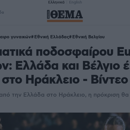
Ελληνικά
English
δα
αιρο γυναικών
Εθνική Ελλάδας
Εθνική Βελγίου
ατικά ποδοσφαίρου Eu
ν: Ελλάδα και Βέλγιο 
 στο Ηράκλειο - Βίντεο
πό την Ελλάδα στο Ηράκλειο, η πρόκριση θα κ