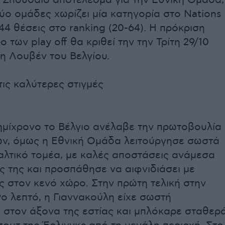
 Σπουδαίο αποτέλεσμα για την Εθνική Ομάδα,
ύο ομάδες χωρίζει μία κατηγορία στο Nations
44 θέσεις στο ranking (20-64). Η πρόκριση
ο των play off θα κριθεί την την Τρίτη 29/10
στη Λουβέν του Βελγίου.
τις καλύτερες στιγμές
ημίχρονο το Βέλγιο ανέλαβε την πρωτοβουλία
ων, όμως η Εθνική Ομάδα λειτούργησε σωστά
αλτικό τομέα, με καλές αποστάσεις ανάμεσα
ς της και προσπάθησε να αιφνιδιάσει με
ς στον κενό χώρο. Στην πρώτη τελική στην
9ο λεπτό, η Γιαννακούλη είχε σωστή
 στον άξονα της εστίας και μπλόκαρε σταθερ