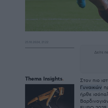
25.10.2024, 21:22
Δείτε 
Thema Insights
Στον πιο ισ
Γυναικών
πρ
ήρθε ισόπα
Βαρδινογιάν