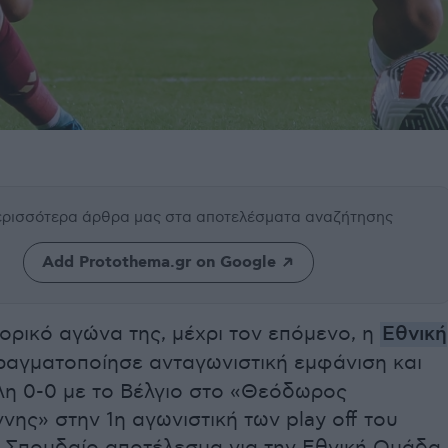
περισσότερα άρθρα μας
στα αποτελέσματα αναζήτησης
Add Protothema.gr on Google
τορικό αγώνα της, μέχρι τον επόμενο, η
Εθνική
αγματοποίησε ανταγωνιστική εμφάνιση και
λη 0-0 με το Βέλγιο στο «Θεόδωρος
νης» στην 1η αγωνιστική των play off του