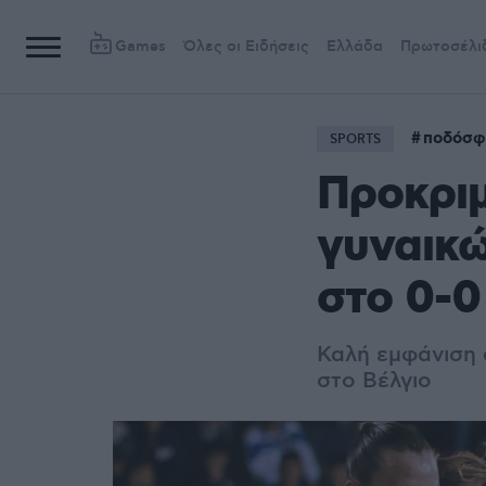
Games
Όλες οι Ειδήσεις
Ελλάδα
Πρωτοσέλι
ποδόσφ
SPORTS
Προκριμ
γυναικώ
στο 0-0
Καλή εμφάνιση α
στο Βέλγιο