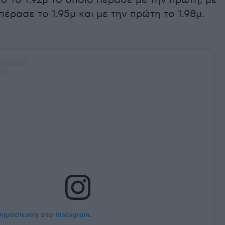
ό το 1.92μ το οποίο πέρασε με την πρώτη, με
πέρασε το 1.95μ και με την πρώτη το 1.98μ.
 δημοσίευση στο Instagram.