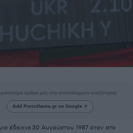
περισσότερα άρθρα μας
στα αποτελέσματα αναζήτησης
Add Protothema.gr on Google
ιο έδειχνε 30 Αυγούστου 1987 όταν στο