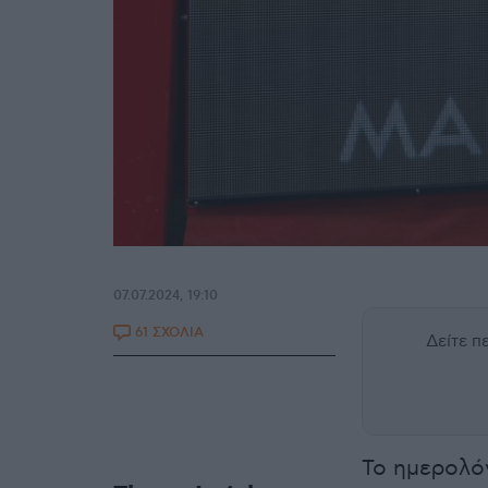
07.07.2024, 19:10
61 ΣΧΟΛΙΑ
Δείτε 
Το ημερολόγ