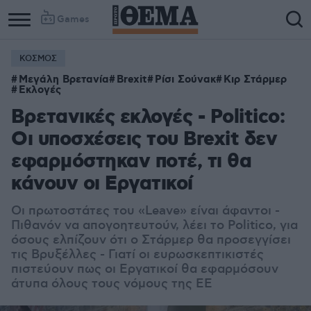
Games
ΚΟΣΜΟΣ
Μεγάλη Βρετανία
Brexit
Ρίσι Σούνακ
Κιρ Στάρμερ
Εκλογές
Βρετανικές εκλογές - Politico:
Οι υποσχέσεις του Brexit δεν
εφαρμόστηκαν ποτέ, τι θα
κάνουν οι Εργατικοί
Οι πρωτοστάτες του «Leave» είναι άφαντοι -
Πιθανόν να απογοητευτούν, λέει το Politico, για
όσους ελπίζουν ότι ο Στάρμερ θα προσεγγίσει
τις Βρυξέλλες - Γιατί οι ευρωσκεπτικιστές
πιστεύουν πως οι Εργατικοί θα εφαρμόσουν
άτυπα όλους τους νόμους της ΕΕ