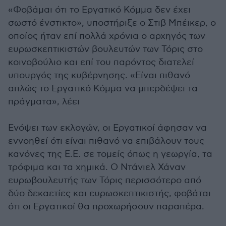
«Φοβάμαι ότι το Εργατικό Κόμμα δεν έχει
σωστό ένστικτο», υποστήριξε ο Στιβ Μπέικερ, ο
οποίος ήταν επί πολλά χρόνια ο αρχηγός των
ευρωσκεπτικιστών βουλευτών των Τόρις στο
κοινοβούλιο και επί του παρόντος διατελεί
υπουργός της κυβέρνησης. «Είναι πιθανό
απλώς το Εργατικό Κόμμα να μπερδέψει τα
πράγματα», λέει
Ενόψει των εκλογών, οι Εργατικοί άφησαν να
εννοηθεί ότι είναι πιθανό να επιβάλουν τους
κανόνες της Ε.Ε. σε τομείς όπως η γεωργία, τα
τρόφιμα και τα χημικά. Ο Ντάνιελ Χάναν
ευρωβουλευτής των Τόρις περισσότερο από
δύο δεκαετίες και ευρωσκεπτικιστής, φοβάται
ότι οι Εργατικοί θα προχωρήσουν παραπέρα.