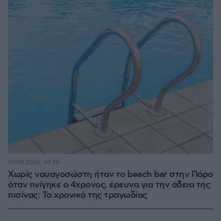
09.08.2026, 09:28
Χωρίς ναυαγοσώστη ήταν το beach bar στην Πάρο
όταν πνίγηκε ο 4χρονος, έρευνα για την άδεια της
πισίνας: Το χρονικό της τραγωδίας