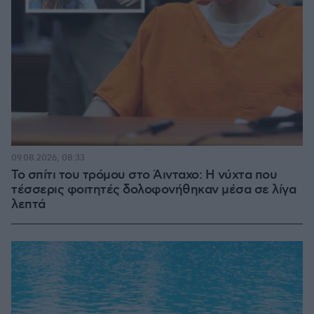
09.08.2026, 08:33
Το σπίτι του τρόμου στο Άινταχο: Η νύχτα που
τέσσερις φοιτητές δολοφονήθηκαν μέσα σε λίγα
λεπτά