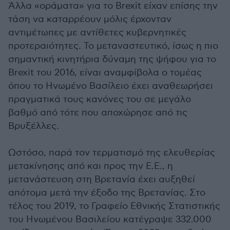
Άλλα «οράματα» για το Brexit είχαν επίσης την
τάση να καταρρέουν μόλις έρχονταν
αντιμέτωπες με αντίθετες κυβερνητικές
προτεραιότητες. Το μεταναστευτικό, ίσως η πιο
σημαντική κινητήρια δύναμη της ψήφου για το
Brexit του 2016, είναι αναμφίβολα ο τομέας
όπου το Ηνωμένο Βασίλειο έχει αναθεωρήσει
πραγματικά τους κανόνες του σε μεγάλο
βαθμό από τότε που αποχώρησε από τις
Βρυξέλλες.
Ωστόσο, παρά τον τερματισμό της ελευθερίας
μετακίνησης από και προς την Ε.Ε., η
μετανάστευση στη Βρετανία έχει αυξηθεί
απότομα μετά την έξοδο της Βρετανίας. Στο
τέλος του 2019, το Γραφείο Εθνικής Στατιστικής
του Ηνωμένου Βασιλείου κατέγραψε 332.000