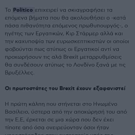
Politico
Το
επιχειρεί να σκιαγραφήσει τα
επόμενα βήματα που θα ακολουθήσει ο -κατά
πάσα πιθανότητα επόμενος πρωθυπουργός-, ο
ηγέτης των Εργατικών, Κιρ Στάρμερ αλλά και
την καχυποψία των ευρωσκεπτικιστών οι οποίοι
φοβούνται πως ατύπως οι Εργατικοί αντί να
προχωρήσουν τις αλά Brexit μεταρρυθμίσεις
θα συνδέσουν ατύπως το Λονδίνο ξανά με τις
Βρυξέλλες.
Οι πρωτοστάτες του Brexit έχουν εξαφανιστεί
Η πρώτη κάλπη που στήνεται στο Ηνωμένο
Βασίλειο, ύστερα από την αποχώρησή του από
την Ε.Ε, έρχεται σε μια χώρα που δεν έχει
τίποτε από όσα ονειρεύονταν όσοι ήταν