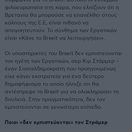
φιλοευρωπαίοι στη χώρα, που ελπίζουν ότι η
Βρετανία θα μπορούσε να επανέλθει στους
κόλπους της Ε.Ε, είναι πιθανό να
απογοητευτούν. Το σύνθημα των Εργατικών
είναι «Κάνε το Brexit να λειτουργήσει».
Οι υποστηρικτές του Brexit δεν εμπιστεύονται
τον ηγέτη των Εργατικών, σερ Κιρ Στάρμερ –
έναν Σοσιαλδημοκράτη που προηγουμένως
είχε κάνει εκστρατεία για ένα δεύτερο
δημοψήφισμα το οποίο ήλπιζε ότι θα
αντέστρεφε το Brexit για να ολοκληρώσει τη
δουλειά. Στην πραγματικότητα, δεν τον
εμπιστεύονται σε γενικότερο επίπεδο.
Ποιοι «δεν εμπιστεύονται» τον Στράμερ