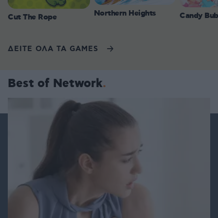
Northern Heights
Candy Bub
Cut The Rope
ΔΕΙΤΕ ΟΛΑ ΤΑ GAMES
Best of Network