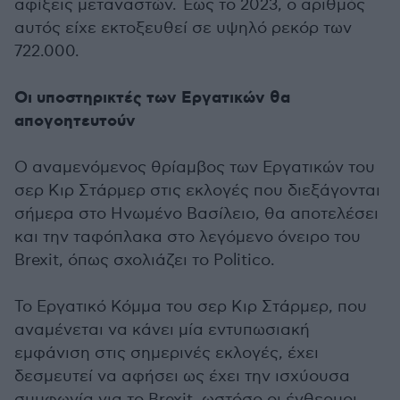
αφίξεις μεταναστών. Έως το 2023, ο αριθμός
αυτός είχε εκτοξευθεί σε υψηλό ρεκόρ των
722.000.
Οι υποστηρικτές των Εργατικών θα
απογοητευτούν
O αναμενόμενος θρίαμβος των Εργατικών του
σερ Κιρ Στάρμερ στις εκλογές που διεξάγονται
σήμερα στο Ηνωμένο Βασίλειο, θα αποτελέσει
και την ταφόπλακα στο λεγόμενο όνειρο του
Brexit, όπως σχολιάζει το Politico.
Το Εργατικό Κόμμα του σερ Κιρ Στάρμερ, που
αναμένεται να κάνει μία εντυπωσιακή
εμφάνιση στις σημερινές εκλογές, έχει
δεσμευτεί να αφήσει ως έχει την ισχύουσα
συμφωνία για το Brexit, ωστόσο οι ένθερμοι