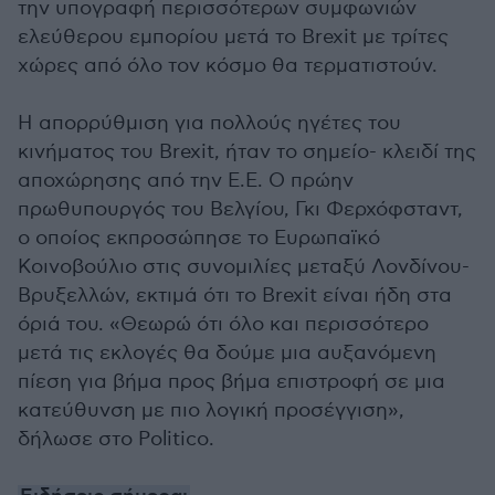
την υπογραφή περισσότερων συμφωνιών
ελεύθερου εμπορίου μετά το Brexit με τρίτες
χώρες από όλο τον κόσμο θα τερματιστούν.
Η απορρύθμιση για πολλούς ηγέτες του
κινήματος του Brexit, ήταν το σημείο- κλειδί της
αποχώρησης από την Ε.Ε. Ο πρώην
πρωθυπουργός του Βελγίου, Γκι Φερχόφσταντ,
ο οποίος εκπροσώπησε το Ευρωπαϊκό
Κοινοβούλιο στις συνομιλίες μεταξύ Λονδίνου-
Βρυξελλών, εκτιμά ότι το Brexit είναι ήδη στα
όριά του. «Θεωρώ ότι όλο και περισσότερο
μετά τις εκλογές θα δούμε μια αυξανόμενη
πίεση για βήμα προς βήμα επιστροφή σε μια
κατεύθυνση με πιο λογική προσέγγιση»,
δήλωσε στο Politico.