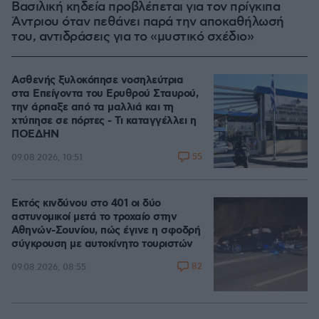
Βασιλική κηδεία προβλέπεται για τον πρίγκιπα
Άντριου όταν πεθάνει παρά την αποκαθήλωσή
του, αντιδράσεις για το «μυστικό σχέδιο»
Ασθενής ξυλοκόπησε νοσηλεύτρια
στα Επείγοντα του Ερυθρού Σταυρού,
την άρπαξε από τα μαλλιά και τη
χτύπησε σε πόρτες - Τι καταγγέλλει η
ΠΟΕΔΗΝ
55
09.08.2026, 10:51
Εκτός κινδύνου στο 401 οι δύο
αστυνομικοί μετά το τροχαίο στην
Αθηνών-Σουνίου, πώς έγινε η σφοδρή
σύγκρουση με αυτοκίνητο τουριστών
82
09.08.2026, 08:55