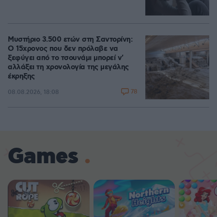
Μυστήριο 3.500 ετών στη Σαντορίνη:
Ο 15χρονος που δεν πρόλαβε να
ξεφύγει από το τσουνάμι μπορεί ν'
αλλάξει τη χρονολογία της μεγάλης
έκρηξης
78
08.08.2026, 18:08
Games