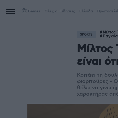
Games
Όλες οι Ειδήσεις
Ελλάδα
Πρωτοσέλι
Μίλτος 
SPORTS
Παγκόσ
Μίλτος 
είναι ό
Κοιτάει τη δουλ
φιοριτούρες - Ο
θέλει να γίνει 
χαρακτήρας από