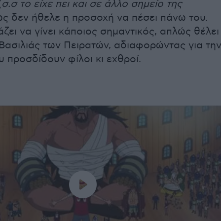
(
σ.σ το είχε πει και σε άλλο σημείο της
ως δεν ήθελε η προσοχή να πέσει πάνω του.
άζει να γίνει κάποιος σημαντικός, απλώς θέλει
 ο Βασιλιάς των Πειρατών, αδιαφορώντας για τη
υ προσδίδουν φίλοι κι εχθροί.