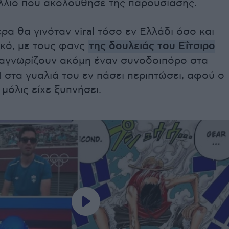
λλιο που ακολούθησε της παρουσίασης.
ρα θα γινόταν viral τόσο εν Ελλάδι όσο και
ικό, με τους φανς
της δουλειάς του Εΐτσιρο
αγνωρίζουν ακόμη έναν συνοδοιπόρο στα
Ή στα γυαλιά του εν πάσει περιπτώσει, αφού ο
 μόλις είχε ξυπνήσει.