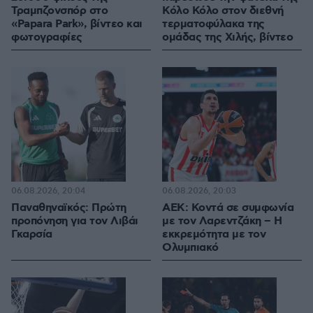
Τραμπζονσπόρ στο
Κόλο Κόλο στον διεθνή
«Papara Park», βίντεο και
τερματοφύλακα της
φωτογραφίες
ομάδας της Χιλής, βίντεο
06.08.2026, 20:04
06.08.2026, 20:03
Παναθηναϊκός: Πρώτη
ΑΕΚ: Κοντά σε συμφωνία
προπόνηση για τον Λιβάι
με τον Λαρεντζάκη – Η
Γκαρσία
εκκρεμότητα με τον
Ολυμπιακό