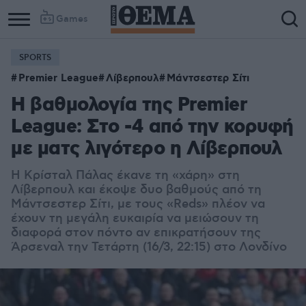
Games
SPORTS
Premier League
Λίβερπουλ
Μάντσεστερ Σίτι
H βαθμολογία της Premier
League: Στο -4 από την κορυφή
με ματς λιγότερο η Λίβερπουλ
H Kρίσταλ Πάλας έκανε τη «χάρη» στη
Λίβερπουλ και έκοψε δυο βαθμούς από τη
Μάντσεστερ Σίτι, με τους «Reds» πλέον να
έχουν τη μεγάλη ευκαιρία να μειώσουν τη
διαφορά στον πόντο αν επικρατήσουν της
Άρσεναλ την Τετάρτη (16/3, 22:15) στο Λονδίνο