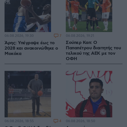
7
06.08.2026, 19:21
06.08.2026, 19:30
Σούπερ Καπ: Ο
Άρης: Υπέγραψε έως το
Παπαπέτρου διαιτητής του
2028 και ανακοινώθηκε ο
τελικού της ΑΕΚ με τον
Μοκόκα
ΟΦΗ
4
06.08.2026, 18:50
06.08.2026, 18:55