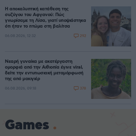
Η αποκαλυπτική κατάθεση της
συζύγου του Αφγανού: Πώς
γνωρίσαμε τη Λίσα, γιατί υποψιάστηκα
ότι ήταν το πτώμα στη βαλίτσα
292
06.08.2026, 12:32
Νεαρή γυναίκα με ακατέργαστη
ομορφιά από την Αιθιοπία έγινε viral,
δείτε την εντυπωσιακή μεταμόρφωσή
της από μακιγιέρ
378
06.08.2026, 09:18
Games