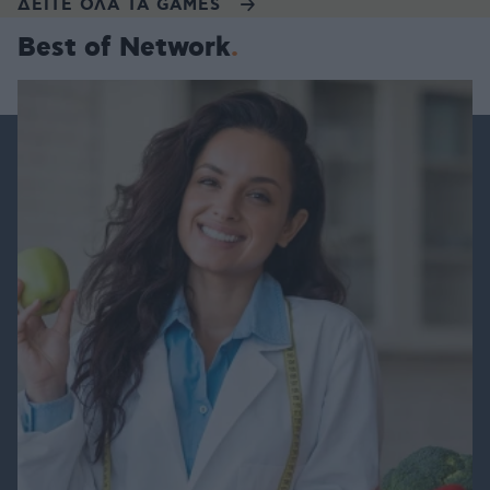
ΔΕΙΤΕ ΟΛΑ ΤΑ GAMES
Best of Network