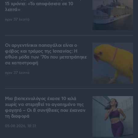
15 χρόνια: «Το αποφάσισα σε 10
λεπτά»
πριν 37 λεπτά
Οι αργεντίνικοι παπαγάλοι είναι ο
φόβος και τρόμος της Ισπανίας: Η
αθώα μόδα των '70s που μετατράπηκε
σε καταστροφή
πριν 37 λεπτά
Μια βιοτεχνολόγος έχασε 10 κιλά
χωρίς να στερηθεί το αγαπημένο της
φαγητό – Οι 8 συνήθειες που έκαναν
τη διαφορά
05.08.2026, 18:31