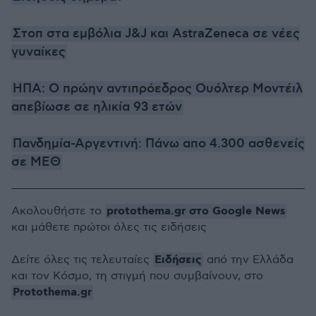
Στοπ στα εμβόλια J&J και AstraZeneca σε νέες
γυναίκες
ΗΠΑ: Ο πρώην αντιπρόεδρος Ουόλτερ Μοντέιλ
απεβίωσε σε ηλικία 93 ετών
Πανδημία-Αργεντινή: Πάνω απο 4.300 ασθενείς
σε ΜΕΘ
protothema.gr στο Google News
Ακολουθήστε το
και μάθετε πρώτοι όλες τις ειδήσεις
Ειδήσεις
Δείτε όλες τις τελευταίες
από την Ελλάδα
και τον Κόσμο, τη στιγμή που συμβαίνουν, στο
Protothema.gr