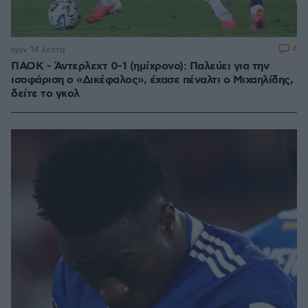
4
πριν 14 λεπτά
ΠΑΟΚ - Άντερλεχτ 0-1 (ημίχρονο): Παλεύει για την
ισοφάριση ο «Δικέφαλος», έχασε πέναλτι ο Μιχαηλίδης,
δείτε το γκολ