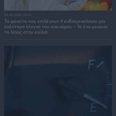
06.08.2026, 08:01
Τα φρούτα που επιλέγουν 4 ενδοκρινολόγοι για
καλύτερο έλεγχο του σακχάρου – Το ένα μειώνει
το λίπος στην κοιλιά