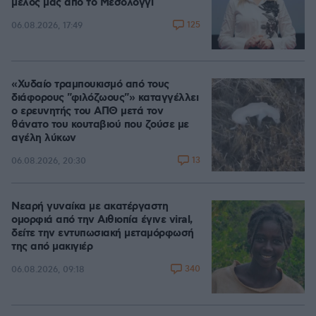
μέλος μας από το Μεσολόγγι
125
06.08.2026, 17:49
«Χυδαίο τραμπουκισμό από τους
διάφορους "φιλόζωους"» καταγγέλλει
ο ερευνητής του ΑΠΘ μετά τον
θάνατο του κουταβιού που ζούσε με
αγέλη λύκων
13
06.08.2026, 20:30
Νεαρή γυναίκα με ακατέργαστη
ομορφιά από την Αιθιοπία έγινε viral,
δείτε την εντυπωσιακή μεταμόρφωσή
της από μακιγιέρ
340
06.08.2026, 09:18