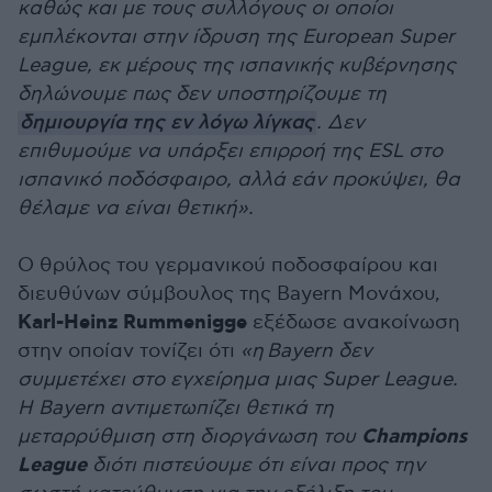
καθώς και με τους συλλόγους οι οποίοι
εμπλέκονται στην ίδρυση της European Super
League, εκ μέρους της ισπανικής κυβέρνησης
δηλώνουμε πως δεν υποστηρίζουμε τη
δημιουργία της εν λόγω λίγκας
. Δεν
επιθυμούμε να υπάρξει επιρροή της ESL στο
ισπανικό ποδόσφαιρο, αλλά εάν προκύψει, θα
θέλαμε να είναι θετική».
Ο θρύλος του γερμανικού ποδοσφαίρου και
διευθύνων σύμβουλος της Bayern Μονάχου,
Karl-Heinz Rummenigge
εξέδωσε ανακοίνωση
στην οποίαν τονίζει ότι
«η
Bayern δεν
συμμετέχει στο εγχείρημα μιας Super League.
Η Bayern αντιμετωπίζει θετικά τη
Champions
μεταρρύθμιση στη διοργάνωση του
League
διότι πιστεύουμε ότι είναι προς την