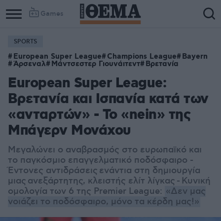
Games
SPORTS
European Super League
Champions League
Bayern
Άρσεναλ
Μάντσεστερ Γιουνάιτεντ
Βρετανία
European Super League:
Βρετανία και Ισπανία κατά των
«ανταρτών» - Το «nein» της
Μπάγερν Μονάχου
Μεγαλώνει ο
αναβρασμός στο ευρωπαϊκό και
το παγκόσμιο επαγγελματικό ποδόσφαιρο -
Έντονες αντιδράσεις
ενάντια στη δημιουργία
μιας ανεξάρτητης, κλειστής ελίτ λίγκας - Κυνική
ομολογία των 6 της Premier League:
«Δεν μας
νοιάζει το ποδόσφαιρο, μόνο τα κέρδη μας!»