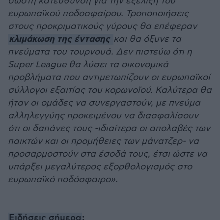
σωστή κατεύθυνση για την εξέλιξη του
ευρωπαϊκού ποδοσφαίρου. Τροποποιήσεις
στους προκριματικούς γύρους θα επέφεραν
κλιμάκωση της έντασης
και θα όξυνε τα
πνεύματα του τουρνουά. Δεν πιστεύω ότι η
Super League θα λύσει τα οικονομικά
προβλήματα που αντιμετωπίζουν οι ευρωπαϊκοί
σύλλογοι εξαιτίας του κορωνοϊού. Καλύτερα θα
ήταν οι ομάδες να συνεργαστούν, με πνεύμα
αλληλεγγύης προκειμένου να διασφαλίσουν
ότι οι δαπάνες τους -ιδιαίτερα οι απολαβές των
παικτών και οι προμήθειες των μάνατζερ- να
προσαρμοστούν στα έσοδά τους, έτσι ώστε να
υπάρξει μεγαλύτερος εξορθολογισμός στο
ευρωπαϊκό ποδόσφαιρο».
:
Ειδήσεις σήμερα