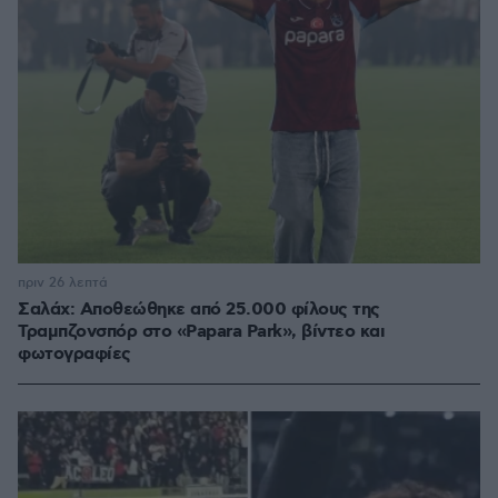
πριν 26 λεπτά
Σαλάχ: Αποθεώθηκε από 25.000 φίλους της
Τραμπζονσπόρ στο «Papara Park», βίντεο και
φωτογραφίες