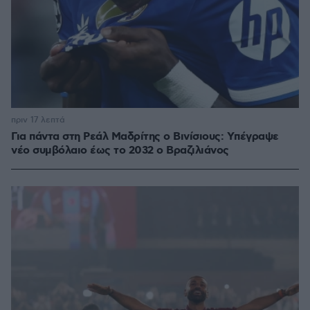
πριν 17 λεπτά
Για πάντα στη Ρεάλ Μαδρίτης ο Βινίσιους: Yπέγραψε
νέο συμβόλαιο έως το 2032 ο Βραζιλιάνος