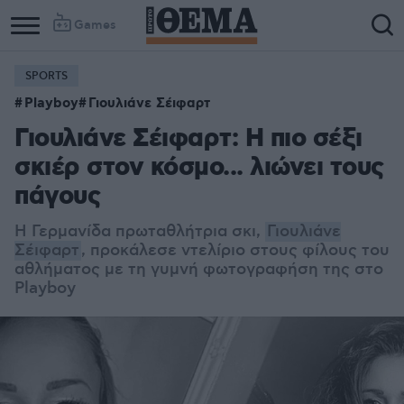
Games
SPORTS
Playboy
Γιουλιάνε Σέιφαρτ
Γιουλιάνε Σέιφαρτ: Η πιο σέξι
σκιέρ στον κόσμο... λιώνει τους
πάγους
Η Γερμανίδα πρωταθλήτρια σκι,
Γιουλιάνε
Σέιφαρτ
, προκάλεσε ντελίριο στους φίλους του
αθλήματος με τη γυμνή φωτογραφήση της στο
Playboy