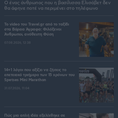
Ο ένας άνθρωπος που η βασίλισσα Ελισάβετ δεν
θα άφηνε ποτέ να περιμένει στο τηλέφωνο
To video του Travel.gr από το ταξίδι
στα Βόρεια Άγραφα: Φιλόξενοι
Άνθρωποι, ανόθευτη Φύση
07.08.2026, 12:38
14+1 λόγοι που αξίζει να ζήσεις το
επετειακό τριήμερο των 15 χρόνων του
Spetses Mini Marathon
31.07.2026, 11:04
Πώς μια απλή ιδέα εξελίχθηκε σε