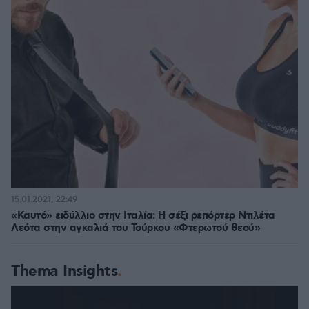
15.01.2021, 22:49
«Καυτό» ειδύλλιο στην Ιταλία: Η σέξι ρεπόρτερ Ντιλέτα
Λεότα στην αγκαλιά του Τούρκου «Φτερωτού θεού»
Thema Insights