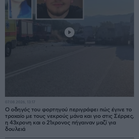
07.08.2026, 13:17
Ο οδηγός του φορτηγού περιγράφει πώς έγινε το
τροχαίο με τους νεκρούς μάνα και γιο στις Σέρρες,
η 43χρονη και ο 21χρονος πήγαιναν μαζί για
δουλειά