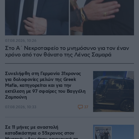
07.08.2026, 10:26
Στο Α΄ Νεκροταφείο το μνημόσυνο για τον έναν
χρόνο από τον θάνατο της Λένας Σαμαρά
Συνελήφθη στη Γερμανία 31χρονος
για δολοφονίες μελών της Greek
Mafia, κατηγορείται και για την
εκτέλεση με 97 σφαίρες του Βαγγέλη
Ζαμπούνη
37
07.08.2026, 10:33
Σε 11 μήνες με αναστολή
καταδικάστηκε ο 55χρονος στον