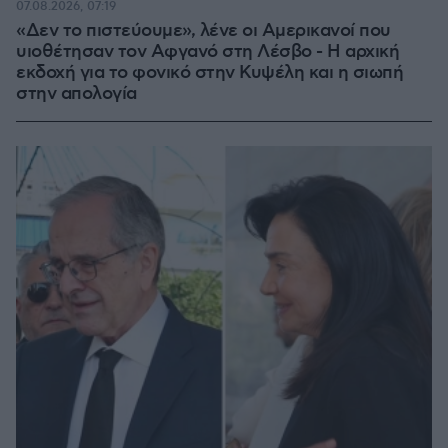
07.08.2026, 07:19
«Δεν το πιστεύουμε», λένε οι Αμερικανοί που
υιοθέτησαν τον Αφγανό στη Λέσβο - Η αρχική
εκδοχή για το φονικό στην Κυψέλη και η σιωπή
στην απολογία