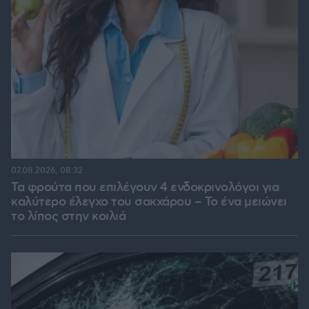
07.08.2026, 08:32
Τα φρούτα που επιλέγουν 4 ενδοκρινολόγοι για
καλύτερο έλεγχο του σακχάρου – Το ένα μειώνει
το λίπος στην κοιλιά