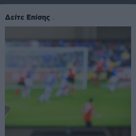
Δείτε Επίσης