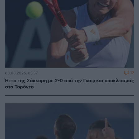
12
08.08.2026, 03:37
Ήττα της Σάκκαρη με 2-0 από την Γκοφ και αποκλεισμός
στο Τορόντο