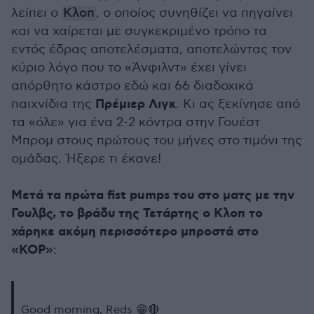
λείπει ο
Κλοπ
, ο οποίος συνηθίζει να πηγαίνει
και να χαίρεται με συγκεκριμένο τρόπο τα
εντός έδρας αποτελέσματα, αποτελώντας τον
κύριο λόγο που το «Άνφιλντ» έχει γίνει
απόρθητο κάστρο εδώ και 66 διαδοχικά
Πρέμιερ Λιγκ
παιχνίδια της
. Κι ας ξεκίνησε από
τα «όλε» για ένα 2-2 κόντρα στην Γουέστ
Μπρομ στους πρώτους του μήνες στο τιμόνι της
ομάδας. Ήξερε τι έκανε!
Μετά τα πρώτα fist pumps του στο ματς με την
Γουλβς, το βράδυ της Τετάρτης ο Κλοπ το
χάρηκε ακόμη περισσότερο μπροστά στο
«KOP»
:
Good morning, Reds 😁🔴