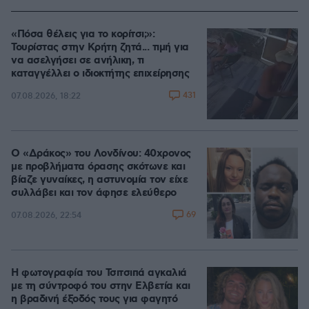
«Πόσα θέλεις για το κορίτσι;»:
Τουρίστας στην Κρήτη ζητά... τιμή για
να ασελγήσει σε ανήλικη, τι
καταγγέλλει ο ιδιοκτήτης επιχείρησης
431
07.08.2026, 18:22
Ο «Δράκος» του Λονδίνου: 40χρονος
με προβλήματα όρασης σκότωνε και
βίαζε γυναίκες, η αστυνομία τον είχε
συλλάβει και τον άφησε ελεύθερο
69
07.08.2026, 22:54
Η φωτογραφία του Τσιτσιπά αγκαλιά
με τη σύντροφό του στην Ελβετία και
η βραδινή έξοδός τους για φαγητό