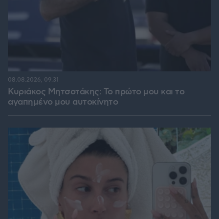
08.08.2026, 09:31
Κυριάκος Μητσοτάκης: Το πρώτο μου και το
αγαπημένο μου αυτοκίνητο