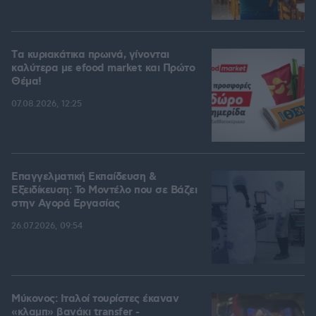
Tα κυριακάτικα πρωινά, γίνονται
καλύτερα με efood market και Πρώτο
Θέμα!
07.08.2026, 12:25
Επαγγελματική Εκπαίδευση &
Εξειδίκευση: Το Mοντέλο που σε Bάζει
στην Aγορά Eργασίας
26.07.2026, 09:54
Μύκονος: Ιταλοί τουρίστες έκαναν
«κλαμπ» βανάκι transfer -