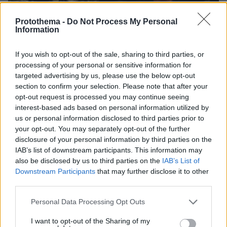
Protothema -
Do Not Process My Personal
Information
If you wish to opt-out of the sale, sharing to third parties, or
processing of your personal or sensitive information for
targeted advertising by us, please use the below opt-out
08.08.2026, 08:57
section to confirm your selection. Please note that after your
Το «σκουλήκι του διαβόλου» που ζει 1,3 χιλιόμετρα
opt-out request is processed you may continue seeing
κάτω από τη Γη και αλλάζει όσα γνωρίζαμε για τη
interest-based ads based on personal information utilized by
ζωή: «Οι άνθρωποι δεν κυβερνάμε τον κόσμο»
us or personal information disclosed to third parties prior to
your opt-out. You may separately opt-out of the further
disclosure of your personal information by third parties on the
IAB’s list of downstream participants. This information may
also be disclosed by us to third parties on the
IAB’s List of
Downstream Participants
that may further disclose it to other
third parties.
Please note that this website/app uses one or more Google
Personal Data Processing Opt Outs
services and may gather and store information including but
not limited to your visit or usage behaviour. You may click to
I want to opt-out of the Sharing of my