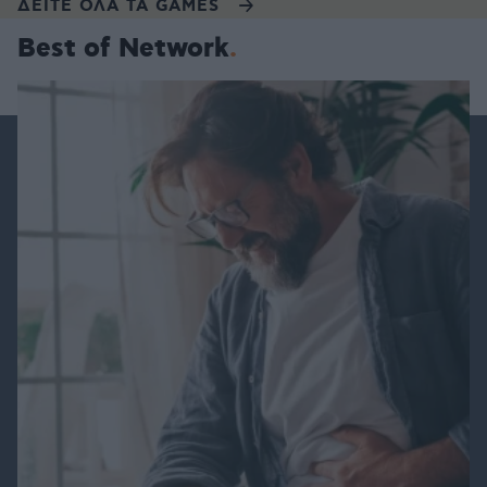
ΔΕΙΤΕ ΟΛΑ ΤΑ GAMES
Best of Network