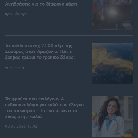
Αντιδράσεις για το ξέφρενο πάρτι
πριν μία ώρα
Το ταξίδι σκόνης 2.500 χλμ. της
Σαχάρας στον Αμαζόνιο: Πώς η
έρημος τρέφει το τροπικό δάσος;
πριν μία ώρα
Τα φρούτα που επιλέγουν 4
ενδοκρινολόγοι για καλύτερο έλεγχο
του σακχάρου – Το ένα μειώνει το
λίπος στην κοιλιά
08.08.2026, 10:02