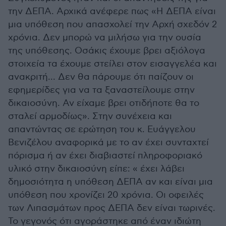
την ΔΕΠΑ. Αρχικά ανέφερε πως «Η ΔΕΠΑ είναι
μια υπόθεση που απασχολεί την Αρχή σχεδόν 2
χρόνια. Δεν μπορώ να μιλήσω για την ουσία
της υπόθεσης. Οσάκις έχουμε βρει αξιόλογα
στοιχεία τα έχουμε στείλει στον εισαγγελέα και
ανακριτή... Δεν θα πάρουμε ότι παίζουν οι
εφημερίδες για να τα ξαναστείλουμε στην
δικαιοσύνη. Αν είχαμε βρει οτιδήποτε θα το
σταλεί αρμοδίως». Στην συνέχεια και
απαντώντας σε ερώτηση του κ. Ευάγγελου
Βενιζέλου αναφορικά με το αν έχει συνταχτεί
πόρισμα ή αν έχει διαβιαστεί πληροφοριακό
υλικό στην δικαιοσύνη είπε: « έχει λάβει
δημοσιότητα η υπόθεση ΔΕΠΑ αν και είναι μια
υπόθεση που χρονίζει 20 χρόνια. Οι οφειλές
των Λιπασμάτων προς ΔΕΠΑ δεν είναι τωρινές.
Το γεγονός ότι αγοράστηκε από έναν ιδιώτη