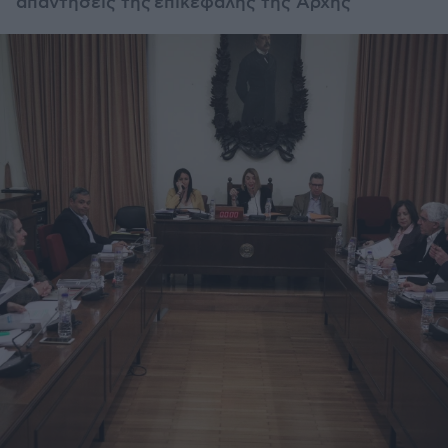
απαντήσεις της επικεφαλής της Αρχής