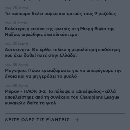
πριν 28 λεπτά
Το τσίπουρο θέλει παρέα και αυτούς τους 9 μεζέδες
πριν 31 λεπτά
Καλύτερη η εικόνα της φωτιάς στη Μικρή Βίγλα της
Νάξου, σηκώθηκε ένα ελικόπτερο
πριν 35 λεπτά
Αυτοκίνητο: Θα έρθει τελικά η μεγαλύτερη επιδότηση
που έχει δοθεί ποτέ στην Ελλάδα;
πριν 38 λεπτά
Μαγνήσιο: Πόσο χρειαζόμαστε για να αποφύγουμε την
άνοια και να μη γεράσει το μυαλό
πριν 38 λεπτά
Μπραν - ΠΑΟΚ 3-2: Το πάλεψε ο «Δικέφαλος» αλλά
αποκλείστηκε από τη συνέχεια του Champions League
γυναικών, δείτε τα γκολ
ΔΕΙΤΕ ΟΛΕΣ ΤΙΣ ΕΙΔΗΣΕΙΣ