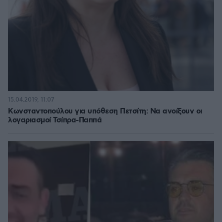
15.04.2019, 11:07
Κωνσταντοπούλου για υπόθεση Πετσίτη: Να ανοίξουν οι
λογαριασμοί Τσίπρα-Παππά