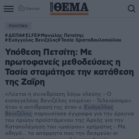
Games
ΠΟΛΙΤΙΚΗ
ΔΕΠΑ
ELFE
Μανώλης Πετσίτης
Ευάγγελος Βενιζέλος
Τασία Χριστοδουλοπούλου
Υπόθεση Πετσίτη: Με
πρωτοφανείς μεθοδεύσεις η
Τασία σταμάτησε την κατάθεση
της Ζαΐρη
«Λύεται η συνεδρίαση λόγω χλεύης - Ο
εισαγγελέας Βενιζέλος επιμένει - Τελειώσαμε»
ήταν η αντίδρασή της όταν ο
Ευάγελλος
Βενιζέλος
παρουσίασε έγγραφα για την έρευνα
του πρώην προϊστάμενου της Αρχής για την
Καταπολέμηση του «μαύρου» χρήματος - Με
οδηγό... το απόρρητο που την δεσμεύει οι