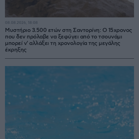
08.08.2026, 18:08
Μυστήριο 3.500 ετών στη Σαντορίνη: Ο 15χρονος
που δεν πρόλαβε να ξεφύγει από το τσουνάμι
μπορεί ν' αλλάξει τη χρονολογία της μεγάλης
έκρηξης