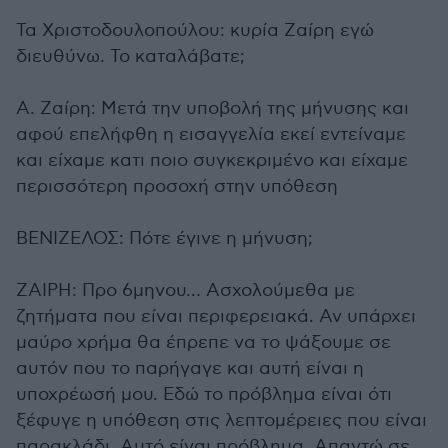
Τα Χριστοδουλοπούλου: κυρία Ζαίρη εγώ
διευθύνω. Το καταλάβατε;
Α. Ζαίρη: Μετά την υποβολή της μήνυσης και
αφού επελήφθη η εισαγγελία εκεί εντείναμε
και είχαμε κατι ποιο συγκεκριμένο και είχαμε
περισσότερη προσοχή στην υπόθεση
ΒΕΝΙΖΕΛΟΣ: Πότε έγινε η μήνυση;
ΖΑΙΡΗ: Προ 6μηνου… Ασχολούμεθα με
ζητήματα που είναι περιφερειακά. Αν υπάρχει
μαύρο χρήμα θα έπρεπε να το ψάξουμε σε
αυτόν που το παρήγαγε και αυτή είναι η
υποχρέωσή μου. Εδώ το πρόβλημα είναι ότι
ξέφυγε η υπόθεση στις λεπτομέρειες που είναι
παρακλάδι. Αυτό είναι πρόβλημα. Απαντώ σε