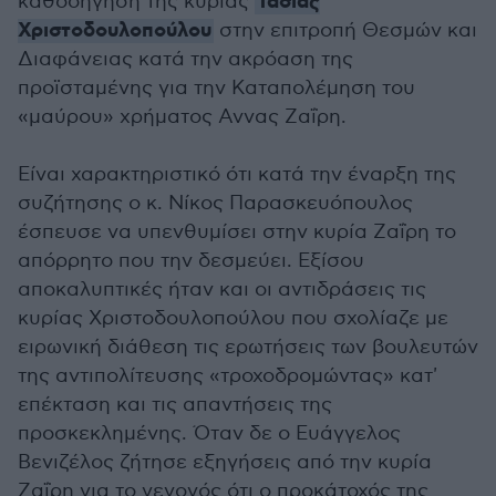
Τασίας
καθοδήγηση της κυρίας
Χριστοδουλοπούλου
στην επιτροπή Θεσμών και
Διαφάνειας κατά την ακρόαση της
προϊσταμένης για την Καταπολέμηση του
«μαύρου» χρήματος Αννας Ζαΐρη.
Είναι χαρακτηριστικό ότι κατά την έναρξη της
συζήτησης ο κ. Νίκος Παρασκευόπουλος
έσπευσε να υπενθυμίσει στην κυρία Ζαΐρη το
απόρρητο που την δεσμεύει. Εξίσου
αποκαλυπτικές ήταν και οι αντιδράσεις τις
κυρίας Χριστοδουλοπούλου που σχολίαζε με
ειρωνική διάθεση τις ερωτήσεις των βουλευτών
της αντιπολίτευσης «τροχοδρομώντας» κατ'
επέκταση και τις απαντήσεις της
προσκεκλημένης. Όταν δε ο Ευάγγελος
Βενιζέλος ζήτησε εξηγήσεις από την κυρία
Ζαΐρη για το γεγονός ότι ο προκάτοχός της