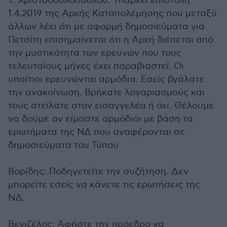
Τ. Χριστοδουλοπούλου: Υπάρχει επιστολή
1.4.2019 της Αρχής Καταπολέμησης που μεταξύ
άλλων λέει ότι με αφορμή δημοσιεύματα για
Πετσίτη επισημαίνεται ότι η Αρχή διέπεται από
την μυστικότητα των ερευνών που τους
τελευταίους μήνες έχει παραβιαστεί. Οι
υπαίτιοι ερευνώνται αρμόδια. Εσείς βγάλατε
την ανακοίνωση. Βρήκατε λογαριασμούς και
τους στείλατε στον εισαγγελέα ή όχι. Θέλουμε
να δούμε αν είμαστε αρμόδιοι με βάση τα
ερωτήματα της ΝΔ που αναφέρονται σε
δημοσιεύματα του Τύπου
Βορίδης: Ποδηγετείτε την συζήτηση. Δεν
μπορείτε εσείς να κάνετε τις ερωτήσεις της
ΝΔ.
Βενιζέλος: Αφήστε την πρόεδρο να