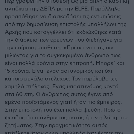
περιγράψει την υπόθεση ως μια απλή δικαστική
αντιδικία της ΔΕΠΑ με την ELFE. Παράλληλα
προσπάθησε να διασκεδάσει τις εντυπώσεις
από την δημοσίευση επιστολής υπαλλήλου της
Αρχής που καταγγέλλει ότι εκδιώχθηκε κατά
την διάρκεια των ερευνών που διεξήγαγε για
την επίμαχη υπόθεση. «Πρέπει να σας πω
μιλώντας για το συγκεκριμένο άνθρωπο πως
είναι πολλά χρόνια στην επιτροπή. Μπορεί και
15 χρόνια. Είναι ένας αστυνομικός και όχι
κάποιο μεγάλο στέλεχος. Τον παρέλαβα ως
χαμηλό στέλεχος. Ενας υπαστυνόμος κοντά
στα 60 έτη. Ο άνθρωπος αυτός έγινε από
εμένα προϊστάμενος γιατί ήταν πιο έμπειρος.
Στην επιστολή του έχει πολλά ψεύδη. Πρώτο
ψεύδος ότι ο άνθρωπος αυτός ήταν η λύση του
ζητήματος. Στην πραγματικότητα αυτός
επέβλεπε έναν άλλο υπάλληλο δεν έκανε την