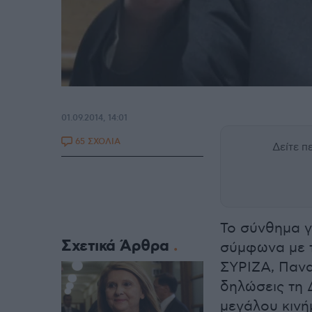
01.09.2014, 14:01
65 ΣΧΟΛΙΑ
Δείτε 
Το σύνθημα γ
Σχετικά Άρθρα
σύμφωνα με τ
ΣΥΡΙΖΑ, Πανα
δηλώσεις τη 
μεγάλου κινή