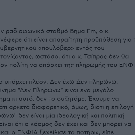
ν ραδιοφωνικό σταθμό Βήμα Fm, ο κ.
έφερε ότι είναι απαραίτητη προϋπόθεση για 
υβερνητικού «πουλόβερ» εντός του
τονίζοντας, ωστόσο, ότι ο κ. Τσίπρας δεν θα
τον πολίτη να απόσχει της πληρωμής του ΕΝΦΙ
 υπάρχει πλέον: Δεν έχω-Δεν πληρώνω.
κίνημα "Δεν Πληρώνω" είναι ένα μεγάλο
ημα κι αυτό, δεν το συζητάμε. Έχουμε να
τι αρκετά διαφορετικό, όμως, διότι η επιλογή
ώνω" δεν είναι μία ιδεολογική και πολιτική
ίναι ότι ο κόσμος δεν έχει και δεν μπορεί να
και ο ΕΝΦΙΑ ξεχείλισε το ποτήρι», είπε