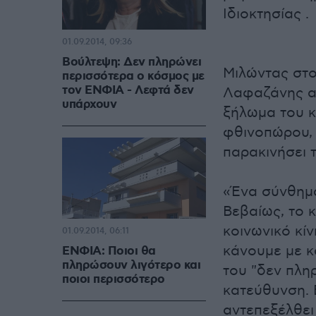
Ιδιοκτησίας .
01.09.2014, 09:36
Βούλτεψη: Δεν πληρώνει
Μιλώντας στο
περισσότερα ο κόσμος με
τον ΕΝΦΙΑ - Λεφτά δεν
Λαφαζάνης αν
υπάρχουν
ξήλωμα του κ
φθινοπώρου, 
παρακινήσει 
«Ένα σύνθημα
Βεβαίως, το 
κοινωνικό κίν
01.09.2014, 06:11
κάνουμε με κά
ΕΝΦΙΑ: Ποιοι θα
πληρώσουν λιγότερο και
του "δεν πληρ
ποιοι περισσότερο
κατεύθυνση. Ε
αντεπεξέλθει 