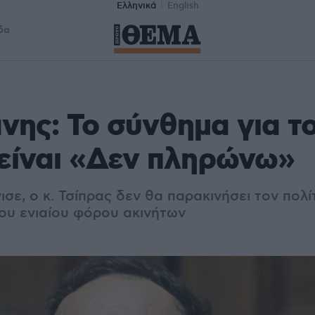
Ελληνικά
English
δα
ης: Το σύνθημα για τ
είναι «Δεν πληρώνω»
ισε, ο κ. Τσίπρας δεν θα παρακινήσει τον πολ
ου ενιαίου φόρου ακινήτων