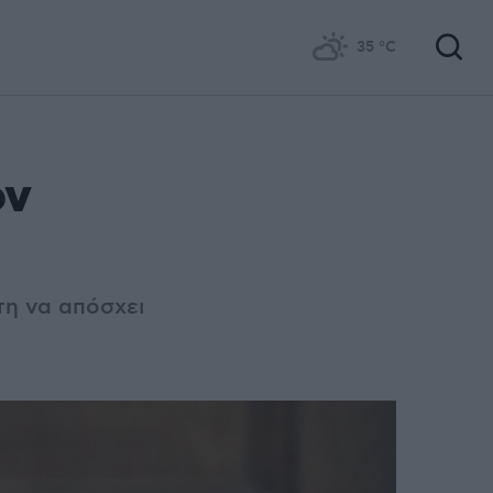
35
°C
ον
ίτη να απόσχει