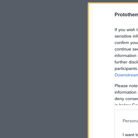
χαρακτηριστι
Protothe
If you wish 
Όσον αφορά σ
sensitive in
Λαφαζάνης εμ
confirm you
καταργηθεί, 
continue se
information 
στην ακίνητη
further disc
ακίνητη περιο
participants
Downstream 
Please note
information 
deny consent
in below Go
Persona
I want t