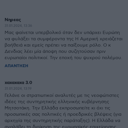
Νηρεας
31.01.2024, 13:36
Μας φαίνεται υπερβολικό όταν δεν υπάρχει Ευρώπη
να φυλάξει τα συμφέροντα της Η Αμερική χρειάζεται
βοήθειά και εμείς πρέπει να παίξουμε ρόλο. Ο κ
Δενδιας λέει μία άποψη που συζητούσαν πριν
ευρωπαίοι πολιτικοί. Την εποχή του ψυχρού πολέμου.
ΑΠΑΝΤΗΣΗ
χαχαχαχα 3.0
31.01.2024, 13:19
Γελάνε οι στρατιωτικοί αναλυτές με τις νεοφώτιστες
ιδέες της συντηρητικής ελληνικής κυβέρνησης
Μητσοτάκη. Την Ελλάδα εκπροσωπείτε κι όχι τις
προσωπικές σας πολιτικές ή προεδρικές βλέψεις (για
αρχηγία της συντηρητικής παράταξης). Η Ελλάδα να
αναλάβει τη διοίκηση της ευρωπαϊκής επιχείρησης