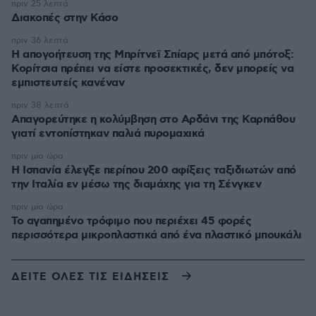
πριν 25 λεπτά
Διακοπές στην Κάσο
πριν 36 λεπτά
Η απογοήτευση της Μπρίτνεϊ Σπίαρς μετά από μπότοξ:
Κορίτσια πρέπει να είστε προσεκτικές, δεν μπορείς να
εμπιστευτείς κανέναν
πριν 38 λεπτά
Απαγορεύτηκε η κολύμβηση στο Αρδάνι της Καρπάθου
γιατί εντοπίστηκαν παλιά πυρομαχικά
πριν μία ώρα
Η Ισπανία έλεγξε περίπου 200 αφίξεις ταξιδιωτών από
την Ιταλία εν μέσω της διαμάχης για τη Σένγκεν
πριν μία ώρα
Το αγαπημένο τρόφιμο που περιέχει 45 φορές
περισσότερα μικροπλαστικά από ένα πλαστικό μπουκάλι
ΔΕΙΤΕ ΟΛΕΣ ΤΙΣ ΕΙΔΗΣΕΙΣ