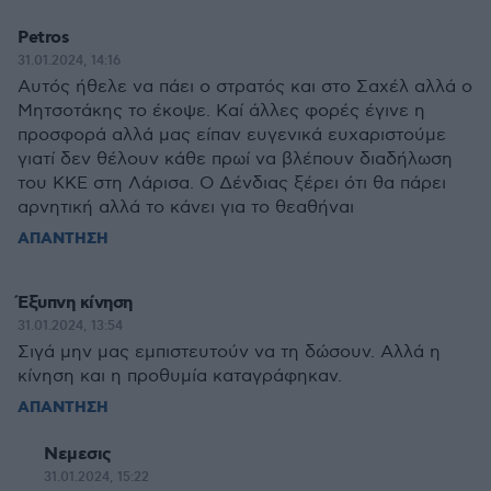
Petros
31.01.2024, 14:16
Αυτός ήθελε να πάει ο στρατός και στο Σαχέλ αλλά ο
Μητσοτάκης το έκοψε. Καί άλλες φορές έγινε η
προσφορά αλλά μας είπαν ευγενικά ευχαριστούμε
γιατί δεν θέλουν κάθε πρωί να βλέπουν διαδήλωση
του ΚΚΕ στη Λάρισα. Ο Δένδιας ξέρει ότι θα πάρει
αρνητική αλλά το κάνει για το θεαθήναι
ΑΠΑΝΤΗΣΗ
Έξυπνη κίνηση
31.01.2024, 13:54
Σιγά μην μας εμπιστευτούν να τη δώσουν. Αλλά η
κίνηση και η προθυμία καταγράφηκαν.
ΑΠΑΝΤΗΣΗ
Νεμεσις
31.01.2024, 15:22