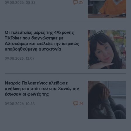
25
09.08.2026, 08:33
Οι τελευταίες μέρες της 49χρονης
TikToker που διαγνώστηκε με
Αλτσχάιμερ και επέλεξε την ιατρικώς
υποβοηθούμενη αυτοκτονία
09.08.2026, 12:07
Νεαρός Παλαιστίνιος κλείδωσε
ανήλικη στο σπίτι του στα Χανιά, την
έσωσαν οι φωνές της
74
09.08.2026, 10:38