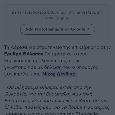
Δείτε περισσότερα άρθρα μας
στα αποτελέσματα
αναζήτησης
Add Protothema.gr on Google
Τη Λάρισα για στρατηγείο της επιχείρησης στην
Ερυθρά Θάλασσα
θα προτείνει στους
Ευρωπαίους ομολόγους του, όπως
γνωστοποίησε με δήλωσή του ο υπουργός
Νίκος Δένδιας
Εθνικής Άμυνας
.
«Θα μιλήσουμε σήμερα, εκτός από την
Ουκρανία, για την Ευρωπαϊκή Αμυντική
Βιομηχανία, κάτι που ενδιαφέρει ιδιαίτερα την
Ελλάδα. Αφενός μεν, για να δούμε τι ευκαιρίες
υπάρχουν για την ενίσχυση της Ελληνικής