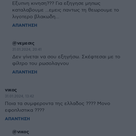
Εξυπνη κινηση??? Για εξηγησε μηπως
καταλαβουμε ...εμεις παντως τη θεωρουμε το
λιγοτερο βλακωδη...
ΑΠΑΝΤΗΣΗ
@νεμεσις
31.01.2024, 20:41
Δεν γίνεται να σου εξηγήσω. Σκέφτεσαι με το
φίλτρο του ρωσολαγνου
ΑΠΑΝΤΗΣΗ
νικος
31.01.2024, 13:42
Ποια τα συμφεροντα της ελλαδος ???? Μονο
εφοπλιστικα ????
ΑΠΑΝΤΗΣΗ
@νικος