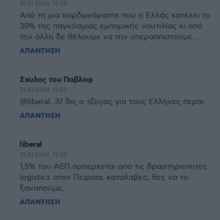
31.01.2024, 15:20
Από τη μια κορδωνόμαστε που η Ελλάς κατέχει το
30% της παγκόσμιας εμπορικής ναυτιλίας κι από
την άλλη δε θέλουμε να την υπερασπιστούμε....
ΑΠΑΝΤΗΣΗ
Σκυλος του Παβλοφ
31.01.2024, 15:52
@liberal. 37 δις ο τζογος για τους Ελληνες περσι.
ΑΠΑΝΤΗΣΗ
liberal
31.01.2024, 15:05
1,5% του ΑΕΠ προερχεται απο τις δραστηριοτητες
logistics στον Πειραια, καταλαβες; θες να το
ξαναπούμε;
ΑΠΑΝΤΗΣΗ