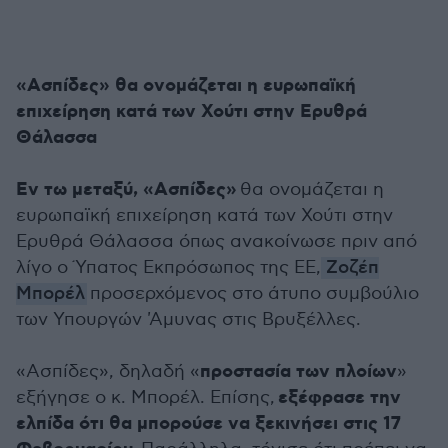
«Ασπίδες» θα ονομάζεται η ευρωπαϊκή
επιχείρηση κατά των Χούτι στην Ερυθρά
Θάλασσα
Εν τω μεταξύ, «Ασπίδες»
θα ονομάζεται η
ευρωπαϊκή επιχείρηση κατά των Χούτι στην
Ερυθρά Θάλασσα όπως ανακοίνωσε πριν από
λίγο ο Ύπατος Εκπρόσωπος της ΕΕ,
Ζοζέπ
Μπορέλ
προσερχόμενος στο άτυπο συμβούλιο
των Υπουργών 'Αμυνας στις Βρυξέλλες.
προστασία των πλοίων
«Ασπίδες», δηλαδή «
»
εξέφρασε την
εξήγησε ο κ. Μπορέλ. Επίσης,
ελπίδα ότι θα μπορούσε να ξεκινήσει στις 17