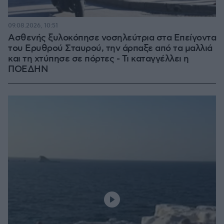
09.08.2026, 10:51
Ασθενής ξυλοκόπησε νοσηλεύτρια στα Επείγοντα
του Ερυθρού Σταυρού, την άρπαξε από τα μαλλιά
και τη χτύπησε σε πόρτες - Τι καταγγέλλει η
ΠΟΕΔΗΝ