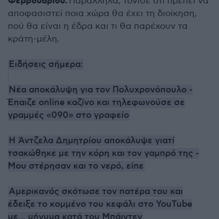
Φεβρουαρίου.
Παράλληλα, τόνισε ότι πρέπει να
αποφασιστεί ποια χώρα θα έχει τη διοίκηση,
πού θα είναι η έδρα και τι θα παρέχουν τα
κράτη-μέλη.
Ειδήσεις σήμερα:
Νέα αποκάλυψη για τον Πολυχρονόπουλο -
Έπαιζε online καζίνο και τηλεφωνούσε σε
γραμμές «090» στο γραφείο
Η Άντζελα Δημητρίου αποκάλυψε γιατί
τσακώθηκε με την κόρη και τον γαμπρό της -
Μου στέρησαν και το νερό, είπε
Αμερικανός σκότωσε τον πατέρα του και
έδειξε το κομμένο του κεφάλι στο YouTube
με... μήνυμα κατά του Μπάιντεν