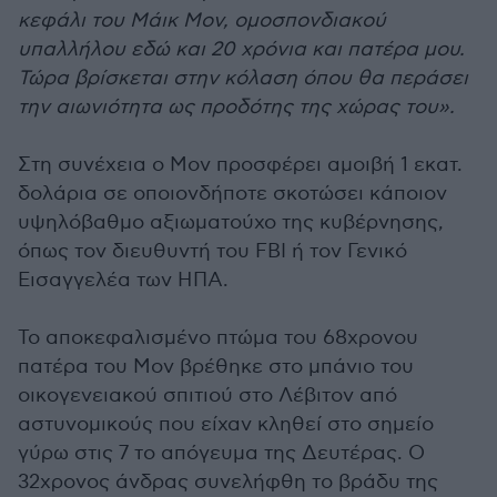
κεφάλι του Μάικ Μον, ομοσπονδιακού
υπαλλήλου εδώ και 20 χρόνια και πατέρα μου.
Τώρα βρίσκεται στην κόλαση όπου θα περάσει
την αιωνιότητα ως προδότης της χώρας του».
Στη συνέχεια ο Μον προσφέρει αμοιβή 1 εκατ.
δολάρια σε οποιονδήποτε σκοτώσει κάποιον
υψηλόβαθμο αξιωματούχο της κυβέρνησης,
όπως τον διευθυντή του FBI ή τον Γενικό
Εισαγγελέα των ΗΠΑ.
Το αποκεφαλισμένο πτώμα του 68χρονου
πατέρα του Μον βρέθηκε στο μπάνιο του
οικογενειακού σπιτιού στο Λέβιτον από
αστυνομικούς που είχαν κληθεί στο σημείο
γύρω στις 7 το απόγευμα της Δευτέρας. Ο
32χρονος άνδρας συνελήφθη το βράδυ της