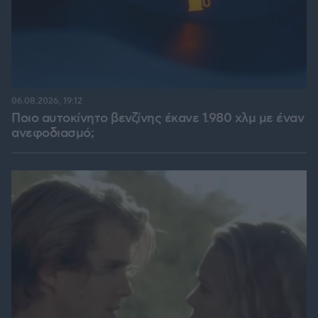
06.08.2026, 19:12
Ποιο αυτοκίνητο βενζίνης έκανε 1.980 χλμ με έναν
ανεφοδιασμό;