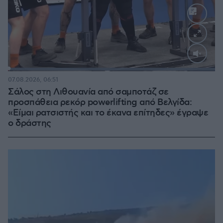
Loaded
:
100.00%
07.08.2026, 06:51
Σάλος στη Λιθουανία από σαμποτάζ σε
προσπάθεια ρεκόρ powerlifting από Βελγίδα:
«Είμαι ρατσιστής και το έκανα επίτηδες» έγραψε
ο δράστης