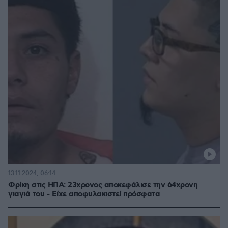
13.11.2024, 06:14
Φρίκη στις ΗΠΑ: 23χρονος αποκεφάλισε την 64χρονη
γιαγιά του - Είχε αποφυλακιστεί πρόσφατα