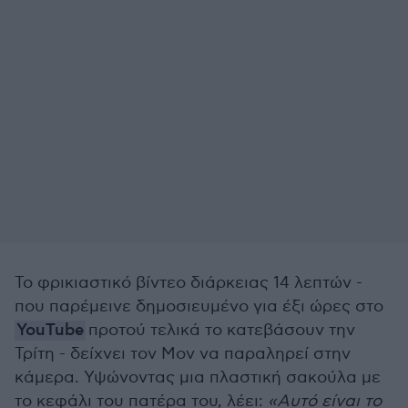
Το φρικιαστικό βίντεο διάρκειας 14 λεπτών -
που παρέμεινε δημοσιευμένο για έξι ώρες στο
YouTube
προτού τελικά το κατεβάσουν την
Τρίτη - δείχνει τον Μον να παραληρεί στην
κάμερα. Υψώνοντας μια πλαστική σακούλα με
το κεφάλι του πατέρα του, λέει:
«Αυτό είναι το