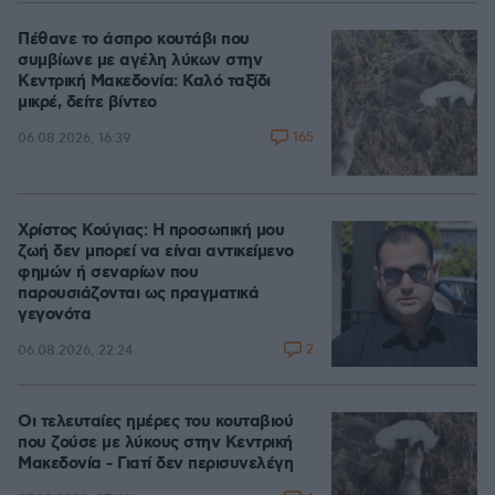
Πέθανε το άσπρο κουτάβι που
συμβίωνε με αγέλη λύκων στην
Κεντρική Μακεδονία: Καλό ταξίδι
μικρέ, δείτε βίντεο
165
06.08.2026, 16:39
Χρίστος Κούγιας: Η προσωπική μου
ζωή δεν μπορεί να είναι αντικείμενο
φημών ή σεναρίων που
παρουσιάζονται ως πραγματικά
γεγονότα
2
06.08.2026, 22:24
Οι τελευταίες ημέρες του κουταβιού
που ζούσε με λύκους στην Κεντρική
Μακεδονία - Γιατί δεν περισυνελέγη