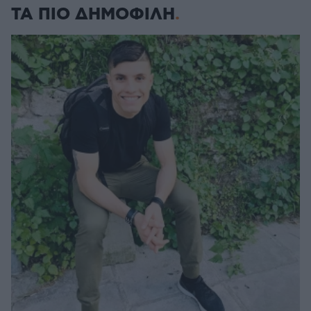
ΤΑ ΠΙΟ ΔΗΜΟΦΙΛΗ