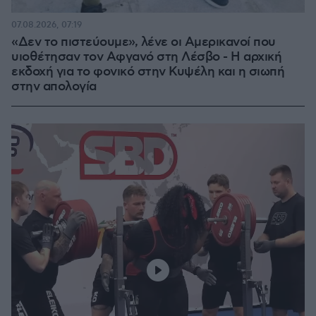
07.08.2026, 07:19
«Δεν το πιστεύουμε», λένε οι Αμερικανοί που
υιοθέτησαν τον Αφγανό στη Λέσβο - Η αρχική
εκδοχή για το φονικό στην Κυψέλη και η σιωπή
στην απολογία