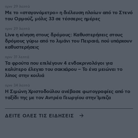
πριν 29 λεπτά
Με το «σταγονόμετρο» η διέλευση πλοίων από το Στενό
του Ορμούζ, μόλις 33 σε τέσσερις ημέρες
πριν 29 λεπτά
Live η κίνηση στους δρόμους: Καθυστερήσεις στους
δρόμους γύρω από το λιμάνι του Πειραιά, πού υπάρχουν
καθυστερήσεις
πριν 31 λεπτά
Τα φρούτα που επιλέγουν 4 ενδοκρινολόγοι για
καλύτερο έλεγχο του σακχάρου – Το ένα μειώνει το
λίπος στην κοιλιά
πριν 34 λεπτά
Η Σιμώνη Χριστοδούλου ανέβασε φωτογραφίες από το
ταξίδι της με τον Αντρέα Γεωργίου στην Ίμπιζα
ΔΕΙΤΕ ΟΛΕΣ ΤΙΣ ΕΙΔΗΣΕΙΣ