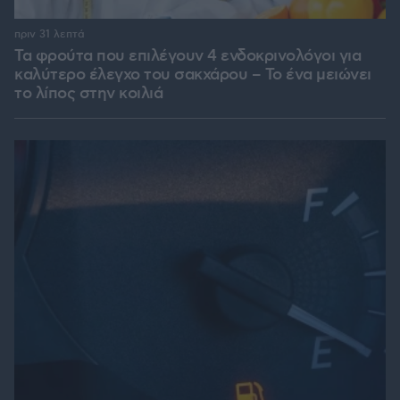
πριν 31 λεπτά
Τα φρούτα που επιλέγουν 4 ενδοκρινολόγοι για
καλύτερο έλεγχο του σακχάρου – Το ένα μειώνει
το λίπος στην κοιλιά