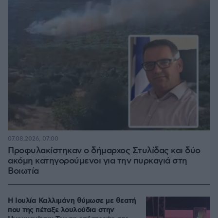
07.08.2026, 07:00
Προφυλακίστηκαν ο δήμαρχος Στυλίδας και δύο
ακόμη κατηγορούμενοι για την πυρκαγιά στη
Βοιωτία
Η Ιουλία Καλλιμάνη θύμωσε με θεατή
που της πέταξε λουλούδια στην