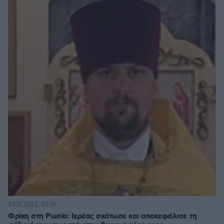
02.11.2023, 07:10
Φρίκη στη Ρωσία: Ιερέας σκότωσε και αποκεφάλισε τη