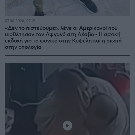
07.08.2026, 07:19
«Δεν το πιστεύουμε», λένε οι Αμερικανοί που
υιοθέτησαν τον Αφγανό στη Λέσβο - Η αρχική
εκδοχή για το φονικό στην Κυψέλη και η σιωπή
στην απολογία