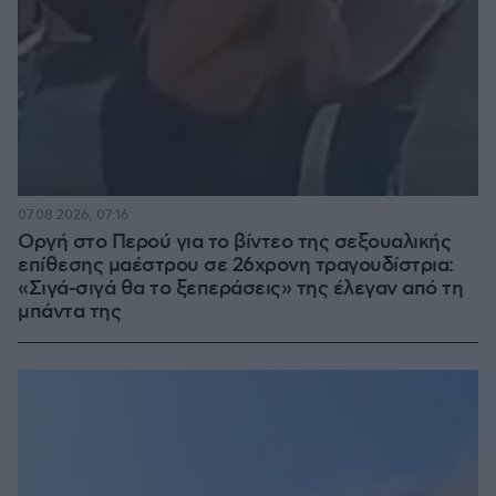
07.08.2026, 07:16
Οργή στο Περού για το βίντεο της σεξουαλικής
επίθεσης μαέστρου σε 26χρονη τραγουδίστρια:
«Σιγά-σιγά θα το ξεπεράσεις» της έλεγαν από τη
μπάντα της