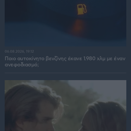
06.08.2026, 19:12
Ποιο αυτοκίνητο βενζίνης έκανε 1.980 χλμ με έναν
ανεφοδιασμό;