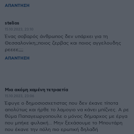
ΑΠΑΝΤΗΣΗ
stelios
15.10.2023, 23:10
Ένας σοβαρός άνθρωπος δεν υπάρχει για τη
Θεσσαλονίκη;;ποιος ζερβας και ποιος αγγελουδης
ρεεεε;;;;
ΑΠΑΝΤΗΣΗ
Μια ακόμη χαμένη τετραετία
15.10.2023, 23:06
Έφυγε ο δημοσιοσχετιστας που δεν έκανε τίποτα
απολύτως και ήρθε το λαμογιο να κάνει μπίζνες. Α ρε
θύμα Παπαγεωργοπουλε ο μόνος δήμαρχος με έργα
που μπήκε φυλακή... Μην ξεχάσουμε το Μπουτάρη
που έκανε την πόλη πιο ερωτική δηλαδή