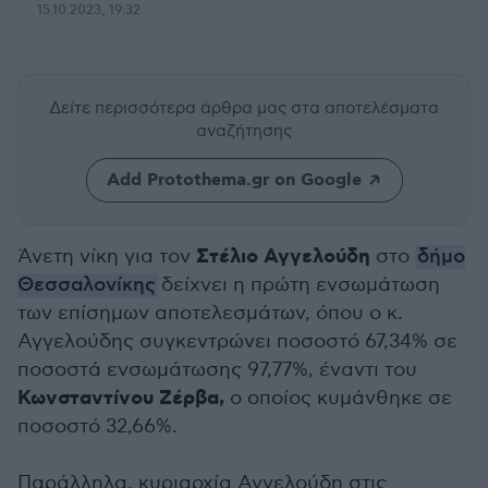
15.10.2023, 19:32
Δείτε περισσότερα άρθρα μας
στα αποτελέσματα
αναζήτησης
Add Protothema.gr on Google
Στέλιο Αγγελούδη
Άνετη νίκη για τον
στο
δήμο
Θεσσαλονίκης
δείχνει η πρώτη ενσωμάτωση
των επίσημων αποτελεσμάτων, όπου ο κ.
Αγγελούδης συγκεντρώνει ποσοστό 67,34% σε
ποσοστά ενσωμάτωσης 97,77%, έναντι του
Κωνσταντίνου Ζέρβα,
ο οποίος κυμάνθηκε σε
ποσοστό 32,66%.
Παράλληλα, κυριαρχία Αγγελούδη στις