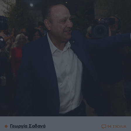
Γεωργία Σαδανά
94 ΣΧΟΛΙΑ