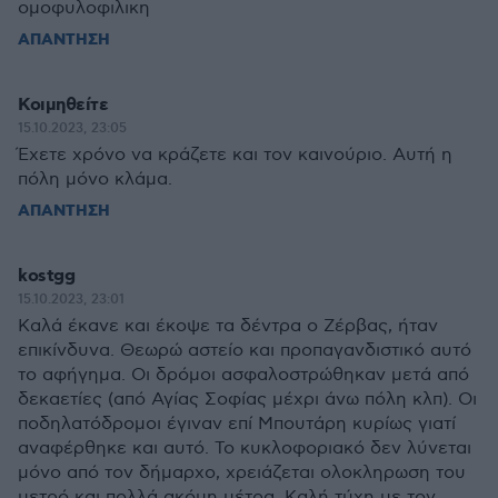
ομοφυλοφιλικη
ΑΠΑΝΤΗΣΗ
Κοιμηθείτε
15.10.2023, 23:05
Έχετε χρόνο να κράζετε και τον καινούριο. Αυτή η
πόλη μόνο κλάμα.
ΑΠΑΝΤΗΣΗ
kostgg
15.10.2023, 23:01
Καλά έκανε και έκοψε τα δέντρα ο Ζέρβας, ήταν
επικίνδυνα. Θεωρώ αστείο και προπαγανδιστικό αυτό
το αφήγημα. Οι δρόμοι ασφαλοστρώθηκαν μετά από
δεκαετίες (από Αγίας Σοφίας μέχρι άνω πόλη κλπ). Οι
ποδηλατόδρομοι έγιναν επί Μπουτάρη κυρίως γιατί
αναφέρθηκε και αυτό. Το κυκλοφοριακό δεν λύνεται
μόνο από τον δήμαρχο, χρειάζεται ολοκληρωση του
μετρό και πολλά ακόμη μέτρα. Καλή τύχη με τον