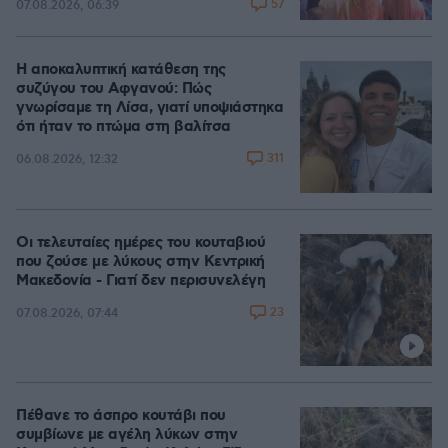
57
07.08.2026, 06:39
Η αποκαλυπτική κατάθεση της
συζύγου του Αφγανού: Πώς
γνωρίσαμε τη Λίσα, γιατί υποψιάστηκα
ότι ήταν το πτώμα στη βαλίτσα
311
06.08.2026, 12:32
Οι τελευταίες ημέρες του κουταβιού
που ζούσε με λύκους στην Κεντρική
Μακεδονία - Γιατί δεν περισυνελέγη
23
07.08.2026, 07:44
Πέθανε το άσπρο κουτάβι που
συμβίωνε με αγέλη λύκων στην