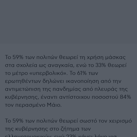
Το 59% των πολιτών θεωρεί τη χρήση μάσκας
στα σχολεία ως αναγκαία, ενώ το 33% θεωρεί
το μέτρο «υπερβολικό». Το 61% των
ερωτηθέντων δηλώνει ικανοποίηση από την
αντιμετώπιση της πανδημίας από πλευράς της
κυβέρνησης, έναντι αντίστοιχου ποσοστού 84%
τον περασμένο Μάιο.
Το 59% των πολιτών θεωρεί σωστό τον χειρισμό
της κυβέρνησης στο ζήτημα των
ελληνοτουρκικών, ενώ 23% κάνει λόγο για