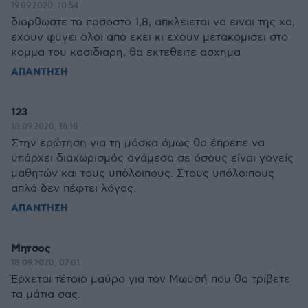
19.09.2020, 10:54
διορθωστε το ποσοστο 1,8, απκλειεται να ειναι της χα,
εχουν φυγει ολοι απο εκει κι εχουν μετακομισει στο
κομμα του κασιδιαρη, θα εκτεθειτε ασχημα
ΑΠΑΝΤΗΣΗ
123
18.09.2020, 16:18
Στην ερώτηση για τη μάσκα όμως θα έπρεπε να
υπάρχει διαχωρισμός ανάμεσα σε όσους είναι γονείς
μαθητών και τους υπόλοιπους. Στους υπόλοιπους
απλά δεν πέφτει λόγος.
ΑΠΑΝΤΗΣΗ
Μητσος
18.09.2020, 07:01
Έρχεται τέτοιο μαύρο για τον Μωυσή που θα τρίβετε
τα μάτια σας.