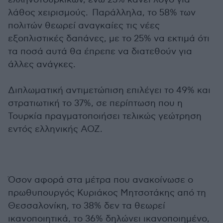
λάθος χειρισμούς. Παράλληλα, το 58% των
πολιτών θεωρεί αναγκαίες τις νέες
εξοπλιστικές δαπάνες, με το 25% να εκτιμά ότι
τα ποσά αυτά θα έπρεπε να διατεθούν για
άλλες ανάγκες.
Διπλωματική αντιμετώπιση επιλέγει το 49% και
στρατιωτική το 37%, σε περίπτωση που η
Τουρκία πραγματοποιήσει τελικώς γεώτρηση
εντός ελληνικής ΑΟΖ.
Όσον αφορά στα μέτρα που ανακοίνωσε ο
πρωθυπουργός Κυριάκος Μητσοτάκης από τη
Θεσσαλονίκη, το 38% δεν τα θεωρεί
ικανοποιητικά, το 36% δηλώνει ικανοποιημένο,