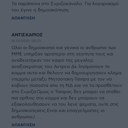
Τα παράπονα στο Συριζοκαναλο. Για λογαριασμό
του έγινε η δημοσκόπηση.
ΑΠΑΝΤΗΣΗ
ΑΝΤΙΣΚΑΡΙΟΣ
18.09.2020, 08:25
Ολοι οι δημοσκοποι και γενικα οι ανθρωποι των
ΜΜΕ υπηρξαν αριστεροι στη νεοτητα τους και
αναδειχτηκαν τον καιρο της μεγαλης
αναξιοκρατιας του Αντρεα Δε λησμονουν το
κομμα αυτο και θελουν να δημιουργησουν κλημα
ντερμπυ μεταξυ Μητσοτακη-Τσιπρα με τον να
κοβουν ποσοστα απο τη ΝΔ και να τα προσθετουν
στο Συριζα.Ομως ο Τσιπρας δεν μπορει να σταθει
πια ορθιος στο κομμα και δεν μπορουν να
εξακολουθησουν να του λενε ψεματα, ουτε στις
δημοσκοπησεις.Ειναι και επαγγελματιες οι
ανθρωποι,!. . .
ΑΠΑΝΤΗΣΗ