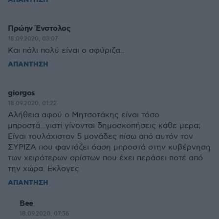
ΑΠΑΝΤΗΣΗ
Πρώην Ένστολος
18.09.2020, 03:07
Και πάλι πολύ είναι ο σφύριζα..
ΑΠΑΝΤΗΣΗ
giorgos
18.09.2020, 01:22
Αλήθεια αφού ο Μητσοτάκης είναι τόσο
μπροστά...γιατί γίνονται δημοσκοπήσεις κάθε μερα;
Είναι τουλάχιστον 5 μονάδες πίσω από αυτόν τον
ΣΥΡΙΖΑ που φαντάζει όαση μπροστά στην κυβέρνηση
των χειρότερων αρίστων που έχει περάσει ποτέ από
την χώρα. Εκλογες
ΑΠΑΝΤΗΣΗ
Bee
18.09.2020, 07:56