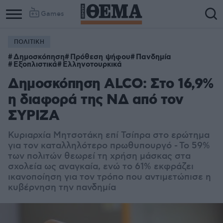
Games
ΠΟΛΙΤΙΚΗ
Δημοσκόπηση
Πρόθεση ψήφου
Πανδημία
Εξοπλιστικά
Ελληνοτουρκικά
Δημοσκόπηση ALCO: Στο 16,9%
η διαφορά της ΝΔ από τον
ΣΥΡΙΖΑ
Κυριαρχία Μητσοτάκη επί Τσίπρα στο ερώτημα
για τον καταλληλότερο πρωθυπουργό -
Το 59%
των πολιτών θεωρεί τη χρήση μάσκας στα
σχολεία ως αναγκαία, ενώ το 61% εκφράζει
ικανοποίηση για τον τρόπο που αντιμετώπισε η
κυβέρνηση την πανδημία