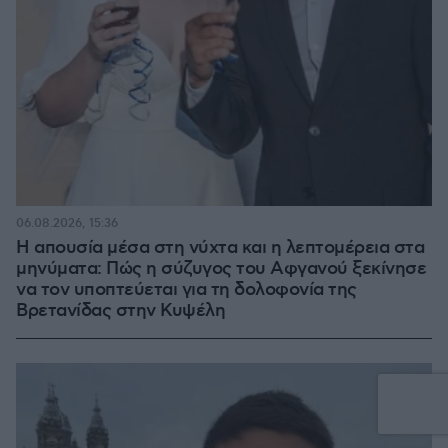
06.08.2026, 15:36
Η απουσία μέσα στη νύχτα και η λεπτομέρεια στα
μηνύματα: Πώς η σύζυγος του Αφγανού ξεκίνησε
να τον υποπτεύεται για τη δολοφονία της
Βρετανίδας στην Κυψέλη