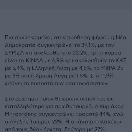
Πιο συγκεκριμένα, στην πρόθεση ψήφου η Νέα
Δημοκρατία συγκεντρώνει το 39,1%, με τον
ΣΥΡΙΖΑ να ακολουθεί στο 22,2%. Τρίτο κόμμα
είναι το ΚΙΝΑΛ με 6,9% και ακολουθούν το ΚΚΕ
με 5,4%, η Ελληνική Λύση με 4,6%, το ΜέΡΑ 25
με 3% και η Χρυσή Αυγή με 1,8%. Στο 11,9%
φτάνει το ποσοστό των αναποφάσιστων.
Στο ερώτημα ποιον θεωρούν οι πολίτες ως
καταλληλότερο για πρωθυπουργό, ο Κυριάκος
Μητσοτάκης συγκεντρώνει ποσοστό 44%, ενώ
ο Αλέξης Τσίπρας 22%. Η απάντηση «κανένας
από τους δύο» έρχεται δεύτερη με 27%.