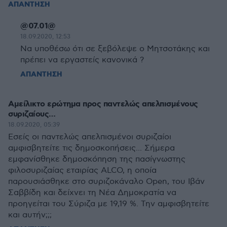
ΑΠΑΝΤΗΣΗ
@07.01@
18.09.2020, 12:53
Nα υποθέσω ότι σε ξεβόλεψε ο Μητσοτάκης και
πρέπει να εργαστείς κανονικά ?
ΑΠΑΝΤΗΣΗ
Αμείλικτο ερώτημα προς παντελώς απελπισμένους
συριζαίους…
18.09.2020, 05:39
Εσείς οι παντελώς απελπισμένοι συριζαίοι
αμφισβητείτε τις δημοσκοπήσεις... Σήμερα
εμφανίσθηκε δημοσκόπηση της πασίγνωστης
φιλοσυριζαίας εταιρίας ALCO, η οποία
παρουσιάσθηκε στο συριζοκάναλο Open, του Ιβάν
Σαββίδη και δείχνει τη Νέα Δημοκρατία να
προηγείται του Σύριζα με 19,19 %. Την αμφισβητείτε
και αυτήν;;;