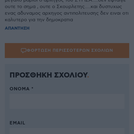
μεγαλο βαριδι ο αρχηγος του ΣΥΡΙΖΑ.....δεν εφταιγε
ουτε το σημα , ουτε ο Σκουρλετης.....και δυστυχως
ενας αδυναμος αρχηγος αντιπολιτευσης δεν ειναι οτι
καλυτερο για την δημοκρατια
ΑΠΑΝΤΗΣΗ
ΦΟΡΤΩΣΗ ΠΕΡΙΣΣΟΤΕΡΩΝ ΣΧΟΛΙΩΝ
ΠΡΟΣΘΗΚΗ ΣΧΟΛΙΟΥ
ΌΝΟΜΑ *
EMAIL