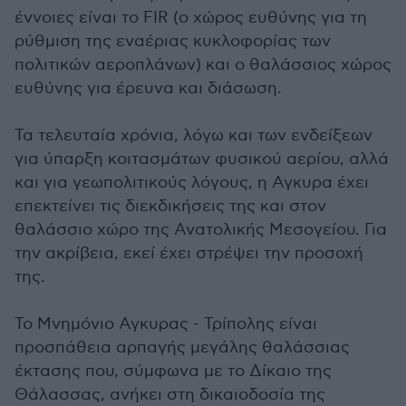
έννοιες είναι το FIR (ο χώρος ευθύνης για τη
ρύθμιση της εναέριας κυκλοφορίας των
πολιτικών αεροπλάνων) και ο θαλάσσιος χώρος
ευθύνης για έρευνα και διάσωση.
Τα τελευταία χρόνια, λόγω και των ενδείξεων
για ύπαρξη κοιτασμάτων φυσικού αερίου, αλλά
και για γεωπολιτικούς λόγους, η Αγκυρα έχει
επεκτείνει τις διεκδικήσεις της και στον
θαλάσσιο χώρο της Ανατολικής Μεσογείου. Για
την ακρίβεια, εκεί έχει στρέψει την προσοχή
της.
Το Μνημόνιο Αγκυρας - Τρίπολης είναι
προσπάθεια αρπαγής μεγάλης θαλάσσιας
έκτασης που, σύμφωνα με το Δίκαιο της
Θάλασσας, ανήκει στη δικαιοδοσία της