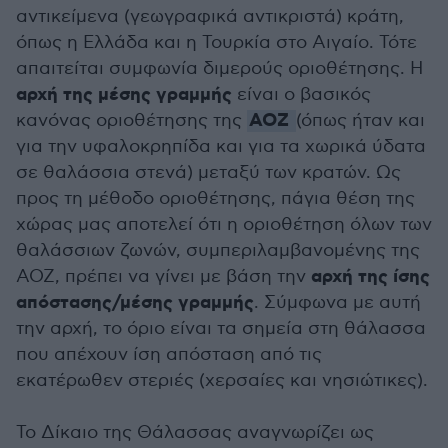
αντικείμενα (γεωγραφικά αντικριστά) κράτη,
όπως η Ελλάδα και η Τουρκία στο Αιγαίο. Τότε
απαιτείται συμφωνία διμερούς οριοθέτησης. Η
αρχή της μέσης γραμμής
είναι ο βασικός
ΑΟΖ
κανόνας οριοθέτησης της
(όπως ήταν και
για την υφαλοκρηπίδα και για τα χωρικά ύδατα
σε θαλάσσια στενά) μεταξύ των κρατών. Ως
προς τη μέθοδο οριοθέτησης, πάγια θέση της
χώρας μας αποτελεί ότι η οριοθέτηση όλων των
θαλάσσιων ζωνών, συμπεριλαμβανομένης της
αρχή της ίσης
ΑΟΖ, πρέπει να γίνει με βάση την
απόστασης/μέσης γραμμής
. Σύμφωνα με αυτή
την αρχή, το όριο είναι τα σημεία στη θάλασσα
που απέχουν ίση απόσταση από τις
εκατέρωθεν στεριές (χερσαίες και νησιώτικες).
Το Δίκαιο της Θάλασσας αναγνωρίζει ως