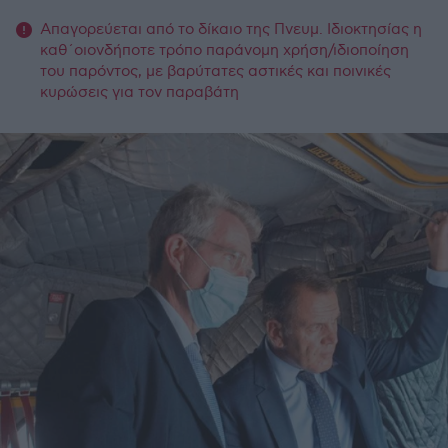
Απαγορεύεται από το δίκαιο της Πνευμ. Ιδιοκτησίας η
καθ΄οιονδήποτε τρόπο παράνομη χρήση/ιδιοποίηση
του παρόντος, με βαρύτατες αστικές και ποινικές
κυρώσεις για τον παραβάτη