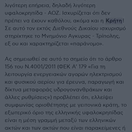
λιγότερη επήρεια, δηλαδή λιγότερη
υφαλοκρηπίδα - ΑΟΖ. Ισχυρίζεται ότι δεν
πρέπει να έχουν καθόλου, ακόμα και η
Κρήτη
!
Σε αυτό τον εκτός Διεθνούς Δικαίου ισχυρισμό
στηρίχτηκε το Μνημόνιο Αγκυρας - Τρίπολης,
εξ ου και χαρακτηρίζεται «παράνομο».
Ας σημειωθεί σε αυτό το σημείο ότι το άρθρο
156 του Ν.4001/2011 (ΦΕΚ Α’ 179 «Για τη
λειτουργία ενεργειακών αγορών ηλεκτρισμού
και φυσικού αερίου για έρευνα, παραγωγή και
δίκτυα μεταφοράς υδρογονανθράκων και
άλλες ρυθμίσεις») προβλέπει ότι, ελλείψει
συμφωνίας οριοθέτησης με γειτονικά κράτη, το
εξωτερικό όριο της ελληνικής υφαλοκρηπίδας
είναι η μέση γραμμή μεταξύ των ελληνικών
ακτών και των ακτών που είναι παρακείμενες ή