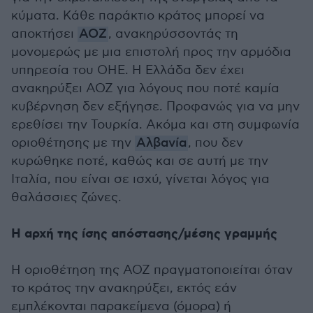
κύματα. Κάθε παράκτιο κράτος μπορεί να
αποκτήσει
ΑΟΖ
, ανακηρύσσοντάς τη
μονομερώς με μια επιστολή προς την αρμόδια
υπηρεσία του ΟΗΕ. Η Ελλάδα δεν έχει
ανακηρύξει ΑΟΖ για λόγους που ποτέ καμία
κυβέρνηση δεν εξήγησε. Προφανώς για να μην
ερεθίσει την Τουρκία. Ακόμα και στη συμφωνία
οριοθέτησης με την
Αλβανία
, που δεν
κυρώθηκε ποτέ, καθώς και σε αυτή με την
Ιταλία, που είναι σε ισχύ, γίνεται λόγος για
θαλάσσιες ζώνες.
Η αρχή της ίσης απόστασης/μέσης γραμμής
Η οριοθέτηση της ΑΟΖ πραγματοποιείται όταν
το κράτος την ανακηρύξει, εκτός εάν
εμπλέκονται παρακείμενα (όμορα) ή