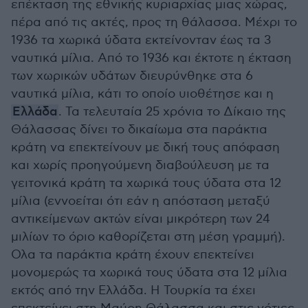
επέκταση της εθνικής κυριαρχίας μιας χώρας,
πέρα από τις ακτές, προς τη θάλασσα. Μέχρι το
1936 τα χωρικά ύδατα εκτείνονταν έως τα 3
ναυτικά μίλια. Από το 1936 και έκτοτε η έκταση
των χωρικών υδάτων διευρύνθηκε στα 6
ναυτικά μίλια, κάτι το οποίο υιοθέτησε και η
Ελλάδα
. Τα τελευταία 25 χρόνια το Δίκαιο της
Θάλασσας δίνει το δικαίωμα στα παράκτια
κράτη να επεκτείνουν με δική τους απόφαση
και χωρίς προηγούμενη διαβούλευση με τα
γειτονικά κράτη τα χωρικά τους ύδατα στα 12
μίλια (εννοείται ότι εάν η απόσταση μεταξύ
αντικείμενων ακτών είναι μικρότερη των 24
μιλίων το όριο καθορίζεται στη μέση γραμμή).
Ολα τα παράκτια κράτη έχουν επεκτείνει
μονομερώς τα χωρικά τους ύδατα στα 12 μίλια
εκτός από την Ελλάδα. Η Τουρκία τα έχει