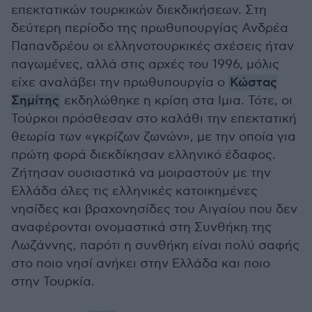
επεκτατικών τουρκικών διεκδικήσεων. Στη
δεύτερη περίοδο της πρωθυπουργίας Ανδρέα
Παπανδρέου οι ελληνοτουρκικές σχέσεις ήταν
παγωμένες, αλλά στις αρχές του 1996, μόλις
είχε αναλάβει την πρωθυπουργία ο
Κώστας
Σημίτης
εκδηλώθηκε η κρίση στα Ιμια. Τότε, οι
Τούρκοι πρόσθεσαν στο καλάθι την επεκτατική
θεωρία των «γκρίζων ζωνών», με την οποία για
πρώτη φορά διεκδίκησαν ελληνικό έδαφος.
Ζήτησαν ουσιαστικά να μοιραστούν με την
Ελλάδα όλες τις ελληνικές κατοικημένες
νησίδες και βραχονησίδες του Αιγαίου που δεν
αναφέρονται ονομαστικά στη Συνθήκη της
Λωζάννης, παρότι η συνθήκη είναι πολύ σαφής
στο ποιο νησί ανήκει στην Ελλάδα και ποιο
στην Τουρκία.