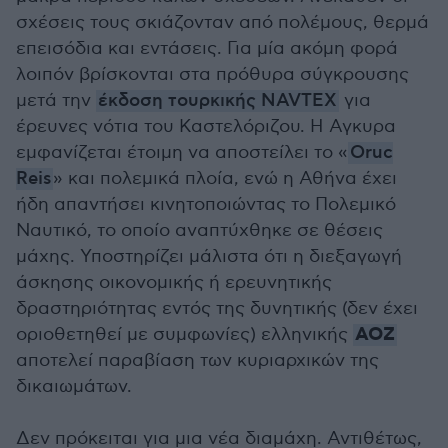
σχέσεις τους σκιάζονταν από πολέμους, θερμά
επεισόδια και εντάσεις. Για μία ακόμη φορά
λοιπόν βρίσκονται στα πρόθυρα σύγκρουσης
μετά την
έκδοση τουρκικής NAVTEX
για
έρευνες νότια του Καστελόριζου. Η Αγκυρα
εμφανίζεται έτοιμη να αποστείλει το «
Oruc
Reis
» και πολεμικά πλοία, ενώ η Αθήνα έχει
ήδη απαντήσει κινητοποιώντας το Πολεμικό
Ναυτικό, το οποίο αναπτύχθηκε σε θέσεις
μάχης. Υποστηρίζει μάλιστα ότι η διεξαγωγή
άσκησης οικονομικής ή ερευνητικής
δραστηριότητας εντός της δυνητικής (δεν έχει
ΑΟΖ
οριοθετηθεί με συμφωνίες) ελληνικής
αποτελεί παραβίαση των κυριαρχικών της
δικαιωμάτων.
Δεν πρόκειται για μια νέα διαμάχη. Αντιθέτως,