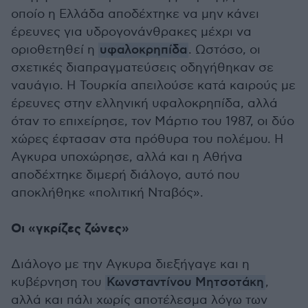
οποίο η Ελλάδα αποδέχτηκε να μην κάνει
έρευνες για υδρογονάνθρακες μέχρι να
οριοθετηθεί η
υφαλοκρηπίδα
. Ωστόσο, οι
σχετικές διαπραγματεύσεις οδηγήθηκαν σε
ναυάγιο. Η Τουρκία απειλούσε κατά καιρούς με
έρευνες στην ελληνική υφαλοκρηπίδα, αλλά
όταν το επιχείρησε, τον Μάρτιο του 1987, οι δύο
χώρες έφτασαν στα πρόθυρα του πολέμου. Η
Αγκυρα υποχώρησε, αλλά και η Αθήνα
αποδέχτηκε διμερή διάλογο, αυτό που
αποκλήθηκε «πολιτική Νταβός».
Οι «γκρίζες ζώνες»
Διάλογο με την Αγκυρα διεξήγαγε και η
κυβέρνηση του
Κωνσταντίνου Μητσοτάκη
,
αλλά και πάλι χωρίς αποτέλεσμα λόγω των