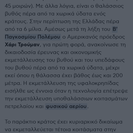
45 μοιρών). Με άλλα λόγια, είναι ο θαλάσσιος
βυθός πέρα από τα χωρικά ύδατα ενός
κράτους. Στην περίπτωση της Ελλάδας πέρα
από τα 6 μίλια. Αμέσως μετά τη λήξη του
Β’
Παγκοσμίου Πολέμου
ο Αμερικανός πρόεδρος
Χάρι Τρούμαν
, για πρώτη φορά, ανακοίνωσε τη
δικαιοδοσία έρευνας και οικονομικής
εκμετάλλευσης του βυθού και του υπεδάφους
του βυθού πέρα από τα χωρικά ύδατα, μέχρι
εκεί όπου η θάλασσα έχει βάθος έως και 200
μέτρα. Η εκμετάλλευση της υφαλοκρηπίδας
εισήλθε ως έννοια όταν η τεχνολογία επέτρεψε
την εκμετάλλευση υποθαλάσσιων κοιτασμάτων
πετρελαίου και
φυσικού αερίου
.
Το παράκτιο κράτος έχει κυριαρχικό δικαίωμα
να εκμεταλλεύεται τέτοια κοιτάσματα στην