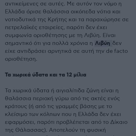
αντικείμενες σε αυτές. Με αυτόν τον νόμο η
Ελλάδα όρισε θαλάσσια οικόπεδα νότια και
νοτιοδυτικά της Κρήτης και τα παραχώρησε σε
πετρελαϊκές εταιρείες, παρότι δεν έχει
συμφωνία οριοθέτησης με τη Λιβύη. Είναι
Λιβύη
σημαντικό ότι για πολλά χρόνια η
δεν
είχε αντιδράσει αρνητικά σε αυτή την de facto
οριοθέτηση.
Τα χωρικά ύδατα και τα 12 μίλια
Τα χωρικά ύδατα ή αιγιαλίτιδα ζώνη είναι η
θαλάσσια περιοχή γύρω από τις ακτές ενός
κράτους (ή από τις γραμμές βάσης με το
κλείσιμο των κόλπων που η Ελλάδα δεν έχει
εφαρμόσει, παρότι προβλέπεται από το Δίκαιο
της Θάλασσας). Αποτελούν τη φυσική