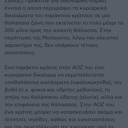
Ζώνης). Πρόκειται για οικονομική-νομική
έννοια η οποία περιγράφει τα κυριαρχικά
δικαιώματα του παράκτιου κράτους σε μια
θαλάσσια ζώνη που εκτείνεται το πολύ μέχρι τα
200 μίλια προς την ανοιχτή θάλασσα. Στην
περίπτωση της Μεσογείου, λόγω του κλειστού
χαρακτήρα της, δεν υπάρχουν τέτοιες
αποστάσεις.
Ενα παράκτιο κράτος στην ΑΟΖ του έχει
κυριαρχικό δικαίωμα να εκμεταλλεύεται
υποθαλάσσια κοιτάσματα (υφαλοκρηπίδα), τον
βυθό (π.χ. φύκια και υδρίτες μεθανίου), τη
στήλη του θαλάσσιου ύδατος (αλιεία), αλλά και
την επιφάνεια της θάλασσας. Στην ΑΟΖ του
ένα κράτος μπορεί να κατασκευάσει ακόμα και
τεχνητές νησίδες, καθώς και εγκαταστάσεις
για την εκμετάλλευση της ενέργειας από τα