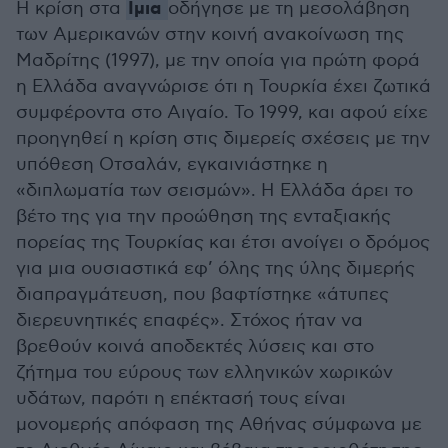
Ιμια
Η κρίση στα
οδήγησε με τη μεσολάβηση
των Αμερικανών στην κοινή ανακοίνωση της
Μαδρίτης (1997), με την οποία για πρώτη φορά
η Ελλάδα αναγνώρισε ότι η Τουρκία έχει ζωτικά
συμφέροντα στο Αιγαίο. Το 1999, και αφού είχε
προηγηθεί η κρίση στις διμερείς σχέσεις με την
υπόθεση Οτσαλάν, εγκαινιάστηκε η
«διπλωματία των σεισμών». Η Ελλάδα άρει το
βέτο της για την προώθηση της ενταξιακής
πορείας της Τουρκίας και έτσι ανοίγει ο δρόμος
για μια ουσιαστικά εφ’ όλης της ύλης διμερής
διαπραγμάτευση, που βαφτίστηκε «άτυπες
διερευνητικές επαφές». Στόχος ήταν να
βρεθούν κοινά αποδεκτές λύσεις και στο
ζήτημα του εύρους των ελληνικών χωρικών
υδάτων, παρότι η επέκτασή τους είναι
μονομερής απόφαση της Αθήνας σύμφωνα με