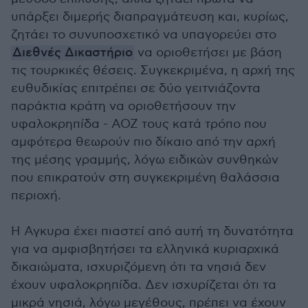
υπάρξει διμερής διαπραγμάτευση και, κυρίως,
ζητάει το συνυποσχετικό να υπαγορεύει στο
Διεθνές Δικαστήριο
να οριοθετήσει με βάση
τις τουρκικές θέσεις. Συγκεκριμένα, η αρχή της
ευθυδικίας επιτρέπει σε δύο γειτνιάζοντα
παράκτια κράτη να οριοθετήσουν την
υφαλοκρηπίδα - ΑΟΖ τους κατά τρόπο που
αμφότερα θεωρούν πιο δίκαιο από την αρχή
της μέσης γραμμής, λόγω ειδικών συνθηκών
που επικρατούν στη συγκεκριμένη θαλάσσια
περιοχή.
Η Αγκυρα έχει πιαστεί από αυτή τη δυνατότητα
για να αμφισβητήσει τα ελληνικά κυριαρχικά
δικαιώματα, ισχυριζόμενη ότι τα νησιά δεν
έχουν υφαλοκρηπίδα. Δεν ισχυρίζεται ότι τα
μικρά νησιά, λόγω μεγέθους, πρέπει να έχουν