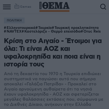
Games
ΠΟΛΙΤΙΚΗ
Ελληνοτουρκικά
Τουρκία
Τουρκική προκλητικότητα
NAVTEX
Καστελόριζο - Θερμό επεισόδιο
Oruc Reis
Κρίση στο Αιγαίο - Έτοιμοι για
όλα: Τι είναι ΑΟΖ και
υφαλοκρηπίδα και ποια είναι η
ιστορία τους
Από τη δεκαετία του 1970 η Τουρκία επιδιώκει
συστηματικά να παγιώσει αυτό που σήμερα
αποκαλεί «Γαλάζια Πατρίδα» - Προκαλεί στο
Αιγαίο αρνούμενη αυθαίρετα ότι τα νησιά
έχουν υφαλοκρηπίδα - ΑΟΖ και σφετερίζεται
μεγάλες θαλάσσιες εκτάσεις που, σύμφωνα με
το Διεθνές Δίκαιο, ανήκουν στην Ελλάδα