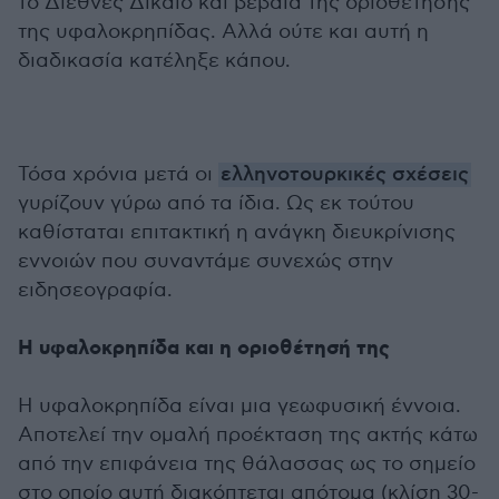
το Διεθνές Δίκαιο και βέβαια της οριοθέτησης
της υφαλοκρηπίδας. Αλλά ούτε και αυτή η
διαδικασία κατέληξε κάπου.
Τόσα χρόνια μετά οι
ελληνοτουρκικές σχέσεις
γυρίζουν γύρω από τα ίδια. Ως εκ τούτου
καθίσταται επιτακτική η ανάγκη διευκρίνισης
εννοιών που συναντάμε συνεχώς στην
ειδησεογραφία.
Η υφαλοκρηπίδα και η οριοθέτησή της
Η υφαλοκρηπίδα είναι μια γεωφυσική έννοια.
Αποτελεί την ομαλή προέκταση της ακτής κάτω
από την επιφάνεια της θάλασσας ως το σημείο
στο οποίο αυτή διακόπτεται απότομα (κλίση 30-