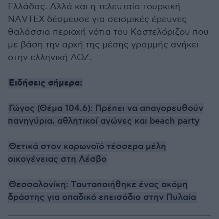
Ελλάδας. Αλλά και η τελευταία τουρκική
NΑVΤΕΧ δέσμευσε για σεισμικές έρευνες
θαλάσσια περιοχή νότια του Καστελόριζου που
με βάση την αρχή της μέσης γραμμής ανήκει
στην ελληνική ΑΟΖ.
Ειδήσεις σήμερα:
Γώγος (Θέμα 104.6): Πρέπει να απαγορευθούν
πανηγύρια, αθλητικοί αγώνες και beach party
Θετικά στον κορωνοϊό τέσσερα μέλη
οικογένειας στη Λέσβο
Θεσσαλονίκη: Tαυτοποιήθηκε ένας ακόμη
δράστης για οπαδικό επεισόδιο στην Πυλαία