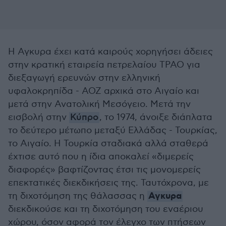
Η Αγκυρα έχει κατά καιρούς χορηγήσει άδειες
στην κρατική εταιρεία πετρελαίου ΤΡΑΟ για
διεξαγωγή ερευνών στην ελληνική
υφαλοκρηπίδα - ΑΟΖ αρχικά στο Αιγαίο και
μετά στην Ανατολική Μεσόγειο. Μετά την
εισβολή στην
Κύπρο
, το 1974, άνοιξε διάπλατα
το δεύτερο μέτωπο μεταξύ Ελλάδας - Τουρκίας,
το Αιγαίο. Η Τουρκία σταδιακά αλλά σταθερά
έχτισε αυτό που η ίδια αποκαλεί «διμερείς
διαφορές» βαφτίζοντας έτσι τις μονομερείς
επεκτατικές διεκδικήσεις της. Ταυτόχρονα, με
Αγκυρα
τη διχοτόμηση της θάλασσας η
διεκδικούσε και τη διχοτόμηση του εναέριου
χώρου, όσον αφορά τον έλεγχο των πτήσεων