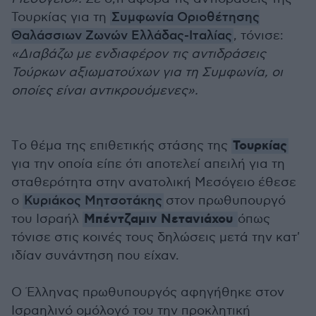
Τουρκίας για τη
Συμφωνία Οριοθέτησης
Θαλάσσιων Ζωνών Ελλάδας-Ιταλίας
, τόνισε:
«Διαβάζω με ενδιαφέρον τις αντιδράσεις
Τούρκων αξιωματούχων για τη Συμφωνία, οι
οποίες είναι αντικρουόμενες».
Τουρκίας
Tο θέμα της επιθετικής στάσης της
για την οποία είπε ότι αποτελεί απειλή για τη
σταθερότητα στην ανατολική Μεσόγειο έθεσε
ο
Κυριάκος Μητσοτάκης
στον πρωθυπουργό
Μπέντζαμιν Νετανιάχου
του Ισραήλ
όπως
τόνισε στις κοινές τους δηλώσεις μετά την κατ'
ιδίαν συνάντηση που είχαν.
Ο Έλληνας πρωθυπουργός αφηγήθηκε στον
Ισραηλινό ομόλογό του την προκλητική