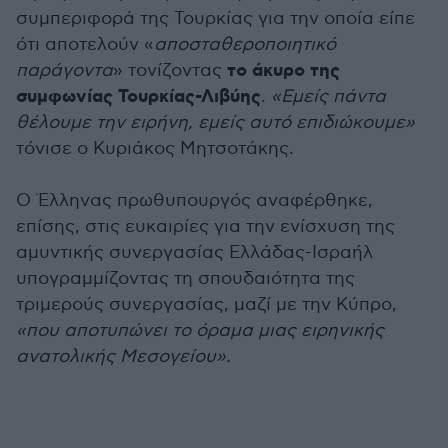
συμπεριφορά της Τουρκίας για την οποία είπε
ότι αποτελούν «
αποσταθεροποιητικό
το άκυρο της
παράγοντα
» τονίζοντας
συμφωνίας Τουρκίας-Λιβύης
.
«Εμείς πάντα
θέλουμε την ειρήνη, εμείς αυτό επιδιώκουμε»
τόνισε ο Κυριάκος Μητσοτάκης.
Ο Έλληνας πρωθυπουργός αναφέρθηκε,
επίσης, στις ευκαιρίες για την ενίσχυση της
αμυντικής συνεργασίας Ελλάδας-Ισραήλ
υπογραμμίζοντας τη σπουδαιότητα της
τριμερούς συνεργασίας, μαζί με την Κύπρο,
«που αποτυπώνει το όραμα μιας ειρηνικής
ανατολικής Μεσογείου».