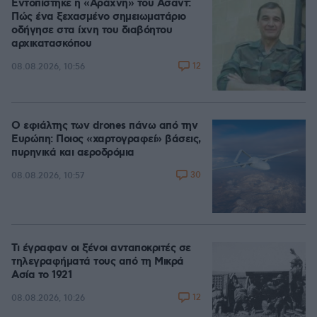
Εντοπίστηκε η «Αράχνη» του Άσαντ:
Πώς ένα ξεχασμένο σημειωματάριο
οδήγησε στα ίχνη του διαβόητου
αρχικατασκόπου
12
08.08.2026, 10:56
Ο εφιάλτης των drones πάνω από την
Ευρώπη: Ποιος «χαρτογραφεί» βάσεις,
πυρηνικά και αεροδρόμια
30
08.08.2026, 10:57
Τι έγραφαν οι ξένοι ανταποκριτές σε
τηλεγραφήματά τους από τη Μικρά
Ασία το 1921
12
08.08.2026, 10:26