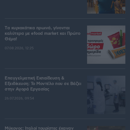
Tα κυριακάτικα πρωινά, γίνονται
καλύτερα με efood market και Πρώτο
Θέμα!
07.08.2026, 12:25
Επαγγελματική Εκπαίδευση &
Εξειδίκευση: Το Mοντέλο που σε Bάζει
στην Aγορά Eργασίας
26.07.2026, 09:54
Μύκονος: Ιταλοί τουρίστες έκαναν