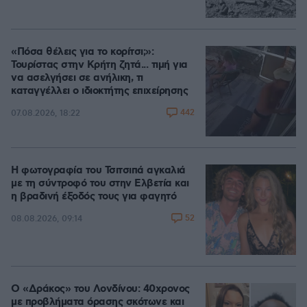
«Πόσα θέλεις για το κορίτσι;»:
Τουρίστας στην Κρήτη ζητά... τιμή για
να ασελγήσει σε ανήλικη, τι
καταγγέλλει ο ιδιοκτήτης επιχείρησης
442
07.08.2026, 18:22
Η φωτογραφία του Τσιτσιπά αγκαλιά
με τη σύντροφό του στην Ελβετία και
η βραδινή έξοδός τους για φαγητό
52
08.08.2026, 09:14
Ο «Δράκος» του Λονδίνου: 40χρονος
με προβλήματα όρασης σκότωνε και