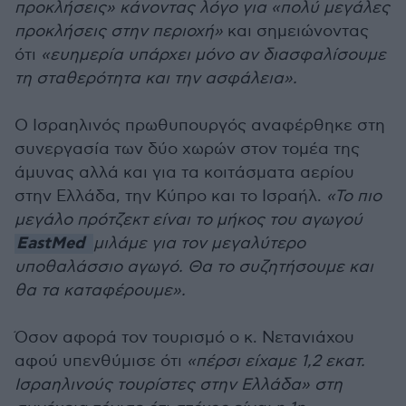
προκλήσεις» κάνοντας λόγο για «πολύ μεγάλες
προκλήσεις στην περιοχή»
και σημειώνοντας
ότι
«ευημερία υπάρχει μόνο αν διασφαλίσουμε
τη σταθερότητα και την ασφάλεια».
Ο Ισραηλινός πρωθυπουργός αναφέρθηκε στη
συνεργασία των δύο χωρών στον τομέα της
άμυνας αλλά και για τα κοιτάσματα αερίου
στην Ελλάδα, την Κύπρο και το Ισραήλ.
«Το πιο
μεγάλο πρότζεκτ είναι το μήκος του αγωγού
EastMed
μιλάμε για τον μεγαλύτερο
υποθαλάσσιο αγωγό. Θα το συζητήσουμε και
θα τα καταφέρουμε».
Όσον αφορά τον τουρισμό ο κ. Νετανιάχου
αφού υπενθύμισε ότι
«πέρσι είχαμε 1,2 εκατ.
Ισραηλινούς τουρίστες στην Ελλάδα» στη