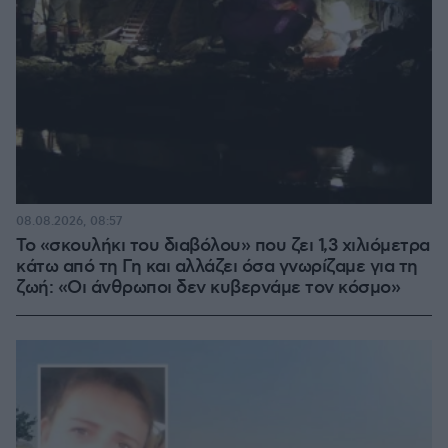
08.08.2026, 08:57
Το «σκουλήκι του διαβόλου» που ζει 1,3 χιλιόμετρα
κάτω από τη Γη και αλλάζει όσα γνωρίζαμε για τη
ζωή: «Οι άνθρωποι δεν κυβερνάμε τον κόσμο»