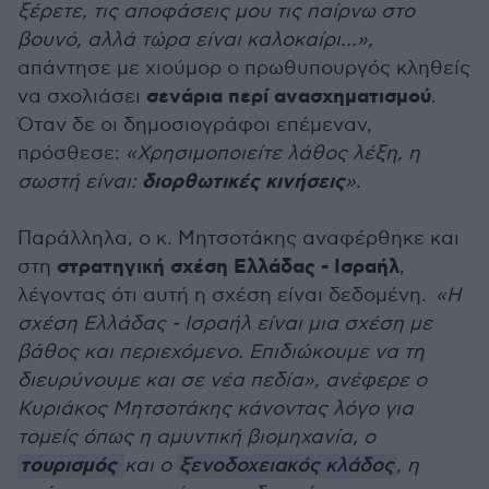
ξέρετε, τις αποφάσεις μου τις παίρνω στο
βουνό, αλλά τώρα είναι καλοκαίρι…»,
απάντησε με χιούμορ ο πρωθυπουργός κληθείς
σενάρια περί ανασχηματισμού
να σχολιάσει
.
Όταν δε οι δημοσιογράφοι επέμεναν,
πρόσθεσε:
«Χρησιμοποιείτε λάθος λέξη, η
διορθωτικές κινήσεις
σωστή είναι:
».
Παράλληλα, ο κ. Μητσοτάκης αναφέρθηκε και
στρατηγική σχέση Ελλάδας - Ισραήλ
στη
,
λέγοντας ότι αυτή η σχέση είναι δεδομένη.
«Η
σχέση Ελλάδας - Ισραήλ είναι μια σχέση με
βάθος και περιεχόμενο. Επιδιώκουμε να τη
διευρύνουμε και σε νέα πεδία», ανέφερε ο
Κυριάκος Μητσοτάκης κάνοντας λόγο για
τομείς όπως η αμυντική βιομηχανία, ο
τουρισμός
και ο
ξενοδοχειακός κλάδος
, η