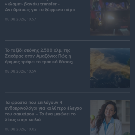
«κλαμπ» βανάκι transfer -
Αντιδράσεις για το ξέφρενο πάρτι
08.08.2026, 10:57
Το ταξίδι σκόνης 2.500 χλμ. της
Σαχάρας στον Αμαζόνιο: Πώς η
έρημος τρέφει το τροπικό δάσος;
08.08.2026, 10:59
Τα φρούτα που επιλέγουν 4
ενδοκρινολόγοι για καλύτερο έλεγχο
του σακχάρου – Το ένα μειώνει το
λίπος στην κοιλιά
08.08.2026, 10:02