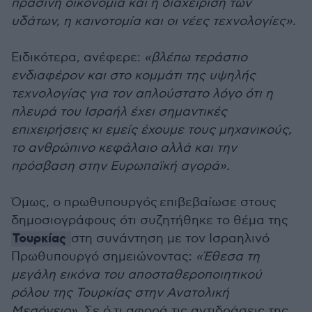
πράσινη οικονομία και η διαχείριση των
υδάτων, η καινοτομία και οι νέες τεχνολογίες».
Ειδικότερα, ανέφερε:
«βλέπω τεράστιο
ενδιαφέρον και στο κομμάτι της υψηλής
τεχνολογίας για τον απλούστατο λόγο ότι η
πλευρά του Ισραήλ έχει σημαντικές
επιχειρήσεις κι εμείς έχουμε τους μηχανικούς,
το ανθρώπινο κεφάλαιο αλλά και την
πρόσβαση στην Ευρωπαϊκή αγορά».
Όμως, ο πρωθυπουργός επιβεβαίωσε στους
δημοσιογράφους ότι συζητήθηκε το θέμα της
Τουρκίας
στη συνάντηση με τον Ισραηλινό
Πρωθυπουργό σημειώνοντας:
«Έθεσα τη
μεγάλη εικόνα του αποσταθεροποιητικού
ρόλου της Τουρκίας στην Ανατολική
Μεσόγειο».
Σε ό,τι αφορά τις αντιδράσεις της