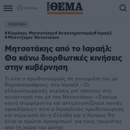
Games
ΠΟΛΙΤΙΚΗ
Κυριάκος Μητσοτάκης
Ανασχηματισμός
Ισραήλ
Μπέντζαμιν Νετανιάχου
Μητσοτάκης από το Ισραήλ:
Θα κάνω διορθωτικές κινήσεις
στην κυβέρνηση
Τι είπε ο πρωθυπουργός σε συνομιλία του με
δημοσιογράφους στο Ισραήλ - Οι
ελληνοτουρκικές σχέσεις επί τάπητος στη
συνάντησή του με τον Νετανιάχου- «Έχουμε
κοινά συμφέροντα και αντιμετωπίζουμε κοινές
προκλήσεις» είπε ο Ισραηλινός πρωθυπουργός
και σημείωσε ότι η Ελλάδα και η Κύπρος θα
είναι οι πρώτοι προορισμοί για τους τουρίστες
από τη χώρα του φέτος