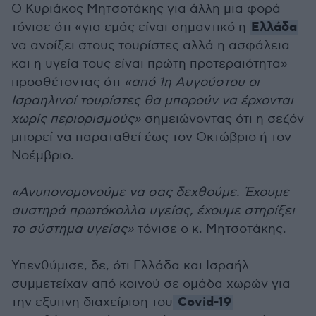
Ο Κυριάκος Μητσοτάκης για άλλη μια φορά
Ελλάδα
τόνισε ότι «για εμάς είναι σημαντικό η
να ανοίξει στους τουρίστες αλλά η ασφάλεια
και η υγεία τους είναι πρώτη προτεραιότητα»
προσθέτοντας ότι
«από 1η Αυγούστου οι
Ισραηλινοί τουρίστες θα μπορούν να έρχονται
χωρίς περιορισμούς»
σημειώνοντας ότι η σεζόν
μπορεί να παραταθεί έως τον Οκτώβριο ή τον
Νοέμβριο.
«Ανυπονομονούμε να σας δεχθούμε. Έχουμε
αυστηρά πρωτόκολλα υγείας, έχουμε στηρίξει
το σύστημα υγείας»
τόνισε ο κ. Μητσοτάκης.
Υπενθύμισε, δε, ότι Ελλάδα και Ισραήλ
συμμετείχαν από κοινού σε ομάδα χωρών για
Covid-19
την εξυπνη διαχείριση του