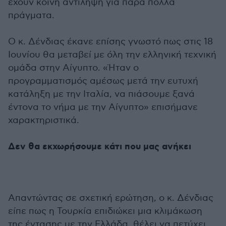
έχουν κοινή αντίληψη για πάρα πολλά
πράγματα.
Ο κ. Δένδιας έκανε επίσης γνωστό πως στις 18
Ιουνίου θα μεταβεί με όλη την ελληνική τεχνική
ομάδα στην Αίγυπτο. «Ήταν ο
προγραμματισμός αμέσως μετά την ευτυχή
κατάληξη με την Ιταλία, να πιάσουμε ξανά
έντονα το νήμα με την Αίγυπτο» επισήμανε
χαρακτηριστικά.
Δεν θα εκχωρήσουμε κάτι που μας ανήκει
Απαντώντας σε σχετική ερώτηση, ο κ. Δένδιας
είπε πως η Τουρκία επιδιώκει μια κλιμάκωση
της έντασης με την Ελλάδα, θέλει να πετύχει