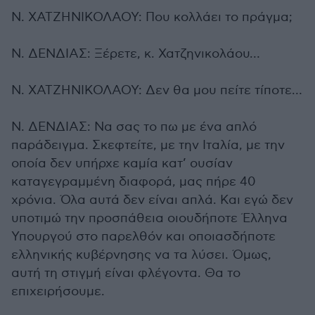
Ν. ΧΑΤΖΗΝΙΚΟΛΑΟΥ: Που κολλάει το πράγμα;
Ν. ΔΕΝΔΙΑΣ: Ξέρετε, κ. Χατζηνικολάου…
Ν. ΧΑΤΖΗΝΙΚΟΛΑΟΥ: Δεν θα μου πείτε τίποτε…
Ν. ΔΕΝΔΙΑΣ: Να σας το πω με ένα απλό
παράδειγμα. Σκεφτείτε, με την Ιταλία, με την
οποία δεν υπήρχε καμία κατ’ ουσίαν
καταγεγραμμένη διαφορά, μας πήρε 40
χρόνια. Όλα αυτά δεν είναι απλά. Και εγώ δεν
υποτιμώ την προσπάθεια οιουδήποτε Έλληνα
Υπουργού στο παρελθόν και οποιασδήποτε
ελληνικής κυβέρνησης να τα λύσει. Όμως,
αυτή τη στιγμή είναι φλέγοντα. Θα το
επιχειρήσουμε.