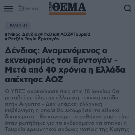
Games
ΠΟΛΙΤΙΚΗ
Νίκος Δένδιας
Ιταλία
ΑΟΖ
Τουρκία
Ρετζέπ Ταγίπ Ερντογάν
Δένδιας: Αναμενόμενος ο
εκνευρισμός του Ερντογάν -
Μετά από 40 χρόνια η Ελλάδα
απέκτησε ΑΟΖ
Ο ΥΠΕΞ ανακοίνωσε πως στις 18 Ιουνίου θα
μεταβεί με όλη την ελληνική τεχνική ομάδα
στην Αίγυπτο - Δεν υπάρχει ελληνική
κυβέρνηση η οποία θα εκχωρήσει τα εθνικά
δικαιώματα - θα κάνουμε το καθήκον μας» είπε
όταν ρωτήθηκε για το ενδεχόμενο να στείλει η
Τουρκία ερευνητικό σκάφος νοτίως της Κρήτης