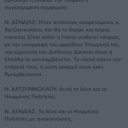
εμποδίζει ή ενοχλεί την Τουρκία η
συγκεκριμένη συμφωνία;
Ν. ΔΕΝΔΙΑΣ: Ήταν απολύτως αναμενόμενο, κ.
Χατζηνικολάου, και θα το δούμε και αύριο,
πιστεύω. Είναι απλό: η Ιταλία υιοθετεί πλήρως,
με την υπογραφή του αρμόδιου Υπουργού της,
την ερμηνεία του Διεθνούς Δικαίου όπως η
Ελλάδα το αντιλαμβάνεται. Τα νησιά έχουν την
επήρειά τους, η μέση γραμμή είναι εκεί,
θριαμβεύουσα …
Ν. ΧΑΤΖΗΝΙΚΟΛΑΟΥ: Αυτό το λένε και οι
Ηνωμένες Πολιτείες.
Ν. ΔΕΝΔΙΑΣ: Το λένε και οι Ηνωμένες
Πολιτείες με ανακοινώσεις.