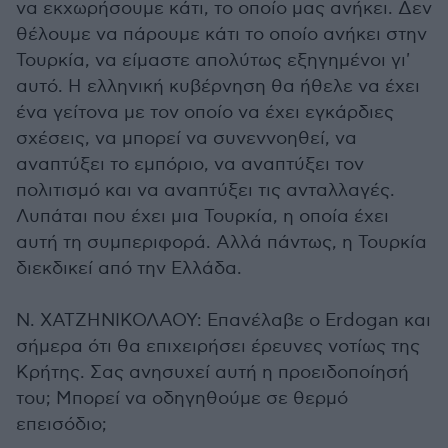
να εκχωρήσουμε κάτι, το οποίο μας ανήκει. Δεν
θέλουμε να πάρουμε κάτι το οποίο ανήκει στην
Τουρκία, να είμαστε απολύτως εξηγημένοι γι'
αυτό. Η ελληνική κυβέρνηση θα ήθελε να έχει
ένα γείτονα με τον οποίο να έχει εγκάρδιες
σχέσεις, να μπορεί να συνεννοηθεί, να
αναπτύξει το εμπόριο, να αναπτύξει τον
πολιτισμό και να αναπτύξει τις ανταλλαγές.
Λυπάται που έχει μια Τουρκία, η οποία έχει
αυτή τη συμπεριφορά. Αλλά πάντως, η Τουρκία
διεκδικεί από την Ελλάδα.
Ν. ΧΑΤΖΗΝΙΚΟΛΑΟΥ: Επανέλαβε ο Erdogan και
σήμερα ότι θα επιχειρήσει έρευνες νοτίως της
Κρήτης. Σας ανησυχεί αυτή η προειδοποίησή
του; Μπορεί να οδηγηθούμε σε θερμό
επεισόδιο;