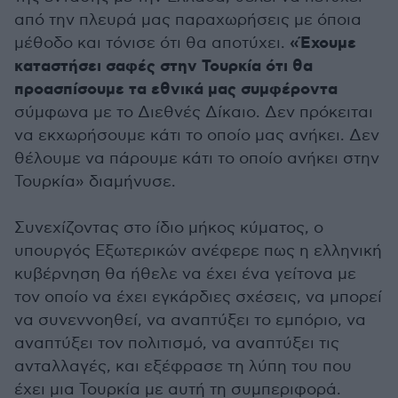
από την πλευρά μας παραχωρήσεις με όποια
«Έχουμε
μέθοδο και τόνισε ότι θα αποτύχει.
καταστήσει σαφές στην Τουρκία ότι θα
προασπίσουμε τα εθνικά μας συμφέροντα
σύμφωνα με το Διεθνές Δίκαιο. Δεν πρόκειται
να εκχωρήσουμε κάτι το οποίο μας ανήκει. Δεν
θέλουμε να πάρουμε κάτι το οποίο ανήκει στην
Τουρκία» διαμήνυσε.
Συνεχίζοντας στο ίδιο μήκος κύματος, ο
υπουργός Εξωτερικών ανέφερε πως η ελληνική
κυβέρνηση θα ήθελε να έχει ένα γείτονα με
τον οποίο να έχει εγκάρδιες σχέσεις, να μπορεί
να συνεννοηθεί, να αναπτύξει το εμπόριο, να
αναπτύξει τον πολιτισμό, να αναπτύξει τις
ανταλλαγές, και εξέφρασε τη λύπη του που
έχει μια Τουρκία με αυτή τη συμπεριφορά.