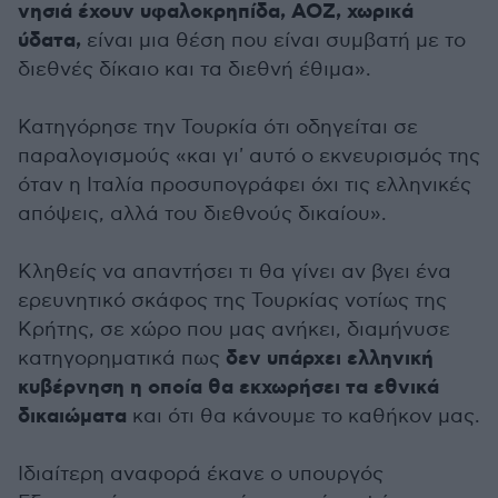
νησιά έχουν υφαλοκρηπίδα, ΑΟΖ, χωρικά
ύδατα,
είναι μια θέση που είναι συμβατή με το
διεθνές δίκαιο και τα διεθνή έθιμα».
Κατηγόρησε την Τουρκία ότι οδηγείται σε
παραλογισμούς «και γι' αυτό ο εκνευρισμός της
όταν η Ιταλία προσυπογράφει όχι τις ελληνικές
απόψεις, αλλά του διεθνούς δικαίου».
Κληθείς να απαντήσει τι θα γίνει αν βγει ένα
ερευνητικό σκάφος της Τουρκίας νοτίως της
Κρήτης, σε χώρο που μας ανήκει, διαμήνυσε
δεν υπάρχει ελληνική
κατηγορηματικά πως
κυβέρνηση η οποία θα εκχωρήσει τα εθνικά
δικαιώματα
και ότι θα κάνουμε το καθήκον μας.
Ιδιαίτερη αναφορά έκανε ο υπουργός