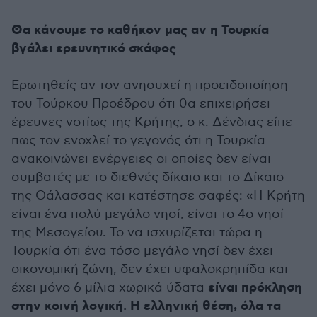
Θα κάνουμε το καθήκον μας αν η Τουρκία
βγάλει ερευνητικό σκάφος
Ερωτηθείς αν τον ανησυχεί η προειδοποίηση
του Τούρκου Προέδρου ότι θα επιχειρήσει
έρευνες νοτίως της Κρήτης, ο κ. Δένδιας είπε
πως τον ενοχλεί το γεγονός ότι η Τουρκία
ανακοινώνει ενέργειες οι οποίες δεν είναι
συμβατές με το διεθνές δίκαιο και το Δίκαιο
της Θάλασσας και κατέστησε σαφές: «Η Κρήτη
είναι ένα πολύ μεγάλο νησί, είναι το 4ο νησί
της Μεσογείου. Το να ισχυρίζεται τώρα η
Τουρκία ότι ένα τόσο μεγάλο νησί δεν έχει
οικονομική ζώνη, δεν έχει υφαλοκρηπίδα και
είναι πρόκληση
έχει μόνο 6 μίλια χωρικά ύδατα
στην κοινή λογική. Η ελληνική θέση, όλα τα