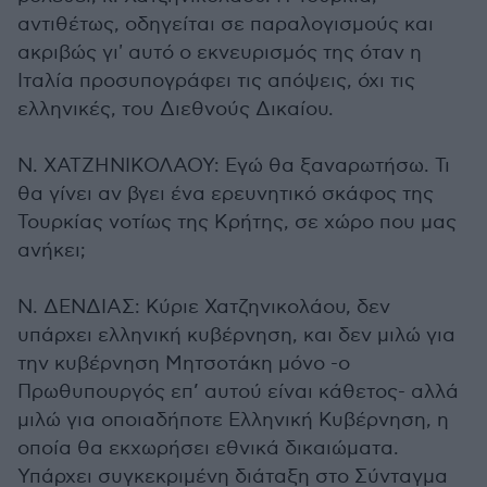
αντιθέτως, οδηγείται σε παραλογισμούς και
ακριβώς γι' αυτό ο εκνευρισμός της όταν η
Ιταλία προσυπογράφει τις απόψεις, όχι τις
ελληνικές, του Διεθνούς Δικαίου.
Ν. ΧΑΤΖΗΝΙΚΟΛΑΟΥ: Εγώ θα ξαναρωτήσω. Τι
θα γίνει αν βγει ένα ερευνητικό σκάφος της
Τουρκίας νοτίως της Κρήτης, σε χώρο που μας
ανήκει;
Ν. ΔΕΝΔΙΑΣ: Κύριε Χατζηνικολάου, δεν
υπάρχει ελληνική κυβέρνηση, και δεν μιλώ για
την κυβέρνηση Μητσοτάκη μόνο -ο
Πρωθυπουργός επ’ αυτού είναι κάθετος- αλλά
μιλώ για οποιαδήποτε Ελληνική Κυβέρνηση, η
οποία θα εκχωρήσει εθνικά δικαιώματα.
Υπάρχει συγκεκριμένη διάταξη στο Σύνταγμα