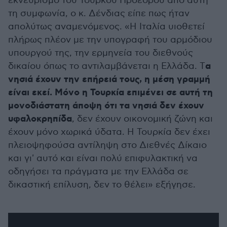
εκνευρισμό του Τούρκου Προέδρου από αυτή
τη συμφωνία, ο κ. Δένδιας είπε πως ήταν
απολύτως αναμενόμενος. «Η Ιταλία υιοθετεί
πλήρως πλέον με την υπογραφή του αρμόδιου
υπουργού της, την ερμηνεία του διεθνούς
α
δικαίου όπως το αντιλαμβάνεται η Ελλάδα. Τ
νησιά έχουν την επήρειά τους, η μέση γραμμή
είναι εκεί. Μόνο η Τουρκία επιμένει σε αυτή τη
μονοδιάστατη άποψη ότι τα νησιά δεν έχουν
υφαλοκρηπίδα
, δεν έχουν οικονομική ζώνη και
έχουν μόνο χωρικά ύδατα. Η Τουρκία δεν έχει
πλειοψηφούσα αντίληψη στο Διεθνές Δίκαιο
και γι' αυτό και είναι πολύ επιφυλακτική να
οδηγήσει τα πράγματα με την Ελλάδα σε
δικαστική επίλυση, δεν το θέλει» εξήγησε.