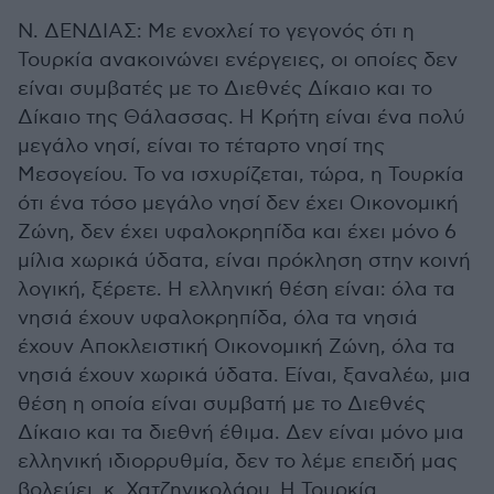
Ν. ΔΕΝΔΙΑΣ: Με ενοχλεί το γεγονός ότι η
Τουρκία ανακοινώνει ενέργειες, οι οποίες δεν
είναι συμβατές με το Διεθνές Δίκαιο και το
Δίκαιο της Θάλασσας. Η Κρήτη είναι ένα πολύ
μεγάλο νησί, είναι το τέταρτο νησί της
Μεσογείου. Το να ισχυρίζεται, τώρα, η Τουρκία
ότι ένα τόσο μεγάλο νησί δεν έχει Οικονομική
Ζώνη, δεν έχει υφαλοκρηπίδα και έχει μόνο 6
μίλια χωρικά ύδατα, είναι πρόκληση στην κοινή
λογική, ξέρετε. Η ελληνική θέση είναι: όλα τα
νησιά έχουν υφαλοκρηπίδα, όλα τα νησιά
έχουν Αποκλειστική Οικονομική Ζώνη, όλα τα
νησιά έχουν χωρικά ύδατα. Είναι, ξαναλέω, μια
θέση η οποία είναι συμβατή με το Διεθνές
Δίκαιο και τα διεθνή έθιμα. Δεν είναι μόνο μια
ελληνική ιδιορρυθμία, δεν το λέμε επειδή μας
βολεύει, κ. Χατζηνικολάου. Η Τουρκία,