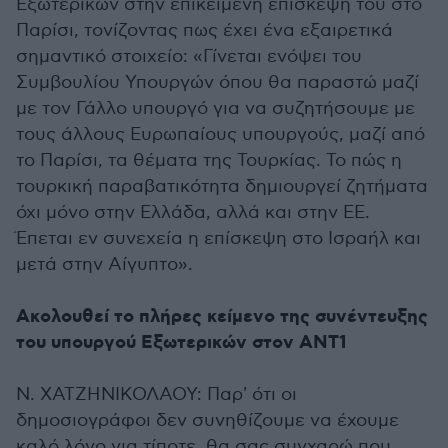
Εξωτερικών στην επικείμενη επίσκεψή του στο
Παρίσι, τονίζοντας πως έχει ένα εξαιρετικά
σημαντικό στοιχείο: «Γίνεται ενόψει του
Συμβουλίου Υπουργών όπου θα παραστώ μαζί
με τον Γάλλο υπουργό για να συζητήσουμε με
τους άλλους Ευρωπαίους υπουργούς, μαζί από
το Παρίσι, τα θέματα της Τουρκίας. Το πώς η
τουρκική παραβατικότητα δημιουργεί ζητήματα
όχι μόνο στην Ελλάδα, αλλά και στην ΕΕ.
Έπεται εν συνεχεία η επίσκεψη στο Ισραήλ και
μετά στην Αίγυπτο».
Ακολουθεί το πλήρες κείμενο της συνέντευξης
του υπουργού Εξωτερικών στον ΑΝΤ1
Ν. ΧΑΤΖΗΝΙΚΟΛΑΟΥ: Παρ' ότι οι
δημοσιογράφοι δεν συνηθίζουμε να έχουμε
καλό λόγο για τίποτε, θα σας συγχαρώ που