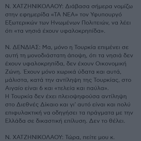
Ν. ΧΑΤΖΗΝΙΚΟΛΑΟΥ: Διάβασα σήμερα νομίζω
στην εφημερίδα «ΤΑ ΝΕΑ» τον Υφυπουργό
Εξωτερικών των Ηνωμένων Πολιτειών, να λέει
ότι «τα νησιά έχουν υφαλοκρηπίδα».
Ν. ΔΕΝΔΙΑΣ: Μα, μόνο η Τουρκία επιμένει σε
αυτή τη μονοδιάστατη άποψη, ότι τα νησιά δεν
έχουν υφαλοκρηπίδα, δεν έχουν Οικονομική
Ζώνη. Έχουν μόνο χωρικά ύδατα και αυτά,
μάλιστα, κατά την αντίληψη της Τουρκίας, στο
Αιγαίο είναι 6 και «τελεία και παύλα».
Η Τουρκία δεν έχει πλειοψηφούσα αντίληψη
στο Διεθνές Δίκαιο και γι' αυτό είναι και πολύ
επιφυλακτική να οδηγήσει τα πράγματα με την
Ελλάδα σε δικαστική επίλυση. Δεν το θέλει.
Ν. ΧΑΤΖΗΝΙΚΟΛΑΟΥ: Τώρα, πείτε μου κ.