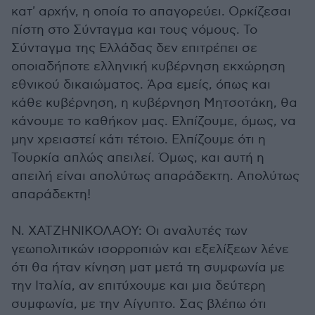
κατ' αρχήν, η οποία το απαγορεύει. Ορκίζεσαι
πίστη στο Σύνταγμα και τους νόμους. Το
Σύνταγμα της Ελλάδας δεν επιτρέπει σε
οποιαδήποτε ελληνική κυβέρνηση εκχώρηση
εθνικού δικαιώματος. Άρα εμείς, όπως και
κάθε κυβέρνηση, η κυβέρνηση Μητσοτάκη, θα
κάνουμε το καθήκον μας. Ελπίζουμε, όμως, να
μην χρειαστεί κάτι τέτοιο. Ελπίζουμε ότι η
Τουρκία απλώς απειλεί. Όμως, και αυτή η
απειλή είναι απολύτως απαράδεκτη. Απολύτως
απαράδεκτη!
Ν. ΧΑΤΖΗΝΙΚΟΛΑΟΥ: Οι αναλυτές των
γεωπολιτικών ισορροπιών και εξελίξεων λένε
ότι θα ήταν κίνηση ματ μετά τη συμφωνία με
την Ιταλία, αν επιτύχουμε και μια δεύτερη
συμφωνία, με την Αίγυπτο. Σας βλέπω ότι