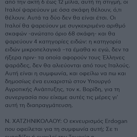
από την ακτή 6 έως 12 μίλια, αυτή τη στιγμή, οι
Ιταλοί ψαρεύουν με όσα σκάφη θέλουν, ό,τι
θέλουν. Αυτά τα δύο δεν θα είναι έτσι. Οι
Ιταλοί θα ψαρεύουν με συγκεκριμένο αριθμό
σκαφών -ανώτατο όριο 68 σκάφη- και θα
ψαρεύουν 4 κατηγορίες ειδών: η κατηγορία
ειδών μικροπελαγικά –τα έμαθα κι εγώ, δεν τα
ήξερα πριν- τα οποία αφορούν τους Έλληνες
ψαράδες, δεν θα αλιεύονται από τους Ιταλούς.
Αυτή είναι η συμφωνία, και οφείλω να πω και
δημοσίως ένα ευχαριστώ στον Υπουργό
Αγροτικής Ανάπτυξης, τον κ. Βορίδη, για τη
συνεργασία που είχαμε αυτές τις μέρες γι'
αυτή τη διαπραγμάτευση.
Ν. ΧΑΤΖΗΝΙΚΟΛΑΟΥ: Ο εκνευρισμός Erdogan
που οφείλεται για τη συμφωνία αυτή; Σε τι