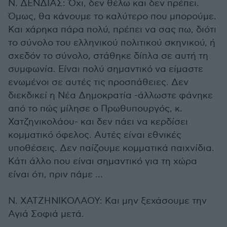
Ν. ΔΕΝΔΙΑΣ: Όχι, δεν θέλω και δεν πρέπει.
Όμως, θα κάνουμε το καλύτερο που μπορούμε.
Και χάρηκα πάρα πολύ, πρέπει να σας πω, διότι
το σύνολο του ελληνικού πολιτικού σκηνικού, ή
σχεδόν το σύνολο, στάθηκε δίπλα σε αυτή τη
συμφωνία. Είναι πολύ σημαντικό να είμαστε
ενωμένοι σε αυτές τις προσπάθειες. Δεν
διεκδικεί η Νέα Δημοκρατία -άλλωστε φάνηκε
από το πώς μίλησε ο Πρωθυπουργός, κ.
Χατζηνικολάου- και δεν πάει να κερδίσει
κομματικό όφελος. Αυτές είναι εθνικές
υποθέσεις. Δεν παίζουμε κομματικά παιχνίδια.
Κάτι άλλο που είναι σημαντικό για τη χώρα
είναι ότι, πριν πάμε …
Ν. ΧΑΤΖΗΝΙΚΟΛΑΟΥ: Και μην ξεχάσουμε την
Αγιά Σοφιά μετά.