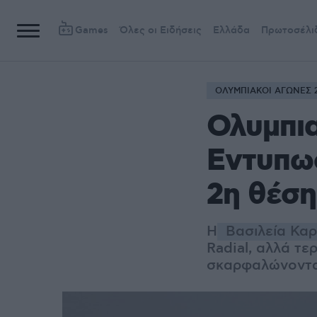
Games
Όλες οι Ειδήσεις
Ελλάδα
Πρωτοσέλι
ΟΛΥΜΠΙΑΚΟΙ ΑΓΩΝΕΣ 
Ολυμπια
Εντυπω
2η θέση
Η
Βασιλεία Κα
Radial, αλλά τε
σκαρφαλώνοντας