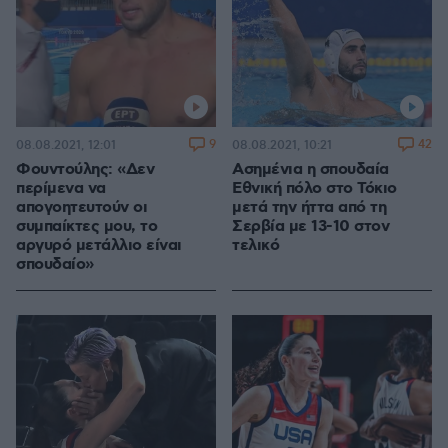
9
42
08.08.2021, 12:01
08.08.2021, 10:21
Φουντούλης: «Δεν
Ασημένια η σπουδαία
περίμενα να
Εθνική πόλο στο Τόκιο
απογοητευτούν οι
μετά την ήττα από τη
συμπαίκτες μου, το
Σερβία με 13-10 στον
αργυρό μετάλλιο είναι
τελικό
σπουδαίο»