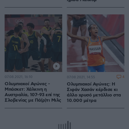
07.08.2021, 16:10
4
07.08.2021, 14:55
Ολυμπιακοί Αγώνες -
Ολυμπιακοί Αγώνες: Η
Μπάσκετ: Χάλκινη η
Σιφάν Χασάν κέρδισε κι
Αυστραλία, 107-93 επί της
άλλο χρυσό μετάλλιο στα
Σλοβενίας με Πά(ρ)τι Μιλς
10.000 μέτρα