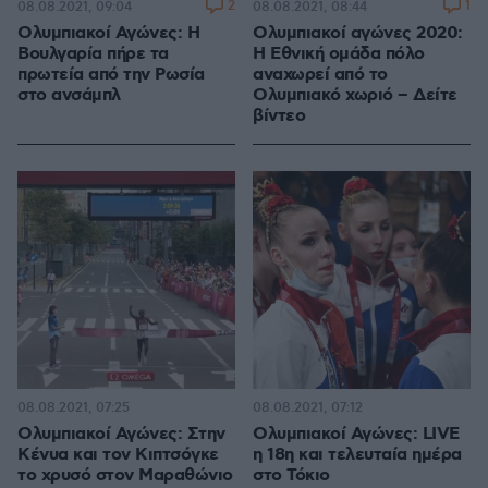
2
1
08.08.2021, 09:04
08.08.2021, 08:44
Ολυμπιακοί Αγώνες: Η
Ολυμπιακοί αγώνες 2020:
Βουλγαρία πήρε τα
Η Εθνική ομάδα πόλο
πρωτεία από την Ρωσία
αναχωρεί από το
στο ανσάμπλ
Ολυμπιακό χωριό – Δείτε
βίντεο
08.08.2021, 07:25
08.08.2021, 07:12
Ολυμπιακοί Αγώνες: Στην
Ολυμπιακοί Αγώνες: LIVE
Κένυα και τον Κιπτσόγκε
η 18η και τελευταία ημέρα
το χρυσό στον Μαραθώνιο
στο Τόκιο