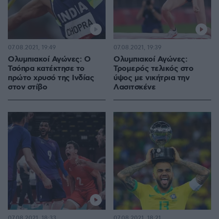
07.08.2021, 19:49
07.08.2021, 19:39
Ολυμπιακοί Αγώνες: Ο
Ολυμπιακοί Αγώνες:
Τσόπρα κατέκτησε το
Τρομερός τελικός στο
πρώτο χρυσό της Ινδίας
ύψος με νικήτρια την
στον στίβο
Λασιτσκένε
07.08.2021, 18:33
07.08.2021, 18:21