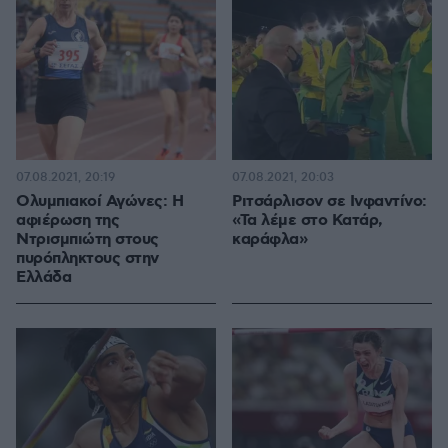
07.08.2021, 20:19
07.08.2021, 20:03
Ολυμπιακοί Αγώνες: Η
Ριτσάρλισον σε Ινφαντίνο:
αφιέρωση της
«Τα λέμε στο Κατάρ,
Ντρισμπιώτη στους
καράφλα»
πυρόπληκτους στην
Ελλάδα