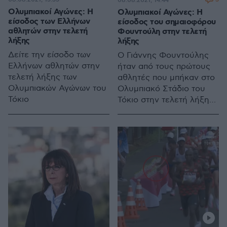
08.08.2021, 14:44
Ολυμπιακοί Αγώνες: Η
Ολυμπιακοί Αγώνες: Η
είσοδος των Ελλήνων
είσοδος του σημαιοφόρου
αθλητών στην τελετή
Φουντούλη στην τελετή
λήξης
λήξης
Δείτε την είσοδο των
Ο Γιάννης Φουντούλης
Ελλήνων αθλητών στην
ήταν από τους πρώτους
τελετή λήξης των
αθλητές που μπήκαν στο
Ολυμπιακών Αγώνων του
Ολυμπιακό Στάδιο του
Τόκιο
Τόκιο στην τελετή λήξης,
ως σημαιοφόρος της
ελληνικής αποστολής