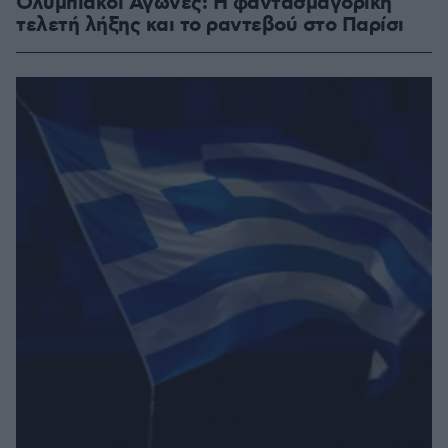
Ολυμπιακοί Αγώνες: Η φαντασμαγορική
τελετή λήξης και το ραντεβού στο Παρίσι