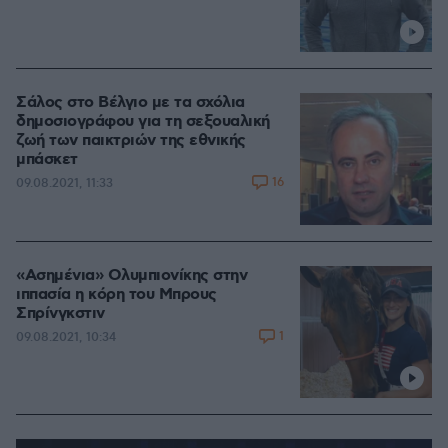
Σάλος στο Βέλγιο με τα σχόλια
δημοσιογράφου για τη σεξουαλική
ζωή των παικτριών της εθνικής
μπάσκετ
16
09.08.2021, 11:33
«Ασημένια» Ολυμπιονίκης στην
ιππασία η κόρη του Μπρους
Σπρίνγκστιν
1
09.08.2021, 10:34