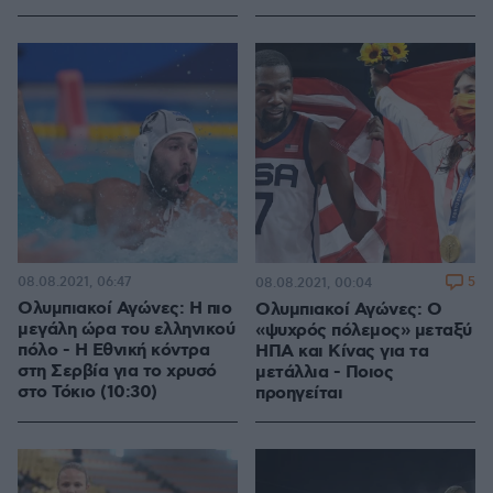
08.08.2021, 06:47
5
08.08.2021, 00:04
Ολυμπιακοί Αγώνες: Η πιο
Ολυμπιακοί Αγώνες: O
μεγάλη ώρα του ελληνικού
«ψυχρός πόλεμος» μεταξύ
πόλο - Η Εθνική κόντρα
ΗΠΑ και Κίνας για τα
στη Σερβία για το χρυσό
μετάλλια - Ποιος
στο Τόκιο (10:30)
προηγείται