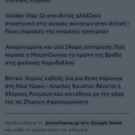
Ειδήσεις σήμερα:
Golden Visa: Οι επενδυτές αλλάζουν
στρατηγική στις αγορές ακινήτων στην Αττική -
Ποιες περιοχές της επαρχίας προτιμούν
Απομονωμένη και υπό 24ωρη επιτήρηση: Πώς
πέρασε η Μουρτζούκου το πρώτο της βράδυ
στις φυλακές Κορυδαλλού
Βίντεο: Άγριος καβγάς για μια θέση πάρκινγκ
στη Νέα Υόρκη - Απειλές θανάτου δέχεται η
45χρονη Ρουμάνα που επιτέθηκε με την κόρη
της σε 21χρονη Αφροαμερικανή
protothema.gr στο Google News
Ακολουθήστε το
και μάθετε πρώτοι όλες τις ειδήσεις