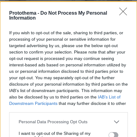
Protothema -
Do Not Process My Personal
Information
If you wish to opt-out of the sale, sharing to third parties, or
processing of your personal or sensitive information for
targeted advertising by us, please use the below opt-out
section to confirm your selection. Please note that after your
opt-out request is processed you may continue seeing
interest-based ads based on personal information utilized by
us or personal information disclosed to third parties prior to
your opt-out. You may separately opt-out of the further
disclosure of your personal information by third parties on the
IAB’s list of downstream participants. This information may
also be disclosed by us to third parties on the
IAB’s List of
Downstream Participants
that may further disclose it to other
third parties.
Please note that this website/app uses one or more Google
Personal Data Processing Opt Outs
services and may gather and store information including but
not limited to your visit or usage behaviour. You may click to
I want to opt-out of the Sharing of my