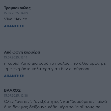
Τραμπακουλας
15.07.2025, 14:09
Viva Mexico...
ΑΠΑΝΤΗΣΗ
Από φωνή κορμάρα
15.07.2025, 13:14
η κυρία! Αυτό μια χαρά το πουλάς... το άλλο όμως με
τη φωνή άστο καλύτερα γιατι δεν ακούγεσαι.
ΑΠΑΝΤΗΣΗ
ΒΛΑΧΟΣ
15.07.2025, 12:38
Όλες "άνετες", "ανεξάρτητες", και "δυσεύρετες" αλλά
άμα δεν μας δείξουνε κάθε μέρα το "πιπί" τους σε