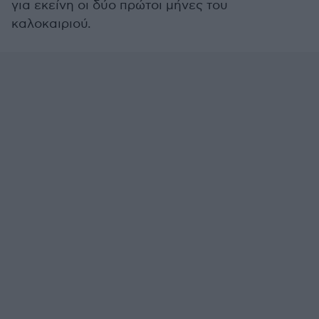
για εκείνη οι δύο πρώτοι μήνες του
καλοκαιριού.