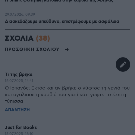
Η Smart φοιτητική κατοικία στην καρδιά της Αθήνας
29.07.2026, 09:39
Διασκεδάζουμε υπεύθυνα, επιστρέφουμε με ασφάλεια
ΣΧΟΛΙΑ
(38)
ΠΡΟΣΘΗΚΗ ΣΧΟΛΙΟΥ
Τι της βρηκε
16.07.2025, 14:41
Ο Ισπανός; Εκτός και αν βρήκε ο γύφτος τη γενιά του
και αγαλιασε η καρδιά του γιατί κάτι γυφτε το έχει η
τύπισσα
ΑΠΑΝΤΗΣΗ
Just for Books
15.07.2025, 16:10