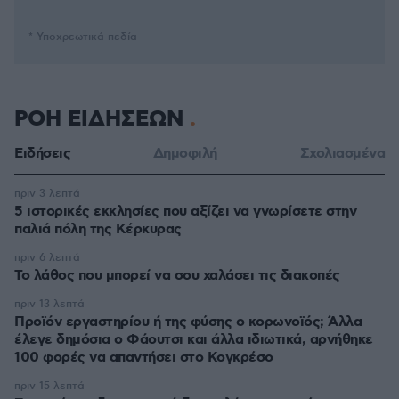
* Υποχρεωτικά πεδία
ΡΟΗ ΕΙΔΗΣΕΩΝ
Ειδήσεις
Δημοφιλή
Σχολιασμένα
πριν 3 λεπτά
5 ιστορικές εκκλησίες που αξίζει να γνωρίσετε στην
παλιά πόλη της Κέρκυρας
πριν 6 λεπτά
Το λάθος που μπορεί να σου χαλάσει τις διακοπές
πριν 13 λεπτά
Προϊόν εργαστηρίου ή της φύσης ο κορωνοϊός; Άλλα
έλεγε δημόσια ο Φάουτσι και άλλα ιδιωτικά, αρνήθηκε
100 φορές να απαντήσει στο Κογκρέσο
πριν 15 λεπτά