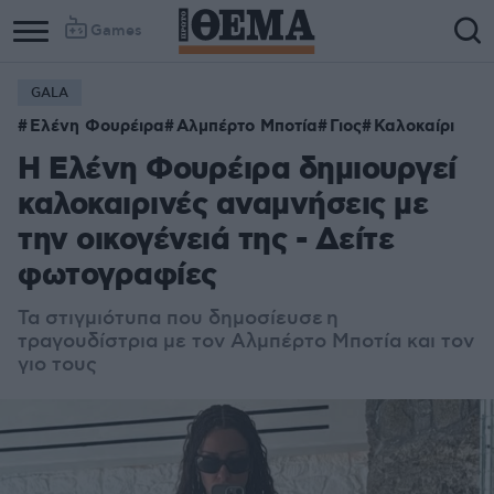
Games
GALA
Ελένη Φουρέιρα
Αλμπέρτο Μποτία
Γιος
Καλοκαίρι
Η Ελένη Φουρέιρα δημιουργεί
καλοκαιρινές αναμνήσεις με
την οικογένειά της - Δείτε
φωτογραφίες
Τα στιγμιότυπα που δημοσίευσε
η
τραγουδίστρια
με τον Αλμπέρτο Μποτία και τον
γιο τους