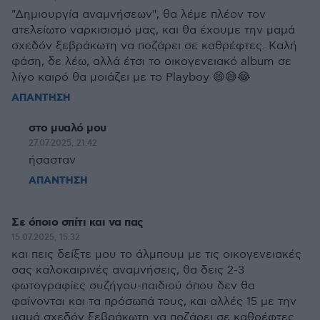
"Δημιουργία αναμνήσεων", θα λέμε πλέον τον
ατελείωτο ναρκισισμό μας, και θα έχουμε την μαμά
σχεδόν ξεβράκωτη να ποζάρει σε καθρέφτες. Καλή
φάση, δε λέω, αλλά έτσι το οικογενειακό album σε
λίγο καιρό θα μοιάζει με το Playboy 😄😅😂
ΑΠΑΝΤΗΣΗ
στο μυαλό μου
27.07.2025, 21:42
ήσασταν
ΑΠΑΝΤΗΣΗ
Σε όποιο σπίτι και να πας
15.07.2025, 15:32
και πεις δείξτε μου το άλμπουμ με τις οικογενειακές
σας καλοκαιρινές αναμνήσεις, θα δεις 2-3
φωτογραφίες συζήγου-παιδιού όπου δεν θα
φαίνονται και τα πρόσωπά τους, και αλλές 15 με την
μαμά σχεδόν ξεβράκωτη να ποζάρει σε καθρέφτες.