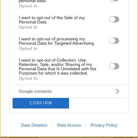
personal data.
grant or deny consent to Google and its third-party tags to
Opted In
use your data for below specified purposes in below Google
consent section.
I want to opt-out of the Sale of my
Personal Data.
Opted In
I want to opt-out of processing my
Personal Data for Targeted Advertising.
Opted In
I want to opt-out of Collection, Use,
Retention, Sale, and/or Sharing of my
Personal Data that Is Unrelated with the
Purposes for which it was collected.
Opted In
Google consents
CONFIRM
Data Deletion
Data Access
Privacy Policy