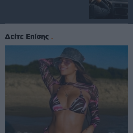
Δείτε Επίσης