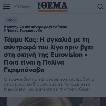
Games
GALA
Tommy Cash
σύντροφος
Εσθονία
Πολίνα Γκριμπάνοβα
Τόμμυ Κας: Η αγκαλιά με τη
σύντροφό του λίγο πριν βγει
στη σκηνή της Eurovision -
Ποια είναι η Πολίνα
Γκριμπάνοβα
Ο τραγουδιστής εκπροσώπησε την Εσθονία
στον μουσικό διαγωνισμό με το «Espresso
Macchiato» και κατέκτησε την τρίτη θέση