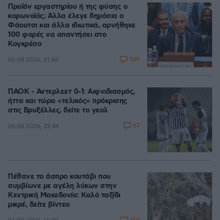
Προϊόν εργαστηρίου ή της φύσης ο
κορωνοϊός; Άλλα έλεγε δημόσια ο
Φάουτσι και άλλα ιδιωτικά, αρνήθηκε
100 φορές να απαντήσει στο
Κογκρέσο
109
06.08.2026, 21:40
ΠΑΟΚ - Άντερλεχτ 0-1: Αιφνιδιασμός,
ήττα και τώρα «τελικός» πρόκρισης
στις Βρυξέλλες, δείτε το γκολ
67
06.08.2026, 22:44
Πέθανε το άσπρο κουτάβι που
συμβίωνε με αγέλη λύκων στην
Κεντρική Μακεδονία: Καλό ταξίδι
μικρέ, δείτε βίντεο