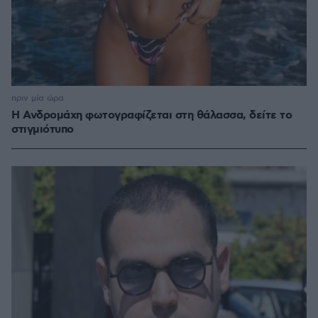
πριν μία ώρα
Η Ανδρομάχη φωτογραφίζεται στη θάλασσα, δείτε το
στιγμιότυπο