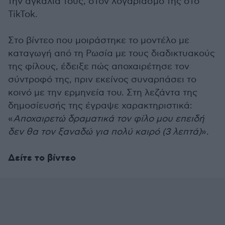
την αγκαλιά τους, στον λογαριασμό της στο
TikTok.
Στο βίντεο που μοιράστηκε το μοντέλο με
καταγωγή από τη Ρωσία με τους διαδικτυακούς
της φίλους, έδειξε πώς αποχαιρέτησε τον
σύντροφό της, πριν εκείνος συναρπάσει το
κοινό με την ερμηνεία του. Στη λεζάντα της
δημοσίευσής της έγραψε χαρακτηριστικά:
«
Αποχαιρετώ δραματικά τον φίλο μου επειδή
δεν θα τον ξαναδώ για πολύ καιρό (3 λεπτά)
».
Δείτε το βίντεο