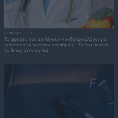
06.08.2026, 08:01
Τα φρούτα που επιλέγουν 4 ενδοκρινολόγοι για
καλύτερο έλεγχο του σακχάρου – Το ένα μειώνει
το λίπος στην κοιλιά