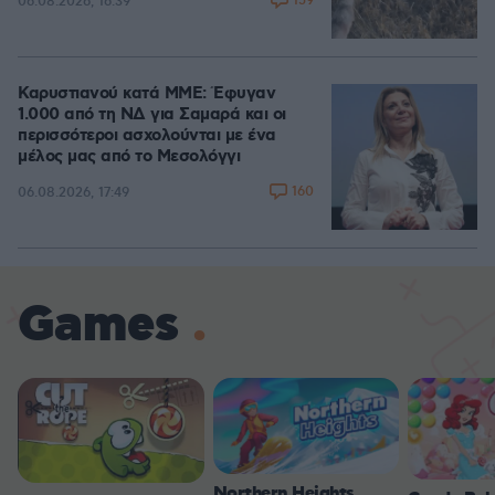
159
06.08.2026, 16:39
Καρυστιανού κατά ΜΜΕ: Έφυγαν
1.000 από τη ΝΔ για Σαμαρά και οι
περισσότεροι ασχολούνται με ένα
μέλος μας από το Μεσολόγγι
160
06.08.2026, 17:49
Games
Northern Heights