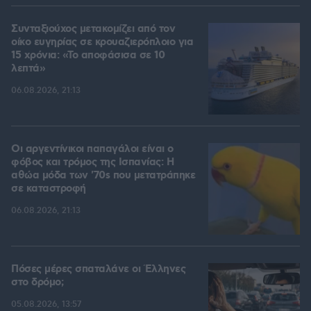
Συνταξιούχος μετακομίζει από τον
οίκο ευγηρίας σε κρουαζιερόπλοιο για
15 χρόνια: «Το αποφάσισα σε 10
λεπτά»
06.08.2026, 21:13
Οι αργεντίνικοι παπαγάλοι είναι ο
φόβος και τρόμος της Ισπανίας: Η
αθώα μόδα των '70s που μετατράπηκε
σε καταστροφή
06.08.2026, 21:13
Πόσες μέρες σπαταλάνε οι Έλληνες
στο δρόμο;
05.08.2026, 13:57