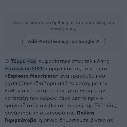
Δείτε περισσότερα άρθρα μας
στα αποτελέσματα
αναζήτησης
Add Protothema.gr on Google
Ο
Τόμμυ Κας
εμφανίστηκε στον τελικό της
Eurovision 2025
ερμηνεύοντας το κομμάτι
Espresso Macchiato
«
» ένα τραγούδι, που
αγαπήθηκε ιδιαίτερα από το κοινό, με την
Εσθονία να κατακτά την τρίτη θέση στην
κατάταξη των χωρών. Λίγα λεπτά πριν ο
τραγουδιστής ανέβει στη σκηνή της Ελβετίας,
Πολίνα
συνάντησε τη σύντροφό του,
Γκριμπάνοβα
, η οποία δημοσίευσε βίντεο με