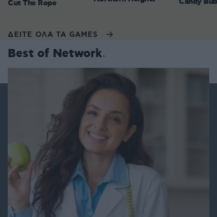
Candy Bub
Cut The Rope
ΔΕΙΤΕ ΟΛΑ ΤΑ GAMES
Best of Network