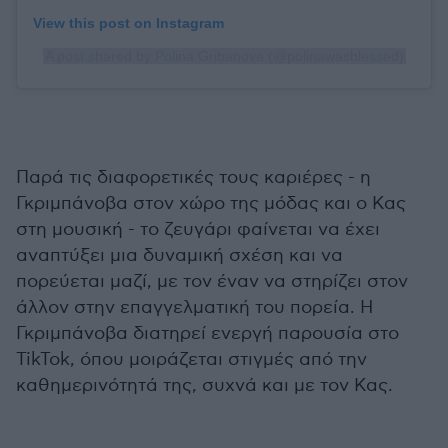
View this post on Instagram
A post shared by Polina Gribanova (@polinawasblessed)
Παρά τις διαφορετικές τους καριέρες - η
Γκριμπάνοβα στον χώρο της μόδας και ο Κας
στη μουσική - το ζευγάρι φαίνεται να έχει
αναπτύξει μια δυναμική σχέση και να
πορεύεται μαζί, με τον έναν να στηρίζει στον
άλλον στην επαγγελματική του πορεία. Η
Γκριμπάνοβα διατηρεί ενεργή παρουσία στο
TikTok, όπου μοιράζεται στιγμές από την
καθημερινότητά της, συχνά και με τον Κας.