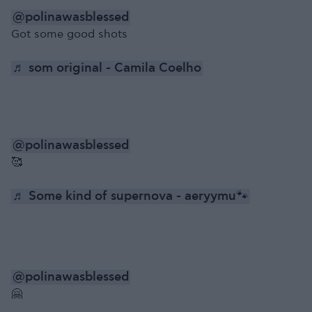
@polinawasblessed
Got some good shots
♬ som original - Camila Coelho
@polinawasblessed
🥰
♬ Some kind of supernova - aeryymu🐾
@polinawasblessed
🤗