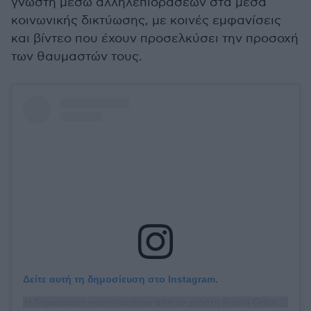
γνωστή μέσω αλληλεπιδράσεων στα μέσα
κοινωνικής δικτύωσης, με κοινές εμφανίσεις
και βίντεο που έχουν προσελκύσει την προσοχή
των θαυμαστών τους.
Δείτε αυτή τη δημοσίευση στο Instagram.
Η δημοσίευση κοινοποιήθηκε από το χρήστη Polina Gribanova (@polinawasblessed)