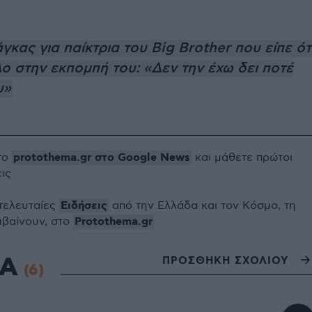
γκας για παίκτρια του Big Brother που είπε ότ
λο στην εκπομπή του: «Δεν την έχω δει ποτέ
υ»
protothema.gr στο Google News
το
και μάθετε πρώτοι
εις
Ειδήσεις
 τελευταίες
από την Ελλάδα και τον Κόσμο, τη
Protothema.gr
μβαίνουν, στο
ΙΑ
ΠΡΟΣΘΗΚΗ ΣΧΟΛΙΟΥ
(6)