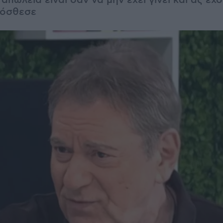
 απώλεια είναι σαν να μην έχει γίνει και ας έχ
ρόσθεσε