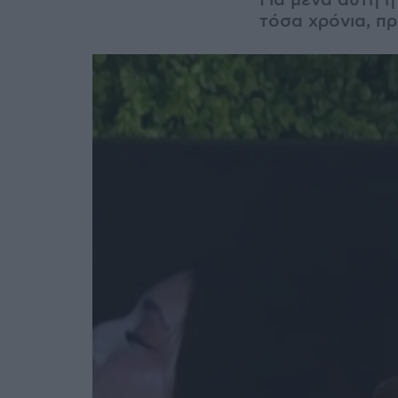
Για μένα αυτή η
τόσα χρόνια, π