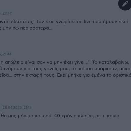
, 23:43
αντιπαθέστατος! Τον έχω γνωρίσει σε live που ήμουν εκεί
ς μην πω περισσότερα...
, 21:44
η απώλεια είναι σαν να μην έχει γίνει...". Το καταλαβαίνω.
σθανόμουν για τους γονείς μου, ότι κάπου υπάρχουν, μέχρ
ίδα... στην εκταφή τους. Εκεί μπήκε για εμένα το οριστικ
28.04.2025, 21:15
 θα πας μόνιμα και εσύ. 40 χρόνια κλαψα, ρε τι κακία