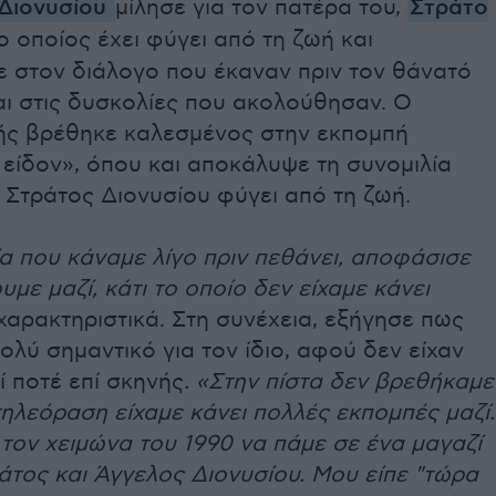
Διονυσίου
μίλησε για τον πατέρα του,
Στράτο
 ο οποίος έχει φύγει από τη ζωή και
 στον διάλογο που έκαναν πριν τον θάνατό
αι στις δυσκολίες που ακολούθησαν. Ο
ής βρέθηκε καλεσμένος στην εκπομπή
είδον», όπου και αποκάλυψε τη συνομιλία
ο Στράτος Διονυσίου φύγει από τη ζωή.
α που κάναμε λίγο πριν πεθάνει, αποφάσισε
με μαζί, κάτι το οποίο δεν είχαμε κάνει
 χαρακτηριστικά. Στη συνέχεια, εξήγησε πως
ολύ σημαντικό για τον ίδιο, αφού δεν είχαν
 ποτέ επί σκηνής
. «Στην πίστα δεν βρεθήκαμε
τηλεόραση είχαμε κάνει πολλές εκπομπές μαζί.
τον χειμώνα του 1990 να πάμε σε ένα μαγαζί
άτος και Άγγελος Διονυσίου. Μου είπε "τώρα