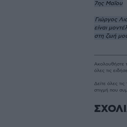
7ης Μαΐου
Γιώργος Λιά
είναι μοντέ
στη ζωή μο
Ακολουθήστε 
όλες τις ειδήσ
Δείτε όλες τις
στιγμή που συ
ΣΧΟΛ