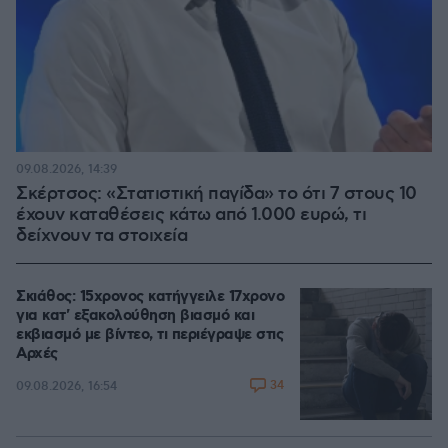
09.08.2026, 14:39
Σκέρτσος: «Στατιστική παγίδα» το ότι 7 στους 10
έχουν καταθέσεις κάτω από 1.000 ευρώ, τι
δείχνουν τα στοιχεία
Σκιάθος: 15χρονος κατήγγειλε 17χρονο
για κατ' εξακολούθηση βιασμό και
εκβιασμό με βίντεο, τι περιέγραψε στις
Αρχές
34
09.08.2026, 16:54