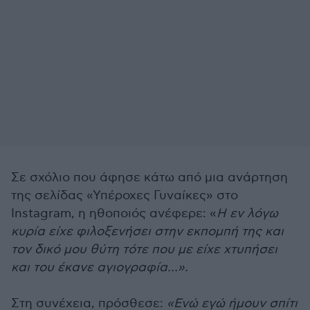
Σε σχόλιο που άφησε κάτω από μια ανάρτηση
της σελίδας «Υπέροχες Γυναίκες» στο
Instagram, η ηθοποιός ανέφερε: «
Η εν λόγω
κυρία είχε φιλοξενήσει στην εκπομπή της και
τον δικό μου θύτη τότε που με είχε χτυπήσει
και του έκανε αγιογραφία…».
Στη συνέχεια, πρόσθεσε:
«Ενώ εγώ ήμουν σπίτι