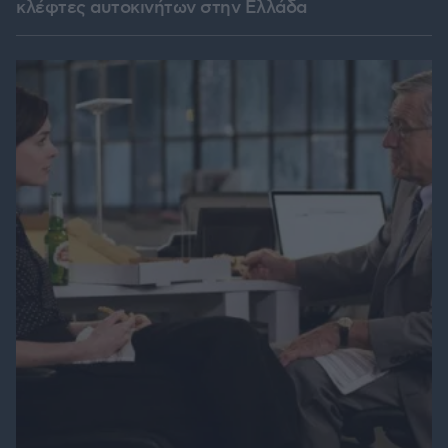
κλέφτες αυτοκινήτων στην Ελλάδα