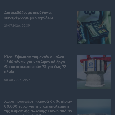
Διασκεδάζουμε υπεύθυνα,
επιστρέφουμε με ασφάλεια
29.07.2026, 09:39
Κίνα: Σήκωσαν τσιμεντένιο μπλοκ
1.540 τόνων για νέο λιμενικό έργο –
Θα κατασκευαστούν 75 για έως 72
πλοία
08.08.2026, 21:24
Χώρα προσφέρει «χρυσά διαβατήρια»
80.000 ευρώ για την καταπολέμηση
της κλιματικής αλλαγής: Πάνω από 85