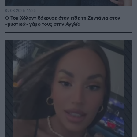
09.08.2026, 16:25
Ο Τομ Χόλαντ δάκρυσε όταν είδε τη Ζεντάγια στον
«μυστικό» γάμο τους στην Αγγλία