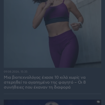
09.08.2026, 15:35
Μια βιοτεχνολόγος έχασε 10 κιλά χωρίς να
στερηθεί το αγαπημένο της φαγητό – Οι 8
συνήθειες που έκαναν τη διαφορά