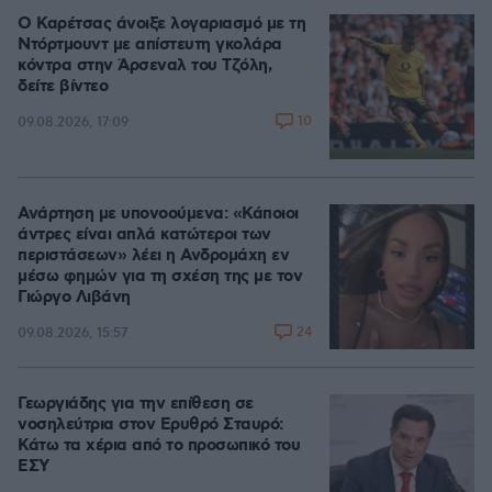
Ο Καρέτσας άνοιξε λογαριασμό με τη
Ντόρτμουντ με απίστευτη γκολάρα
κόντρα στην Άρσεναλ του Τζόλη,
δείτε βίντεο
10
09.08.2026, 17:09
Ανάρτηση με υπονοούμενα: «Κάποιοι
άντρες είναι απλά κατώτεροι των
περιστάσεων» λέει η Ανδρομάχη εν
μέσω φημών για τη σχέση της με τον
Γιώργο Λιβάνη
24
09.08.2026, 15:57
Γεωργιάδης για την επίθεση σε
νοσηλεύτρια στον Ερυθρό Σταυρό:
Κάτω τα χέρια από το προσωπικό του
ΕΣΥ