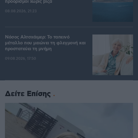
προορισμοί χωρίς βίζα
08.08.2026, 21:23
Νόσος Αλτσχάιμερ: Το ταπεινό
μέταλλο που μειώνει τη φλεγμονή και
προστατεύει τη μνήμη
09.08.2026, 17:50
Δείτε Επίσης