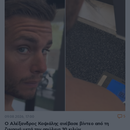
5
09.08.2026, 17:00
Ο Αλέξανδρος Κοψιάλης ανέβασε βίντεο από τη
ζυγαριά μετά την απώλεια 30 κιλών