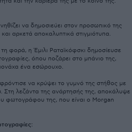
ητα και την καριέρα της με το κοινό της.
νηθίζει να δημοσιεύει στον προσωπικό της
και αρκετά αποκαλυπτικά στιγμιότυπα.
ή τη φορά, η Έμιλι Ραταϊκόφσκι δημοσίευσε
ογραφίες, όπου ποζάρει στο μπάνιο της,
ονάχα ένα εσώρουχο.
φρόντισε να κρύψει το γυμνό της στήθος με
υ. Στη λεζάντα της ανάρτησής της, αποκάλυψε
ου φωτογράφου της, που είναι ο Morgan
ωτογραφίες: