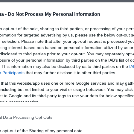
ma -
Do Not Process My Personal Information
to opt-out of the sale, sharing to third parties, or processing of your per
formation for targeted advertising by us, please use the below opt-out s
r selection. Please note that after your opt-out request is processed y
eing interest-based ads based on personal information utilized by us or
disclosed to third parties prior to your opt-out. You may separately opt-
losure of your personal information by third parties on the IAB’s list of
. This information may also be disclosed by us to third parties on the
IA
Participants
that may further disclose it to other third parties.
 that this website/app uses one or more Google services and may gath
including but not limited to your visit or usage behaviour. You may click 
 to Google and its third-party tags to use your data for below specifi
ogle consent section.
View this post on Instagram
l Data Processing Opt Outs
o opt-out of the Sharing of my personal data.