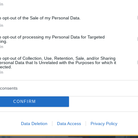
In
o opt-out of the Sale of my Personal Data.
In
to opt-out of processing my Personal Data for Targeted
ing.
In
o opt-out of Collection, Use, Retention, Sale, and/or Sharing
ersonal Data that Is Unrelated with the Purposes for which it
A post shared by Emily Ratajkowski (@emrata)
lected.
In
consents
CONFIRM
Data Deletion
Data Access
Privacy Policy