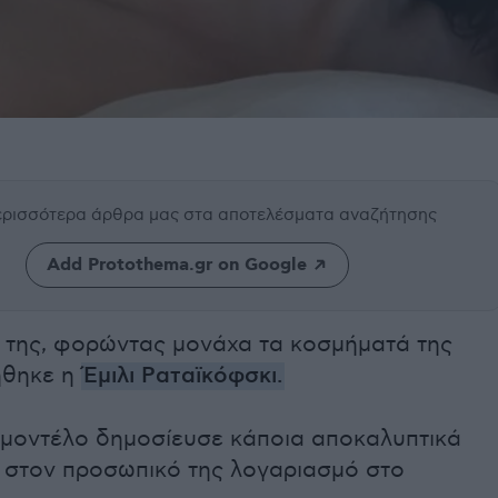
περισσότερα άρθρα μας
στα αποτελέσματα αναζήτησης
Add Protothema.gr on Google
ι της, φορώντας μονάχα τα κοσμήματά της
θηκε η
Έμιλι Ραταϊκόφσκι.
 μοντέλο δημοσίευσε κάποια αποκαλυπτικά
α στον προσωπικό της λογαριασμό στο