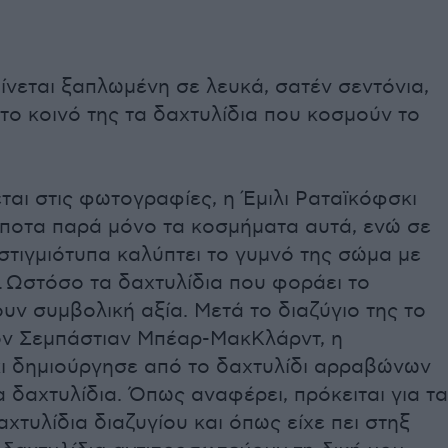
ίνεται ξαπλωμένη σε λευκά, σατέν σεντόνια,
στο κοινό της τα δαχτυλίδια που κοσμούν το
αι στις φωτογραφίες, η Έμιλι Ραταϊκόφσκι
ίποτα παρά μόνο τα κοσμήματα αυτά, ενώ σε
στιγμιότυπα καλύπτει το γυμνό της σώμα με
. Ωστόσο τα δαχτυλίδια που φοράει το
υν συμβολική αξία. Μετά το διαζύγιο της το
ον Σεμπάστιαν Μπέαρ-ΜακΚλάρντ, η
ι δημιούργησε από το δαχτυλίδι αρραβώνων
α δαχτυλίδια. Όπως αναφέρει, πρόκειται για τα
χτυλίδια διαζυγίου και όπως είχε πει στηξ