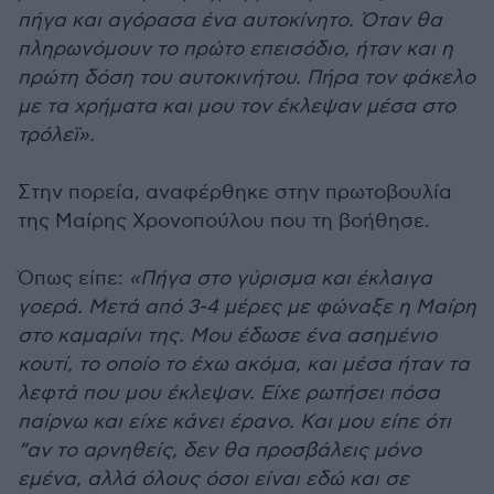
πήγα και αγόρασα ένα αυτοκίνητο. Όταν θα
πληρωνόμουν το πρώτο επεισόδιο, ήταν και η
πρώτη δόση του αυτοκινήτου. Πήρα τον φάκελο
με τα χρήματα και μου τον έκλεψαν μέσα στο
τρόλεϊ».
Στην πορεία, αναφέρθηκε στην πρωτοβουλία
της Μαίρης Χρονοπούλου που τη βοήθησε.
Όπως είπε:
«Πήγα στο γύρισμα και έκλαιγα
γοερά. Μετά από 3-4 μέρες με φώναξε η Μαίρη
στο καμαρίνι της. Μου έδωσε ένα ασημένιο
κουτί, το οποίο το έχω ακόμα, και μέσα ήταν τα
λεφτά που μου έκλεψαν. Είχε ρωτήσει πόσα
παίρνω και είχε κάνει έρανο. Και μου είπε ότι
“αν το αρνηθείς, δεν θα προσβάλεις μόνο
εμένα, αλλά όλους όσοι είναι εδώ και σε