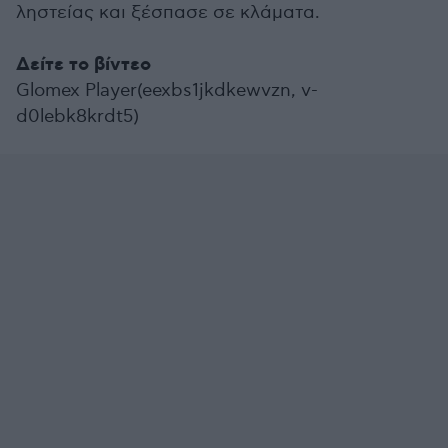
ληστείας και ξέσπασε σε κλάματα.
Δείτε το βίντεο
Glomex Player(eexbs1jkdkewvzn, v-
d0lebk8krdt5)