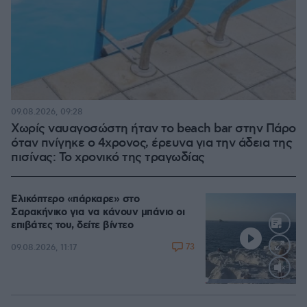
09.08.2026, 09:28
Χωρίς ναυαγοσώστη ήταν το beach bar στην Πάρο
όταν πνίγηκε ο 4χρονος, έρευνα για την άδεια της
πισίνας: Το χρονικό της τραγωδίας
Ελικόπτερο «πάρκαρε» στο
Σαρακήνικο για να κάνουν μπάνιο οι
επιβάτες του, δείτε βίντεο
73
09.08.2026, 11:17
Loaded
:
100.00%