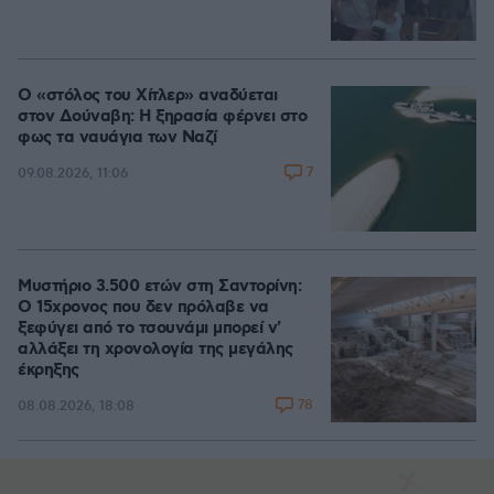
Ο «στόλος του Χίτλερ» αναδύεται
στον Δούναβη: Η ξηρασία φέρνει στο
φως τα ναυάγια των Ναζί
7
09.08.2026, 11:06
Μυστήριο 3.500 ετών στη Σαντορίνη:
Ο 15χρονος που δεν πρόλαβε να
ξεφύγει από το τσουνάμι μπορεί ν'
αλλάξει τη χρονολογία της μεγάλης
έκρηξης
78
08.08.2026, 18:08