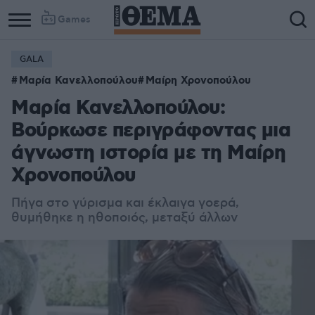
Games
GALA
Μαρία Κανελλοπούλου
Μαίρη Χρονοπούλου
Μαρία Κανελλοπούλου:
Βούρκωσε περιγράφοντας μια
άγνωστη ιστορία με τη Μαίρη
Χρονοπούλου
Πήγα στο γύρισμα και έκλαιγα γοερά,
θυμήθηκε η ηθοποιός, μεταξύ άλλων