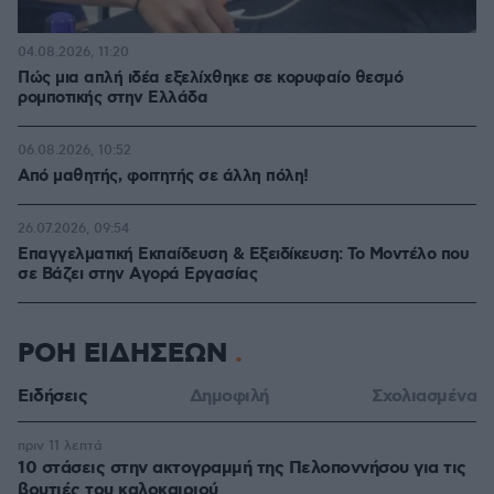
04.08.2026, 11:20
Πώς μια απλή ιδέα εξελίχθηκε σε κορυφαίο θεσμό
ρομποτικής στην Ελλάδα
06.08.2026, 10:52
Από μαθητής, φοιτητής σε άλλη πόλη!
26.07.2026, 09:54
Επαγγελματική Εκπαίδευση & Εξειδίκευση: Το Mοντέλο που
σε Bάζει στην Aγορά Eργασίας
ΡΟΗ ΕΙΔΗΣΕΩΝ
Ειδήσεις
Δημοφιλή
Σχολιασμένα
πριν 11 λεπτά
10 στάσεις στην ακτογραμμή της Πελοποννήσου για τις
βουτιές του καλοκαιριού