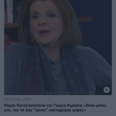
28.03.2022, 20:01
Μαρία Κανελλοπούλου για Γιώργο Κιμούλη: «Είναι φίλος
μου, του τα έχω “χώσει” εκατομμύρια φορές»