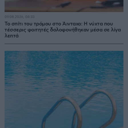
09.08.2026, 08:33
Το σπίτι του τρόμου στο Άινταχο: Η νύχτα που
τέσσερις φοιτητές δολοφονήθηκαν μέσα σε λίγα
λεπτά