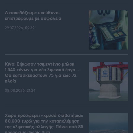
Διασκεδάζουμε υπεύθυνα,
επιστρέφουμε με ασφάλεια
29.07.2026, 09:39
Κίνα: Σήκωσαν τσιμεντένιο μπλοκ
1.540 τόνων για νέο λιμενικό έργο –
Θα κατασκευαστούν 75 για έως 72
πλοία
08.08.2026, 21:24
Χώρα προσφέρει «χρυσά διαβατήρια»
80.000 ευρώ για την καταπολέμηση
της κλιματικής αλλαγής: Πάνω από 85
προορισμοί χωρίς βίζα