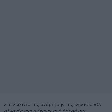
Στη λεζάντα της ανάρτησής της έγραψε
: «Οι
αλλαγές ανανεώνουν τη διάθεσή μας