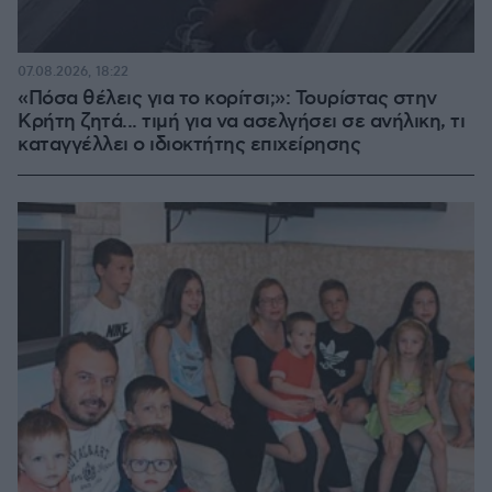
07.08.2026, 18:22
«Πόσα θέλεις για το κορίτσι;»: Τουρίστας στην
Κρήτη ζητά... τιμή για να ασελγήσει σε ανήλικη, τι
καταγγέλλει ο ιδιοκτήτης επιχείρησης