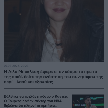
07.08.2026, 22:23
Η Λίλα Μπακλέση έφερε στον κόσμο το πρώτο
της παιδί, δείτε την ανάρτηση του συντρόφου της
περί... λαού και εξουσίας
Βάλθηκε να τρελάνει κόσμο ο Καντέρ:
Ο Τούρκος πρώην σέντερ του NBA
δηλώνει ότι πληροί τα κριτήρια...