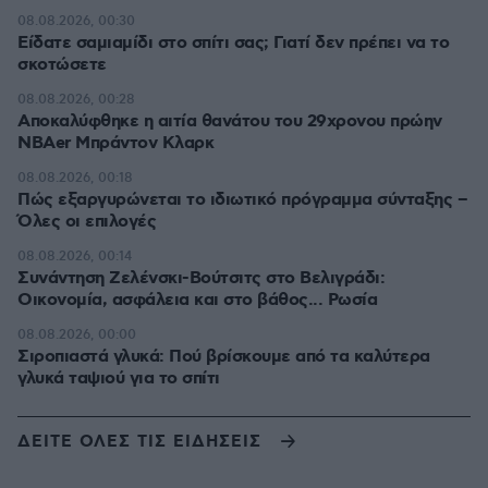
08.08.2026, 00:30
Είδατε σαμιαμίδι στο σπίτι σας; Γιατί δεν πρέπει να το
σκοτώσετε
08.08.2026, 00:28
Αποκαλύφθηκε η αιτία θανάτου του 29χρονου πρώην
NBAer Μπράντον Κλαρκ
08.08.2026, 00:18
Πώς εξαργυρώνεται το ιδιωτικό πρόγραμμα σύνταξης –
Όλες οι επιλογές
08.08.2026, 00:14
Συνάντηση Ζελένσκι-Βούτσιτς στο Βελιγράδι:
Οικονομία, ασφάλεια και στο βάθος... Ρωσία
08.08.2026, 00:00
Σιροπιαστά γλυκά: Πού βρίσκουμε από τα καλύτερα
γλυκά ταψιού για το σπίτι
ΔΕΙΤΕ ΟΛΕΣ ΤΙΣ ΕΙΔΗΣΕΙΣ