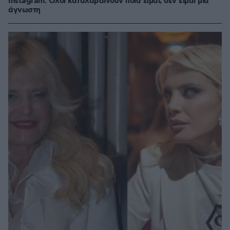
Instagram: Όλοι καταλαβαίνουν ποια είμαι, δεν είμαι μία
άγνωστη