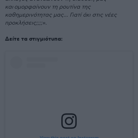
και ομορφαίνουν τη ρουτίνα της
καθημερινότητας μας… Γιατί όχι στις νέες
προκλήσεις;;;;».
Δείτε τα στιγμιότυπα:
View this post on Instagram