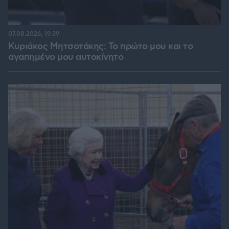
07.08.2026, 19:39
Κυριάκος Μητσοτάκης: Το πρώτο μου και το
αγαπημένο μου αυτοκίνητο