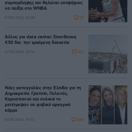
συμπερίληψης και δηλώνει υποψήφιος
να παίξει στο WNBA
21
07.08.2026, 23:30
Άλλος για data center; Επενδύσεις
€50 δισ. την ερχόμενη δεκαετία
312
07.08.2026, 20:16
Νέες καταγγελίες στην Ελπίδα για τη
Δημοκρατία: Γρατσία, Γαλανός,
Καρυστιανού και αυλικοί το
μετέτρεψαν σε φοβικό αρχηγικό
κόμμα
100
07.08.2026, 19:33