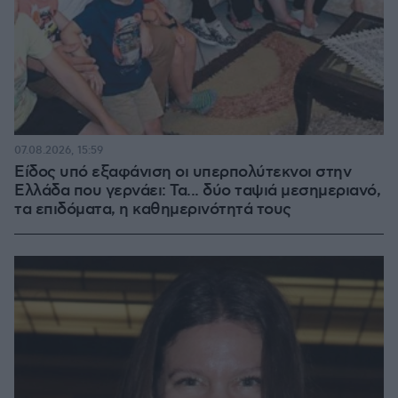
07.08.2026, 15:59
Είδος υπό εξαφάνιση οι υπερπολύτεκνοι στην
Ελλάδα που γερνάει: Τα... δύο ταψιά μεσημεριανό,
τα επιδόματα, η καθημερινότητά τους