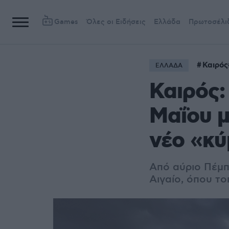
Games
Όλες οι Ειδήσεις
Ελλάδα
Πρωτοσέλι
Καιρός
ΕΛΛΑΔΑ
Καιρός:
Μαΐου μ
νέο «κ
Από αύριο Πέμπ
Αιγαίο, όπου τ