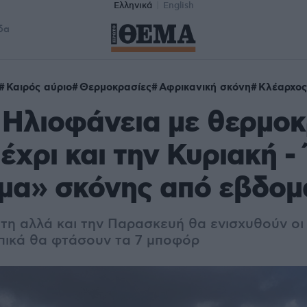
Ελληνικά
English
δα
Καιρός αύριο
Θερμοκρασίες
Αφρικανική σκόνη
Κλέαρχο
 Ηλιοφάνεια με θερμοκ
έχρι και την Κυριακή -
ύμα» σκόνης από εβδο
τη αλλά και την Παρασκευή θα ενισχυθούν οι
οπικά θα φτάσουν τα 7 μποφόρ