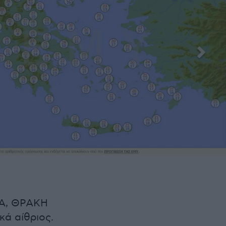
Α, ΘΡΑΚΗ
κά αίθριος.