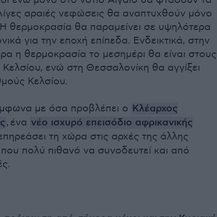
οί ενώ μόνο στο νότιο Αιγαίο θα φτάσουν τα
Λίγες αραιές νεφώσεις θα αναπτυχθούν μόνο
. Η θερμοκρασία θα παραμείνει σε υψηλότερα
νικά για την εποχή επίπεδα. Ενδεικτικά, στην
ρα η θερμοκρασία το μεσημέρι θα είναι στους
 Κελσίου, ενώ στη Θεσσαλονίκη θα αγγίξει
θμούς Κελσίου.
μφωνα με όσα προβλέπει ο
Κλέαρχος
ς
, ένα
νέο ισχυρό επεισόδιο αφρικανικής
επηρεάσει τη χώρα στις αρχές της άλλης
που πολύ πιθανό να συνοδευτεί και από
ς.