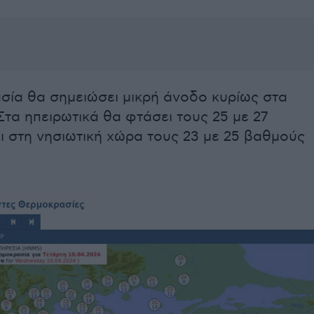
σία θα σημειώσει μικρή άνοδο κυρίως στα
Στα ηπειρωτικά θα φτάσει τους 25 με 27
ι στη νησιωτική χώρα τους 23 με 25 βαθμούς