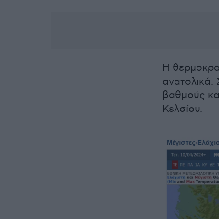
Η θερμοκρα
ανατολικά. 
βαθμούς κα
Κελσίου.