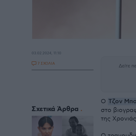
03.02.2024, 11:10
7 ΣΧΟΛΙΑ
Δείτε 
Ο
Τζον Μπο
Σχετικά Άρθρα
στο βιογρα
της Χρονιάς
Ο τραγουδισ