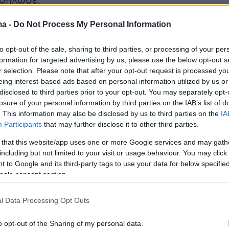
 δήλωσε.
ma -
Do Not Process My Personal Information
ντεο
to opt-out of the sale, sharing to third parties, or processing of your per
formation for targeted advertising by us, please use the below opt-out s
r selection. Please note that after your opt-out request is processed y
eing interest-based ads based on personal information utilized by us or
disclosed to third parties prior to your opt-out. You may separately opt-
losure of your personal information by third parties on the IAB’s list of
. This information may also be disclosed by us to third parties on the
IA
Participants
that may further disclose it to other third parties.
 that this website/app uses one or more Google services and may gath
including but not limited to your visit or usage behaviour. You may click 
 to Google and its third-party tags to use your data for below specifi
ogle consent section.
l Data Processing Opt Outs
o opt-out of the Sharing of my personal data.