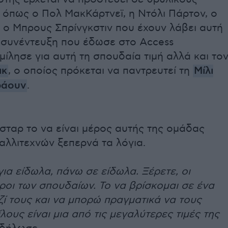
 όπως ο Πολ ΜακΚάρτνεϊ, η Ντόλι Πάρτον, ο
ι ο Μπρους Σπρίνγκστιν που έχουν λάβει αυτή
ε συνέντευξη που έδωσε στο Access
μίλησε για αυτή τη σπουδαία τιμή αλλά και το
ικ
, ο οποίος πρόκεται να παντρευτεί τη
Μίλι
ράουν
.
 σταρ το να είναι μέρος αυτής της ομάδας
αλλιτεχνών ξεπερνά τα λόγια.
για είδωλα, πάνω σε είδωλα. Ξέρετε, οι
οι των σπουδαίων. Το να βρίσκομαι σε ένα
ί τους και να μπορώ πραγματικά να τους
ους είναι μια από τις μεγαλύτερες τιμές της