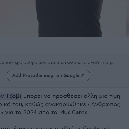
περισσότερα άρθρα μας
στα αποτελέσματα αναζήτησης
Add Protothema.gr on Google
ν Τζόβι
μπορεί να προσθέσει άλλη μια τιμή
φικό του, καθώς ανακηρύχθηκε «Άνθρωπος
» για το 2024 από το MusiCares.
τής έρχεται να προστεθεί σε θρυλικούς