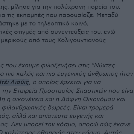
ς, μίλησε για την πολύχρονη πορεία του,
ια τις εκπομπές που παρουσίαζε. Μεταξύ
στηκε με το τηλεοπτικό κοινό,
ικές στιγμές από συνεντεύξεις του, ενώ
 μερικούς από τους Χολιγουντιανούς
ς που έχουμε φιλοξενήσει στις “Νύχτες
ο πιο καλός και πιο ευγενικός άνθρωπος ήταν
τέι Λιούις
, ο οποίος έρχεται για να
 την Εταιρεία Προστασίας Σπαστικών που είνα
λη η οικογένεια και η Δάφνη Οικονόμου και
 φιλανθρωπικές δωρεές. Είναι τρομερά
ς, αλλά και απίστευτα ευγενής και
ος. Δεν μπορεί τον κόσμο, απορώ πώς έκανε
. Ο καλύτερος ηθοποιός στον κόσμο. Αυτός