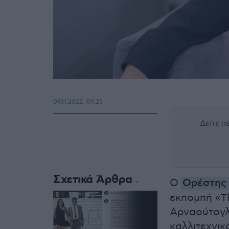
09.11.2022, 09:25
Δείτε 
Σχετικά Άρθρα
Ο
Ορέστης
εκπομπή «T
Αρναούτογλ
καλλιτεχνι