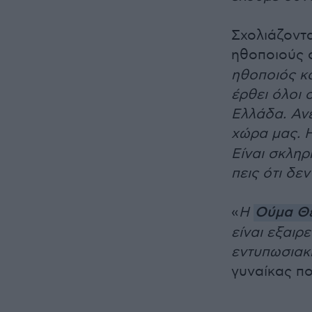
Σχολιάζοντα
ηθοποιούς 
ηθοποιός κα
έρθει όλοι 
Ελλάδα. Ανε
χώρα μας. 
Είναι σκληρ
πεις ότι δε
«
Η
Ούμα Θ
είναι εξαιρ
εντυπωσιακ
γυναίκας πο