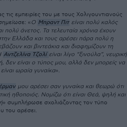
ς τις εμπειρίες του με τους Χολιγουντιανούς
σημείωσε: «
Ο
Μπραντ Πιτ
είναι πολύ καλός
ι πολύ άνετος. Τα τελευταία χρόνια έχουν
στην Ελλάδα και τους αρέσει πάρα πολύ η
βάζουν και βιντεάκια και διαφημίζουν τη
Η
Αντζελίνα Τζολί
είναι λίγο “ξινούλα”, νευρική
ή, δεν είναι ο τύπος μου, αλλά δεν μπορείς να
ν είναι ωραία γυναίκα
».
έρμαν
μου αρέσει σαν γυναίκα και θεωρώ ότι
ετική ηθοποιός. Νομίζω ότι είναι Θεά, ψηλή και
ή
» συμπλήρωσε σχολιάζοντας τον τύπο
υ του αρέσει.