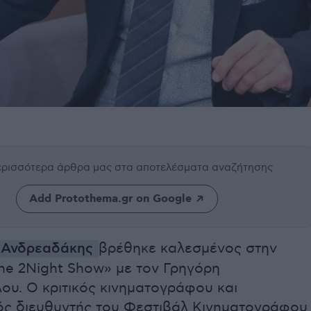
περισσότερα άρθρα μας
στα αποτελέσματα αναζήτησης
Add Protothema.gr on Google
 Ανδρεαδάκης
βρέθηκε καλεσμένος στην
he 2Night Show» με τον Γρηγόρη
ου. Ο κριτικός κινηματογράφου και
κός διευθυντής του Φεστιβάλ Κινηματογράφου