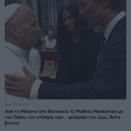
πριν 35 λεπτά
Από τη Μύκονο στο Βατικανό: Ο Μαθιου Μακκόναχι με
τον Πάπα, του χτύπησε σαν... φιλαράκι τον ώμο, δείτε
βίντεο