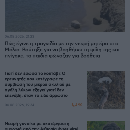
06.08.2026, 21:23
Πώς έγινε η τραγωδία με την νεκρή μητέρα στα
Μάλια: Βούτηξε για να βοηθήσει τη φίλη της και
πνίγηκε, τα παιδιά φώναζαν για βοήθεια
Γιατί δεν έσωσα το κουτάβι: Ο
ερευνητής που κατέγραφε τη
συμβίωση του μικρού σκυλιού με
αγέλη λύκων εξηγεί γιατί δεν
επενέβη, όταν το είδε άρρωστο
90
06.08.2026, 19:34
Νεαρή γυναίκα με ακατέργαστη
ομορφιά από την Αιθιοπία έγινε viral,