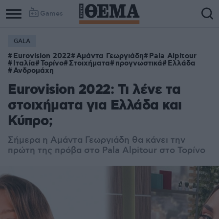
Games
GALA
Eurovision 2022
Αμάντα Γεωργιάδη
Pala Alpitour
Ιταλία
Τορίνο
Στοιχήματα
προγνωστικά
Ελλάδα
Ανδρομάχη
Eurovision 2022: Τι λένε τα
στοιχήματα για Ελλάδα και
Κύπρο;
Σήμερα η Αμάντα Γεωργιάδη θα κάνει την
πρώτη της πρόβα στο Pala Alpitour στο Τορίνο