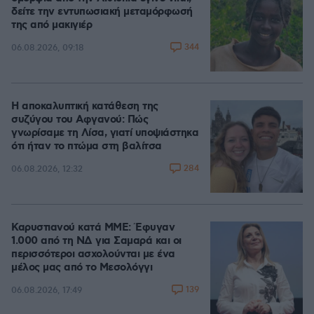
δείτε την εντυπωσιακή μεταμόρφωσή
της από μακιγιέρ
344
06.08.2026, 09:18
Η αποκαλυπτική κατάθεση της
συζύγου του Αφγανού: Πώς
γνωρίσαμε τη Λίσα, γιατί υποψιάστηκα
ότι ήταν το πτώμα στη βαλίτσα
284
06.08.2026, 12:32
Καρυστιανού κατά ΜΜΕ: Έφυγαν
1.000 από τη ΝΔ για Σαμαρά και οι
περισσότεροι ασχολούνται με ένα
μέλος μας από το Μεσολόγγι
139
06.08.2026, 17:49