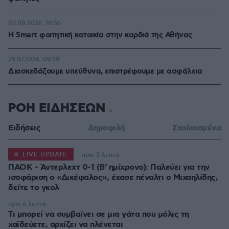
03.08.2026, 10:56
Η Smart φοιτητική κατοικία στην καρδιά της Αθήνας
29.07.2026, 09:39
Διασκεδάζουμε υπεύθυνα, επιστρέφουμε με ασφάλεια
ΡΟΗ ΕΙΔΗΣΕΩΝ
Ειδήσεις
Δημοφιλή
Σχολιασμένα
LIVE UPDATE
πριν 5 λεπτά
ΠΑΟΚ - Άντερλεχτ 0-1 (Β' ημίχρονο): Παλεύει για την
ισοφάριση ο «Δικέφαλος», έχασε πέναλτι ο Μιχαηλίδης,
πριν 6 λεπτά
Τι μπορεί να συμβαίνει σε μια γάτα που μόλις τη
χαϊδεύετε, αρχίζει να πλένεται