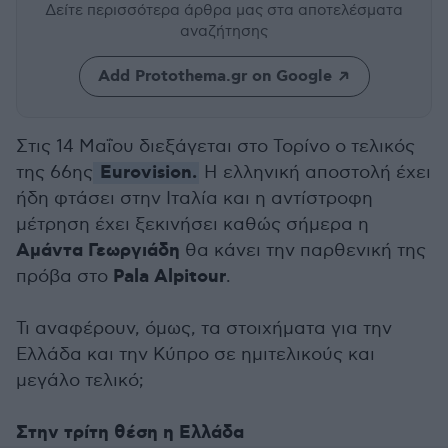
Δείτε περισσότερα άρθρα μας
στα αποτελέσματα
αναζήτησης
Add Protothema.gr on Google
Στις 14 Μαΐου διεξάγεται στο Τορίνο ο τελικός
Eurovision.
της 66ης
H ελληνική αποστολή έχει
ήδη φτάσει στην Ιταλία και η αντίστροφη
μέτρηση έχει ξεκινήσει καθώς σήμερα η
Αμάντα Γεωργιάδη
θα κάνει την παρθενική της
Pala Alpitour
πρόβα στο
.
Τι αναφέρουν, όμως, τα στοιχήματα για την
Ελλάδα και την Κύπρο σε ημιτελικούς και
μεγάλο τελικό;
Στην τρίτη θέση η Ελλάδα