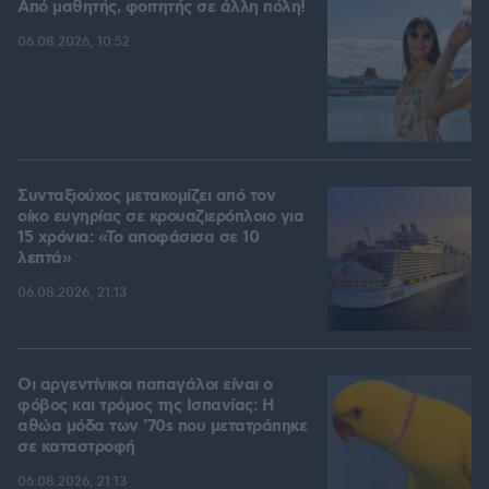
Από μαθητής, φοιτητής σε άλλη πόλη!
06.08.2026, 10:52
Συνταξιούχος μετακομίζει από τον
οίκο ευγηρίας σε κρουαζιερόπλοιο για
15 χρόνια: «Το αποφάσισα σε 10
λεπτά»
06.08.2026, 21:13
Οι αργεντίνικοι παπαγάλοι είναι ο
φόβος και τρόμος της Ισπανίας: Η
αθώα μόδα των '70s που μετατράπηκε
σε καταστροφή
06.08.2026, 21:13