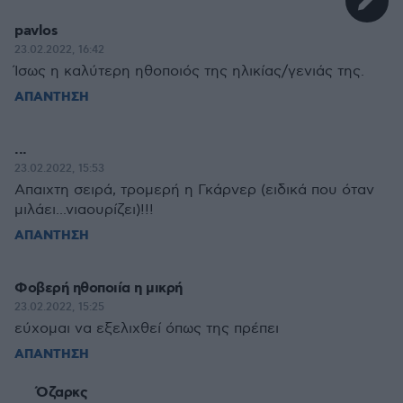
pavlos
23.02.2022, 16:42
Ίσως η καλύτερη ηθοποιός της ηλικίας/γενιάς της.
ΑΠΑΝΤΗΣΗ
...
23.02.2022, 15:53
Απαιχτη σειρά, τρομερή η Γκάρνερ (ειδικά που όταν
μιλάει...νιαουρίζει)!!!
ΑΠΑΝΤΗΣΗ
Φοβερή ηθοποιία η μικρή
23.02.2022, 15:25
εύχομαι να εξελιχθεί όπως της πρέπει
ΑΠΑΝΤΗΣΗ
Όζαρκς