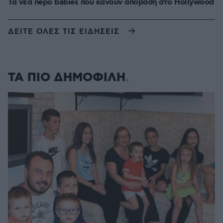
Τα νέα nepo babies που κάνουν απόβαση στο Hollywood
ΔΕΙΤΕ ΟΛΕΣ ΤΙΣ ΕΙΔΗΣΕΙΣ
ΤΑ ΠΙΟ ΔΗΜΟΦΙΛΗ