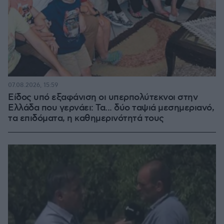
07.08.2026, 15:59
Είδος υπό εξαφάνιση οι υπερπολύτεκνοι στην
Ελλάδα που γερνάει: Τα... δύο ταψιά μεσημεριανό,
τα επιδόματα, η καθημερινότητά τους