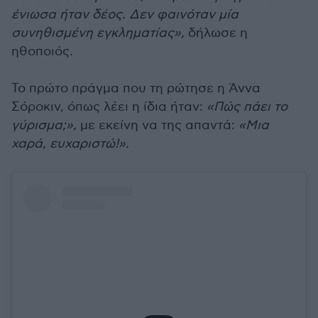
ένιωσα ήταν δέος. Δεν φαινόταν μία
συνηθισμένη εγκληματίας»,
δήλωσε η
ηθοποιός.
Το πρώτο πράγμα που τη ρώτησε η Άννα
Σόροκιν, όπως λέει η ίδια ήταν:
«Πώς πάει το
γύρισμα;»,
με εκείνη να της απαντά:
«Μια
χαρά, ευχαριστώ!».