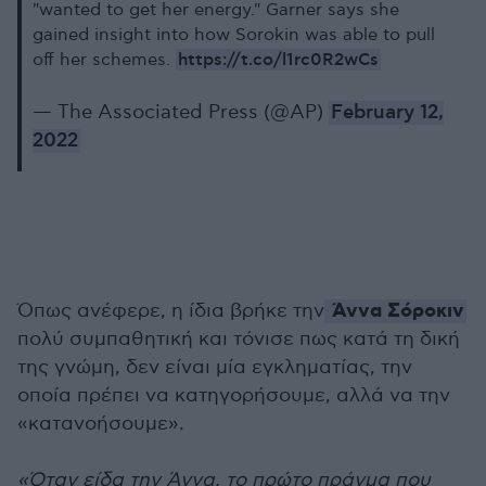
"wanted to get her energy." Garner says she
gained insight into how Sorokin was able to pull
https://t.co/l1rc0R2wCs
off her schemes.
— The Associated Press (@AP)
February 12,
2022
Άννα Σόροκιν
Όπως ανέφερε, η ίδια βρήκε την
πολύ συμπαθητική και τόνισε πως κατά τη δική
της γνώμη, δεν είναι μία εγκληματίας, την
οποία πρέπει να κατηγορήσουμε, αλλά να την
«κατανοήσουμε».
«Όταν είδα την Άννα, το πρώτο πράγμα που