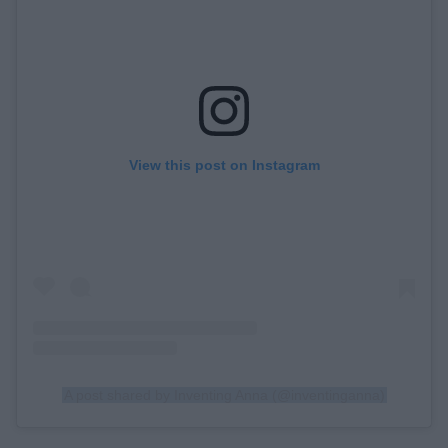
View this post on Instagram
A post shared by Inventing Anna (@inventinganna)