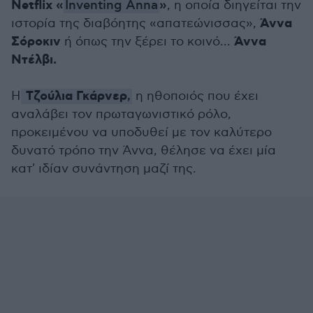
Netflix «
»
Inventing Anna
, η οποία διηγείται την
Άννα
ιστορία της διαβόητης «απατεώνισσας»,
Σόροκιν
Άννα
ή όπως την ξέρει το κοινό...
Ντέλβι.
Τζούλια Γκάρνερ
Η
,
η ηθοποιός που έχει
αναλάβει τον πρωταγωνιστικό ρόλο,
προκειμένου να υποδυθεί με τον καλύτερο
δυνατό τρόπο την Άννα, θέλησε να έχει μία
κατ' ιδίαν συνάντηση μαζί της.