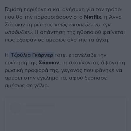
Γεμάτη περιέργεια και ανήσυχη για τον τρόπο
Netflix
που θα την παρουσιάσουν στο
, η Άννα
Σόροκιν τη ρώτησε
«πώς σκοπεύει να την
υποδυθεί»
. Η απάντηση της ηθοποιού φαίνεται
πως εξαφάνισε αμέσως όλα της τα άγχη.
Η
Τζούλια Γκάρνερ
τότε, επανέλαβε την
Σόροκιν
ερώτησή της
, πετυχαίνοντας άψογα τη
ρωσική προφορά της, γεγονός που φάνηκε να
αρέσει στην εγκληματία, αφού ξέσπασε
αμέσως σε γέλια.