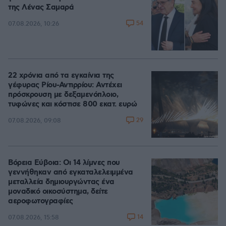
της Λένας Σαμαρά
54
07.08.2026, 10:26
22 χρόνια από τα εγκαίνια της
γέφυρας Ρίου-Αντιρρίου: Αντέχει
πρόσκρουση με δεξαμενόπλοιο,
τυφώνες και κόστισε 800 εκατ. ευρώ
29
07.08.2026, 09:08
Βόρεια Εύβοια: Οι 14 λίμνες που
γεννήθηκαν από εγκαταλελειμμένα
μεταλλεία δημιουργώντας ένα
μοναδικό οικοσύστημα, δείτε
αεροφωτογραφίες
14
07.08.2026, 15:58