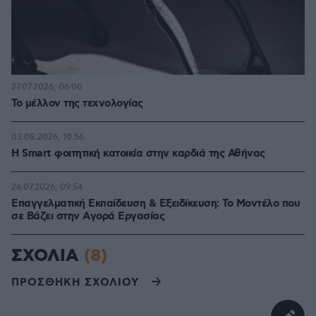
27.07.2026, 06:00
Το μέλλον της τεχνολογίας
03.08.2026, 10:56
Η Smart φοιτητική κατοικία στην καρδιά της Αθήνας
26.07.2026, 09:54
Επαγγελματική Εκπαίδευση & Εξειδίκευση: Το Mοντέλο που
σε Bάζει στην Aγορά Eργασίας
ΣΧΟΛΙΑ
(8)
ΠΡΟΣΘΗΚΗ ΣΧΟΛΙΟΥ