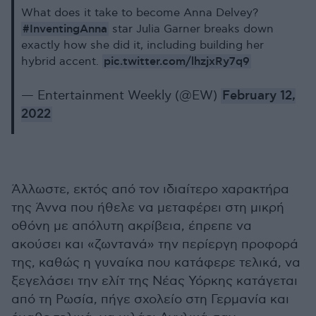
What does it take to become Anna Delvey?
#InventingAnna
star Julia Garner breaks down
exactly how she did it, including building her
pic.twitter.com/lhzjxRy7q9
hybrid accent.
— Entertainment Weekly (@EW)
February 12,
2022
Άλλωστε, εκτός από τον ιδιαίτερο χαρακτήρα
της Άννα που ήθελε να μεταφέρει στη μικρή
οθόνη με απόλυτη ακρίβεια, έπρεπε να
ακούσει και «ζωντανά» την περίεργη προφορά
της, καθώς η γυναίκα που κατάφερε τελικά, να
ξεγελάσει την ελίτ της Νέας Υόρκης κατάγεται
από τη Ρωσία, πήγε σχολείο στη Γερμανία και