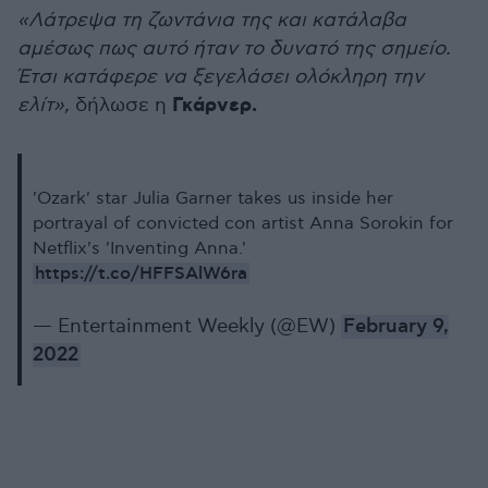
«Λάτρεψα τη ζωντάνια της και κατάλαβα
αμέσως πως αυτό ήταν το δυνατό της σημείο.
Έτσι κατάφερε να ξεγελάσει ολόκληρη την
Γκάρνερ.
ελίτ»,
δήλωσε η
'Ozark' star Julia Garner takes us inside her
portrayal of convicted con artist Anna Sorokin for
Netflix's 'Inventing Anna.'
https://t.co/HFFSAlW6ra
— Entertainment Weekly (@EW)
February 9,
2022