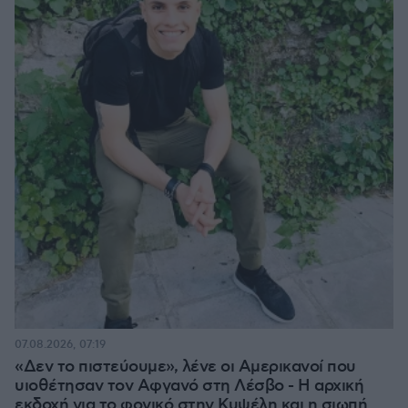
07.08.2026, 07:19
«Δεν το πιστεύουμε», λένε οι Αμερικανοί που
υιοθέτησαν τον Αφγανό στη Λέσβο - Η αρχική
εκδοχή για το φονικό στην Κυψέλη και η σιωπή