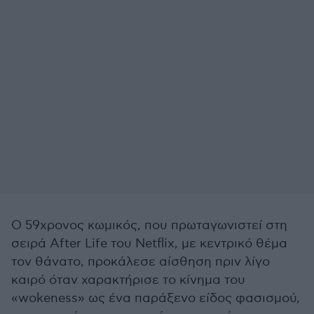
Ο 59χρονος κωμικός, που πρωταγωνιστεί στη
σειρά After Life του Netflix, με κεντρικό θέμα
τον θάνατο, προκάλεσε αίσθηση πριν λίγο
καιρό όταν χαρακτήρισε τo κίνημα του
«wokeness» ως ένα παράξενο είδος φασισμού,