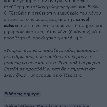
και υπογράμμισε την ανάγκη να υπάρχει
ελεύθερη ανταλλαγή πληροφοριών και ιδεών.
Ο Τζερβέις πιστεύει ότι η ελευθερία του λόγου
cancel
απειλείται στις μέρες μας από την
culture
, που τείνει να «ακυρώνει» διάσημες και
μη προσωπικότητες, όταν λένε (ή κάνουν) κάτι
προσβλητικό, προκλητικό ή επιλήψιμο.
«Υπάρχει ένα νέο, παράξενο είδος φασισμού
με ανθρώπους που νομίζουν ότι ξέρουν τι
μπορείς να πεις και τι όχι. Είναι πολύ περίεργο.
Επειδή σε προσβάλλει κάτι δεν σημαίνει ότι
έχεις δίκιο»,
υπογράμμισε ο Τζερβέις.
Ειδήσεις σήμερα:
Naked Athena: Μια ολόγυμνη «οπτασία»