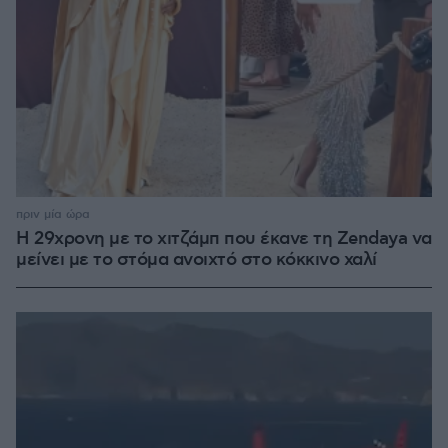
πριν μία ώρα
Η 29χρονη με το χιτζάμπ που έκανε τη Zendaya να
μείνει με το στόμα ανοιχτό στο κόκκινο χαλί