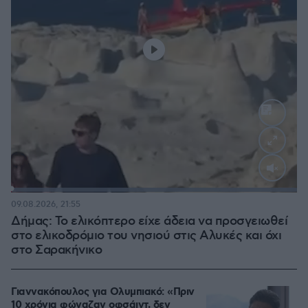
Loaded
:
100.00%
09.08.2026, 21:55
Δήμας: Το ελικόπτερο είχε άδεια να προσγειωθεί
στο ελικοδρόμιο του νησιού στις Αλυκές και όχι
στο Σαρακήνικο
Γιαννακόπουλος για Ολυμπιακό: «Πριν
10 χρόνια φώναζαν οφσάιντ, δεν