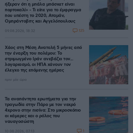
ήξεραν ότι η μπάλα μπάσκετ είναι
πορτοκαλί» - Τι είπε για το έμφραγμα
που υπέστη το 2020, Αταμάν,
Ομπράντοβιτς και Αγγελόπουλους
125
09.08.2026, 18:32
Χάος στη Μέση Ανατολή 5 μήνες από
την έναρξη του πολέμου: Το
στριμωγμένο Ιράν ανεβάζει τον...
λογαριασμό, οι ΗΠΑ χάνουν τον
έλεγχο της επόμενης ημέρας
πριν μία ώρα
Τα αναπάντητα ερωτήματα για την
τραγωδία στην Πάρο με τον νεκρό
4χρονο στην πισίνα: Στο μικροσκόπιο
οι κάμερες και ο ρόλος του
ναυαγοσώστη
1
10.08.2026, 07:13