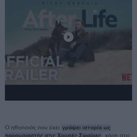
Ο ηθοποιός που έχει
γράψει ιστορία ως
παρουσιαστής στις Χρυσές Σφαίρες
, χάρη στις