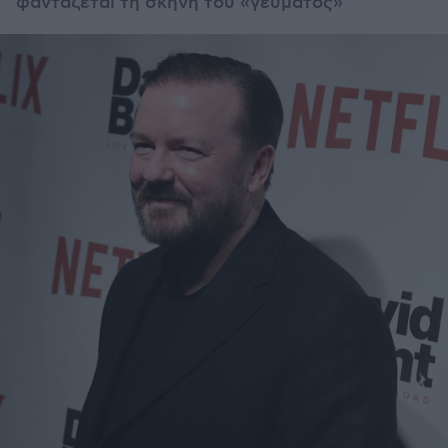
φαντάζεται τη σκηνή του «γεύματος»