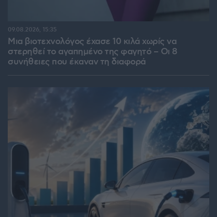
09.08.2026, 15:35
Μια βιοτεχνολόγος έχασε 10 κιλά χωρίς να
στερηθεί το αγαπημένο της φαγητό – Οι 8
συνήθειες που έκαναν τη διαφορά