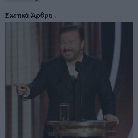
Σχετικά Άρθρα