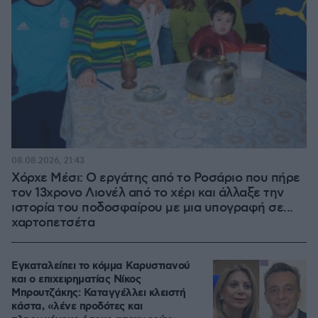
08.08.2026, 21:43
Χόρχε Μέσι: Ο εργάτης από το Ροσάριο που πήρε
τον 13χρονο Λιονέλ από το χέρι και άλλαξε την
ιστορία του ποδοσφαίρου με μια υπογραφή σε...
χαρτοπετσέτα
Εγκαταλείπει το κόμμα Καρυστιανού
και ο επιχειρηματίας Νίκος
Μπρουτζάκης: Καταγγέλλει κλειστή
κάστα, «λένε προδότες και