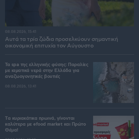
08.08.2026, 15:41
Αυτά τα τρία ζώδια προσελκύουν σημαντική
οικονομική επιτυχία τον Αύγουστο
Τα spa της ελληνικής φύσης: Παραλίες
με ιαματικά νερά στην Ελλάδα για
αναζωογονητικές βουτιές
08.08.2026, 13:41
Tα κυριακάτικα πρωινά, γίνονται
καλύτερα με efood market και Πρώτο
Θέμα!