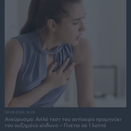
08.08.2026, 16:24
Ανεύρυσμα: Απλό τεστ του αντίχειρα προμηνύει
τον αυξημένο κίνδυνο – Γίνεται σε 1 λεπτό