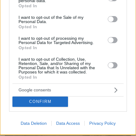
personal data.
grant or deny consent to Google and its third-party tags to
Opted In
use your data for below specified purposes in below Google
consent section.
I want to opt-out of the Sale of my
Personal Data.
Opted In
I want to opt-out of processing my
Personal Data for Targeted Advertising.
Opted In
I want to opt-out of Collection, Use,
Retention, Sale, and/or Sharing of my
Personal Data that Is Unrelated with the
Purposes for which it was collected.
Opted In
Google consents
CONFIRM
Data Deletion
Data Access
Privacy Policy