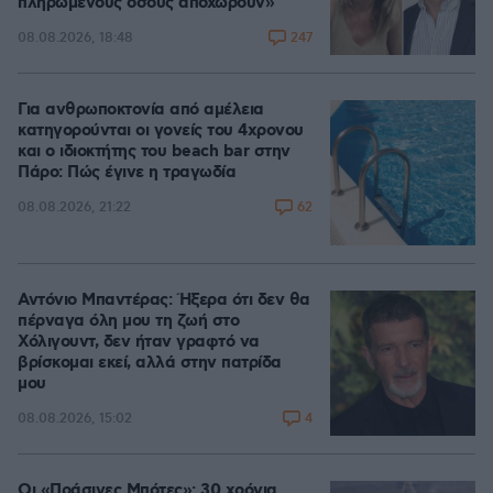
πληρωμένους όσους αποχωρούν»
247
08.08.2026, 18:48
Για ανθρωποκτονία από αμέλεια
κατηγορούνται οι γονείς του 4χρονου
και ο ιδιοκτήτης του beach bar στην
Πάρο: Πώς έγινε η τραγωδία
62
08.08.2026, 21:22
Αντόνιο Μπαντέρας: Ήξερα ότι δεν θα
πέρναγα όλη μου τη ζωή στο
Χόλιγουντ, δεν ήταν γραφτό να
βρίσκομαι εκεί, αλλά στην πατρίδα
μου
4
08.08.2026, 15:02
Οι «Πράσινες Μπότες»: 30 χρόνια