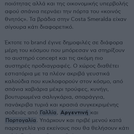
ποιότητας αλλά και της οικονομικής υπερβολής
αφού σπάνια περνάει την πόρτα του «κοινός
θνητός». Τα βράδια στην Costa Smeralda είχαν
σίγουρα κάτι διαφορετικό.
Έκτοτε το brand έγινε δημοφιλές σε διάφορα
μέρη του κόσμου που μπόρεσαν να στηρίξουν
το αυστηρό concept και τις ακόμη πιο
αυστηρές προδιαγραφές. Ο χώρος διαθέτει
εστιατόρια με τα πλέον ακριβά γευστικά
καλούδια που κυκλοφορούν στον κόσμο, από
σπάνια χαβιάρια μέχρι τρούφες, κυνήγι,
βουτυρωμένα σαλιγκάρια, σπαράγγια,
πανάκριβα τυριά και κρασιά συγκεκριμένης
Αργεντινή
σοδειάς από
Γαλλία
,
και
Πορτογαλία
. Υπάρχουν και πριβέ μενού κατά
παραγγελία για εκείνους που θα θελήσουν κάτι