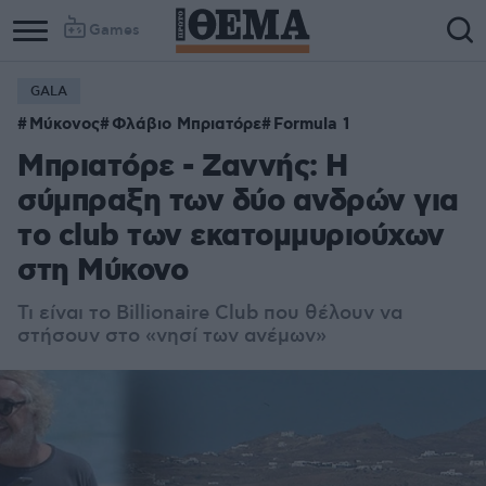
Games
GALA
Μύκονος
Φλάβιο Μπριατόρε
Formula 1
Μπριατόρε - Ζαννής: Η
σύμπραξη των δύο ανδρών για
το club των εκατομμυριούχων
στη Μύκονο
Τι είναι το Billionaire Club που θέλουν να
στήσουν στο «νησί των ανέμων»