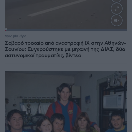
Loaded
:
100.00%
πριν μία ώρα
Σοβαρό τροχαίο από αναστροφή ΙΧ στην Αθηνών-
Σουνίου: Συγκρούστηκε με μηχανή της ΔΙΑΣ, δύο
αστυνομικοί τραυματίες, βίντεο