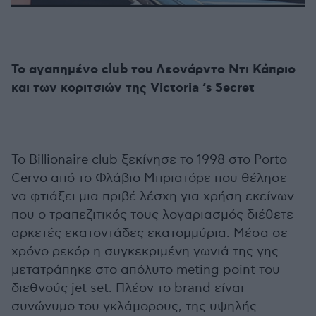
To αγαπημένο club του Λεονάρντο Ντι Κάπριο
και των κοριτσιών της Victoria ‘s Secret
Το Billionaire club ξεκίνησε το 1998 στο Porto
Cervo από το Φλάβιο Μπριατόρε που θέλησε
να φτιάξει μια πριβέ λέσχη για χρήση εκείνων
που ο τραπεζιτικός τους λογαριασμός διέθετε
αρκετές εκατοντάδες εκατομμύρια. Μέσα σε
χρόνο ρεκόρ η συγκεκριμένη γωνιά της γης
μετατράπηκε στο απόλυτο meting point του
διεθνούς jet set. Πλέον το brand είναι
συνώνυμο του γκλάμορους, της υψηλής