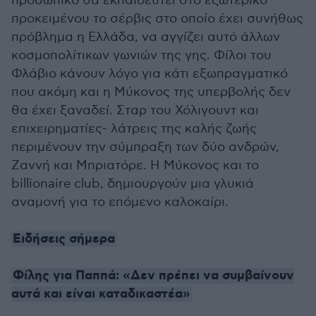
προσωπικό θα εκπαιδευτεί στο εξωτερικό
προκειμένου το σέρβις στο οποίο έχει συνήθως
πρόβλημα η Ελλάδα, να αγγίζει αυτό άλλων
κοσμοπολίτικων γωνιών της γης. Φίλοι του
Φλάβιο κάνουν λόγο για κάτι εξωπραγματικό
που ακόμη και η Μύκονος της υπερβολής δεν
θα έχει ξαναδεί. Σταρ του Χόλιγουντ και
επιχειρηματίες- λάτρεις της καλής ζωής
περιμένουν την σύμπραξη των δύο ανδρών,
Ζαννή και Μπριατόρε. Η Μύκονος και το
billionaire club, δημιουργούν μια γλυκιά
αναμονή για το επόμενο καλοκαίρι.
Ειδήσεις σήμερα
Φίλης για Παππά: «Δεν πρέπει να συμβαίνουν
αυτά και είναι καταδικαστέα»