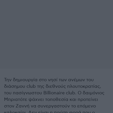
Την δημιουργία στο νησί των ανέμων του
διάσημου club της διεθνούς πλουτοκρατίας,
του πασίγνωστου Billionaire club. Ο δαιμόνιος
Μπριατότε ψάχνει τοποθεσία και προτείνει
στον Ζαννή να συνεργαστούν το επόμενο
καλοκαίρι. Δεν είναι η πρώτη φορά που ο