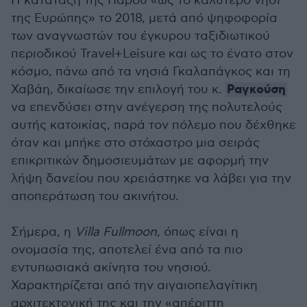
Η κατάταξη της Πάρου «ως το καλύτερο νησί
της Ευρώπης» το 2018, μετά από ψηφοφορία
των αναγνωστών του έγκυρου ταξιδιωτικού
περιοδικού Travel+Leisure και ως το ένατο στον
κόσμο, πάνω από τα νησιά Γκαλαπάγκος και τη
Ραγκούση
Χαβάη, δικαίωσε την επιλογή του κ.
να επενδύσει στην ανέγερση της πολυτελούς
αυτής κατοικίας, παρά τον πόλεμο που δέχθηκε
όταν και μπήκε στο στόχαστρο μια σειράς
επικριτικών δημοσιευμάτων με αφορμή την
λήψη δανείου που χρειάστηκε να λάβει για την
αποπεράτωση του ακινήτου.
Σήμερα, η
Villa Fullmoon
, όπως είναι η
ονομασία της, αποτελεί ένα από τα πιο
εντυπωσιακά ακίνητα του νησιού.
Χαρακτηρίζεται από την αιγαιοπελαγίτικη
αρχιτεκτονική της και την «απέριττη