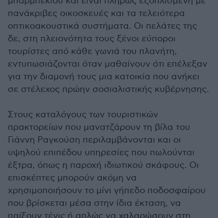
μπάρμπεκιου και είναι πλήρως εξοπλισμένη με
πανάκριβες οικοσκευές και τα τελειότερα
οπτικοακουστικά συστήματα. Οι πελάτες της
δε, στη πλειονότητα τους ξένοι εύποροι
τουρίστες από κάθε γωνιά του πλανήτη,
εντυπωσιάζονται όταν μαθαίνουν ότι επέλεξαν
για την διαμονή τους μια κατοικία που ανήκει
σε στέλεχος πρώην σοσιαλιστικής κυβέρνησης.
Στους καταλόγους των τουριστικών
πρακτορείων που μανατζάρουν τη βίλα του
Γιάννη Ραγκούση περιλαμβάνονται και οι
υψηλού επιπέδου υπηρεσίες που πωλούνται
έξτρα, όπως η παροχή ιδιωτικού σκάφους. Οι
επισκέπτες μπορούν ακόμη να
χρησιμοποιήσουν το μίνι γήπεδο ποδοσφαίρου
που βρίσκεται μέσα στην ίδια έκταση, να
παίξουν τένις ή απλώς να χαλαρώσουν στη