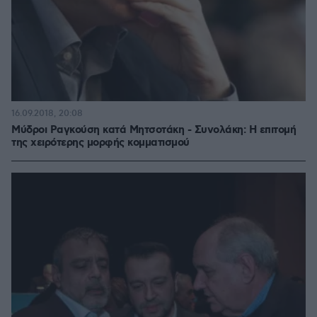
16.09.2018, 20:08
Μύδροι Ραγκούση κατά Μητσοτάκη - Συνολάκη: Η επιτομή
της χειρότερης μορφής κομματισμού