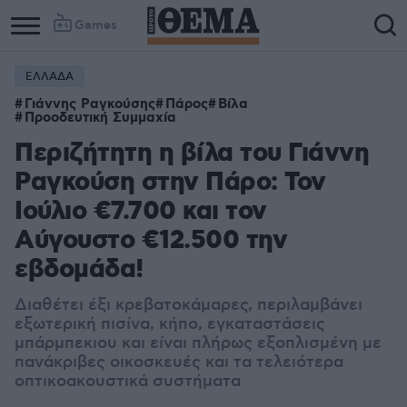
Games
ΕΛΛΑΔΑ
Γιάννης Ραγκούσης
Πάρος
Βίλα
Προοδευτική Συμμαχία
Περιζήτητη η βίλα του Γιάννη
Ραγκούση στην Πάρο: Τον
Ιούλιο €7.700 και τον
Αύγουστο €12.500 την
εβδομάδα!
Διαθέτει έξι κρεβατοκάμαρες, περιλαμβάνει
εξωτερική πισίνα, κήπο, εγκαταστάσεις
μπάρμπεκιου και είναι πλήρως εξοπλισμένη με
πανάκριβες οικοσκευές και τα τελειότερα
οπτικοακουστικά συστήματα