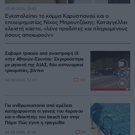
08.08.2026, 18:48
Εγκαταλείπει το κόμμα Καρυστιανού και ο
επιχειρηματίας Νίκος Μπρουτζάκης: Καταγγέλλει
κλειστή κάστα, «λένε προδότες και πληρωμένους
όσους αποχωρούν»
Σοβαρό τροχαίο από αναστροφή ΙΧ
στην Αθηνών-Σουνίου: Συγκρούστηκε
με μηχανή της ΔΙΑΣ, δύο αστυνομικοί
τραυματίες, βίντεο
155
08.08.2026, 23:07
Loaded
:
100.00%
Για ανθρωποκτονία από αμέλεια
κατηγορούνται οι γονείς του 4χρονου
και ο ιδιοκτήτης του beach bar στην
Πάρο: Πώς έγινε η τραγωδία
99
08.08.2026, 21:22