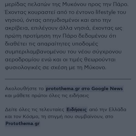
μερίδας πελατών της Μυκόνου προς την Πάρο.
Έχοντας κουραστεί από το έντονο lifestyle του
νησιού, όντας απηυδισμένοι και απο την
ακρίβεια, επιλέγουν άλλα νησιά, έχοντας ως
πρώτη προτίμηση την Πάρο δεδομένου ότι
διαθέτει τις απαραίτητες υποδομές
συμπεριλαμβανομένου του νέου σύγχρονου
αεροδρομίου ενώ και οι τιμές θεωρούνται
φυσιολογικές σε σχέση με τη Μύκονο.
protothema.gr στο Google News
Ακολουθήστε το
και μάθετε πρώτοι όλες τις ειδήσεις
Ειδήσεις
Δείτε όλες τις τελευταίες
από την Ελλάδα
και τον Κόσμο, τη στιγμή που συμβαίνουν, στο
Protothema.gr