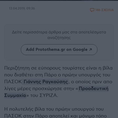
13.04.2019, 09:36
146 ΣΧΟΛΙΑ
Δείτε περισσότερα άρθρα μας
στα αποτελέσματα
αναζήτησης
Add Protothema.gr on Google
Περιζήτητη σε εύπορους τουρίστες είναι η βίλα
που διαθέτει στη Πάρο ο πρώην υπουργός του
ΠΑΣΟΚ
Γιάννης Ραγκούσης
, ο οποίος πριν απο
λίγες μέρες προσχώρησε στην «
Προοδευτική
Συμμαχία
» του ΣΥΡΙΖΑ.
Η πολυτελής βίλα του πρώην υπουργού του
ΠΑΣΟΚ στην Πάρο αποτελεί και μόνιμο τόπο