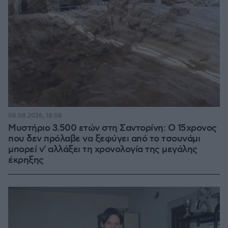
08.08.2026, 18:08
Μυστήριο 3.500 ετών στη Σαντορίνη: Ο 15χρονος
που δεν πρόλαβε να ξεφύγει από το τσουνάμι
μπορεί ν' αλλάξει τη χρονολογία της μεγάλης
έκρηξης