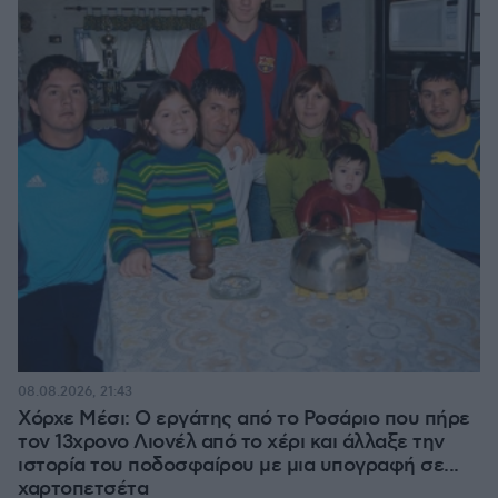
08.08.2026, 21:43
Χόρχε Μέσι: Ο εργάτης από το Ροσάριο που πήρε
τον 13χρονο Λιονέλ από το χέρι και άλλαξε την
ιστορία του ποδοσφαίρου με μια υπογραφή σε...
χαρτοπετσέτα