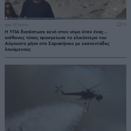
Loaded
:
100.00%
15
πριν 37 λεπτά
Η ΥΠΑ διαπίστωσε κενό στον νόμο όταν ένας...
απίθανος τύπος προσγείωσε το ελικόπτερο του
Αύγουστο μήνα στο Σαρακήνικο με εκατοντάδες
λουόμενους