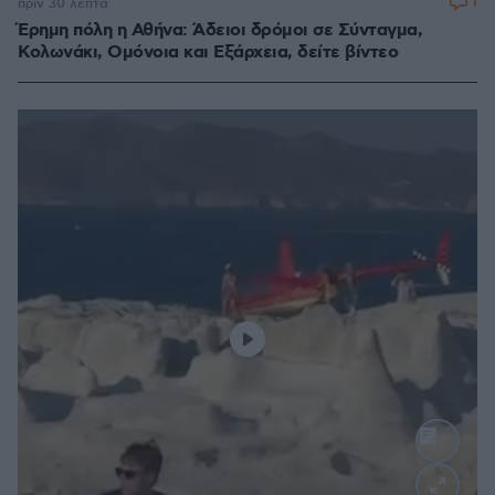
1
πριν 30 λεπτά
Έρημη πόλη η Αθήνα: Άδειοι δρόμοι σε Σύνταγμα,
Κολωνάκι, Ομόνοια και Εξάρχεια, δείτε βίντεο