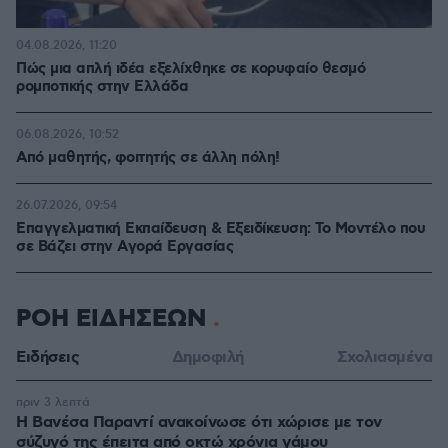
04.08.2026, 11:20
Πώς μια απλή ιδέα εξελίχθηκε σε κορυφαίο θεσμό
ρομποτικής στην Ελλάδα
06.08.2026, 10:52
Από μαθητής, φοιτητής σε άλλη πόλη!
26.07.2026, 09:54
Επαγγελματική Εκπαίδευση & Εξειδίκευση: Το Mοντέλο που
σε Bάζει στην Aγορά Eργασίας
ΡΟΗ ΕΙΔΗΣΕΩΝ
Ειδήσεις
Δημοφιλή
Σχολιασμένα
πριν 3 λεπτά
Η Βανέσα Παραντί ανακοίνωσε ότι χώρισε με τον
σύζυγό της έπειτα από οκτώ χρόνια γάμου