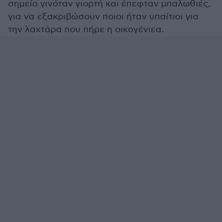
σημείο γινόταν γιορτή και έπεφταν μπαλωθιές,
για να εξακριβώσουν ποιοι ήταν υπαίτιοι για
την λαχτάρα που πήρε η οικογένιεα.