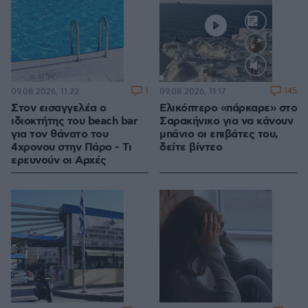
Loaded
:
0.00%
1
145
09.08.2026, 11:22
09.08.2026, 11:17
Στον εισαγγελέα ο
Ελικόπτερο «πάρκαρε» στο
ιδιοκτήτης του beach bar
Σαρακήνικο για να κάνουν
για τον θάνατο του
μπάνιο οι επιβάτες του,
4χρονου στην Πάρο - Τι
δείτε βίντεο
ερευνούν οι Αρχές