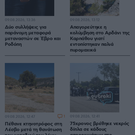
09.08.2026, 13:36
09.08.2026, 13:12
Δύο συλλήψεις για
Απαγορεύτηκε η
παράνομη μεταφορά
κολύμβηση στο Αρδάνι της
μεταναστών σε Έβρο και
Καρπάθου γιατί
Ροδόπη
εντοπίστηκαν παλιά
πυρομαχικά
1
09.08.2026, 12:41
09.08.2026, 12:47
75χρονος βρέθηκε νεκρός
Πέθανε κτηνοτρόφος στη
δίπλα σε κάδους
Λέσβο μετά τη θανάτωση