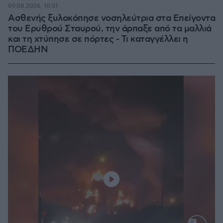
09.08.2026, 10:51
Ασθενής ξυλοκόπησε νοσηλεύτρια στα Επείγοντα
του Ερυθρού Σταυρού, την άρπαξε από τα μαλλιά
και τη χτύπησε σε πόρτες - Τι καταγγέλλει η
ΠΟΕΔΗΝ