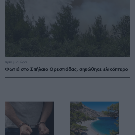
πριν μία ώρα
Φωτιά στο Σπήλαιο Ορεστιάδας, σηκώθηκε ελικόπτερο