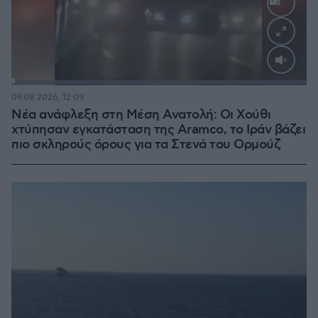
Loaded
:
100.00%
09.08.2026, 12:09
Νέα ανάφλεξη στη Μέση Ανατολή: Οι Χούθι
χτύπησαν εγκατάσταση της Aramco, το Ιράν βάζει
πιο σκληρούς όρους για τα Στενά του Ορμούζ