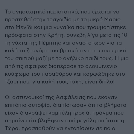
Το ανησυχητικό περιστατικό, που έρχεται να
προστεθεί στην τραγωδία με το μικρό Μάριο
στο Μενίδι και μια γυναίκα που τραυματίστηκε
πρόσφατα στην Κρήτη, συνέβη λίγο μετά τις 10
τη νύχτα της Πέμπτης και αναστάτωσε για τα
καλά το ζευγάρι που βρισκόταν στο εσωτερικό
του σπιτιού μαζί με το ανήλικο παιδί τους. Η μια
από τις σφαίρες διαπέρασε το αλουμινένιο
κούφωμα του παραθύρου και καρφώθηκε στο
τζάμι που, για καλή τους τύχη, είναι διπλό!
Οι αστυνομικοί της Ασφάλειας που έκαναν
επιτόπια αυτοψία, διαπίστωσαν ότι τα βλήματα
είχαν διαγράψει καμπύλη τροχιά, πράγμα που
σημαίνει ότι βλήθηκαν από μεγάλη απόσταση.
Τώρα, προσπαθούν να εντοπίσουν σε ποιο