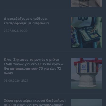
Διασκεδάζουμε υπεύθυνα,
επιστρέφουμε με ασφάλεια
29.07.2026, 09:39
Κίνα: Σήκωσαν τσιμεντένιο μπλοκ
1.540 τόνων για νέο λιμενικό έργο –
Θα κατασκευαστούν 75 για έως 72
πλοία
08.08.2026, 21:24
Χώρα προσφέρει «χρυσά διαβατήρια»
80.000 ευρώ για την καταπολέμηση