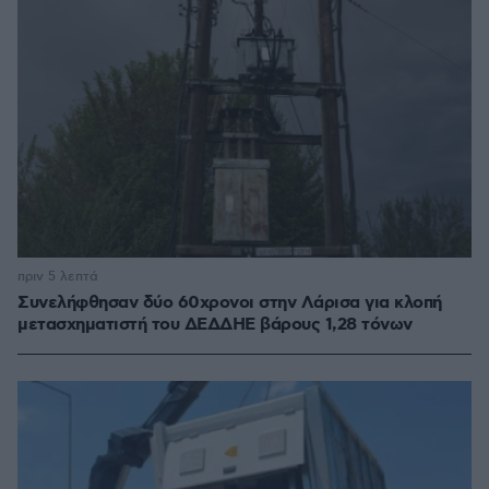
πριν 5 λεπτά
Συνελήφθησαν δύο 60χρονοι στην Λάρισα για κλοπή
μετασχηματιστή του ΔΕΔΔΗΕ βάρους 1,28 τόνων