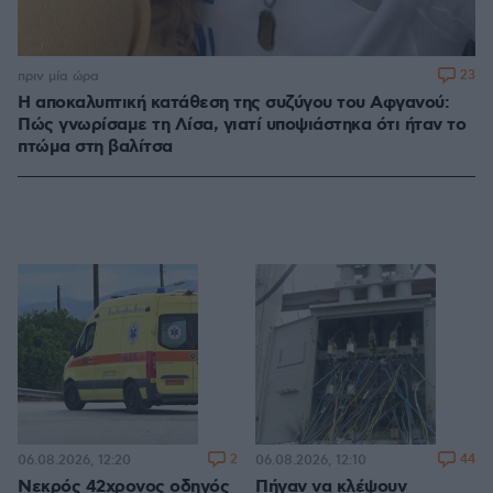
23
πριν μία ώρα
Η αποκαλυπτική κατάθεση της συζύγου του Αφγανού:
Πώς γνωρίσαμε τη Λίσα, γιατί υποψιάστηκα ότι ήταν το
πτώμα στη βαλίτσα
2
44
06.08.2026, 12:20
06.08.2026, 12:10
Νεκρός 42χρονος οδηγός
Πήγαν να κλέψουν