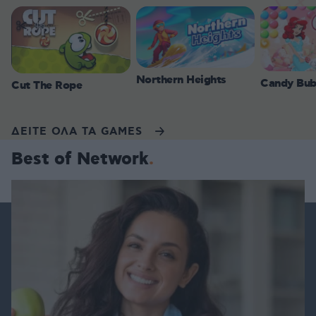
Northern Heights
Candy Bub
Cut The Rope
ΔΕΙΤΕ ΟΛΑ ΤΑ GAMES
Best of Network