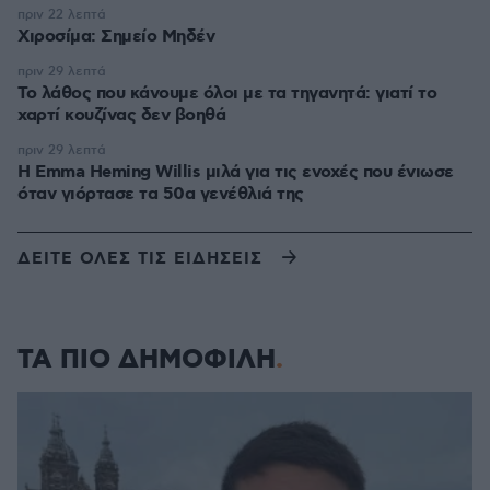
πριν 22 λεπτά
Χιροσίμα: Σημείο Μηδέν
πριν 29 λεπτά
Το λάθος που κάνουμε όλοι με τα τηγανητά: γιατί το
χαρτί κουζίνας δεν βοηθά
πριν 29 λεπτά
H Emma Heming Willis μιλά για τις ενοχές που ένιωσε
όταν γιόρτασε τα 50α γενέθλιά της
ΔΕΙΤΕ ΟΛΕΣ ΤΙΣ ΕΙΔΗΣΕΙΣ
ΤΑ ΠΙΟ ΔΗΜΟΦΙΛΗ