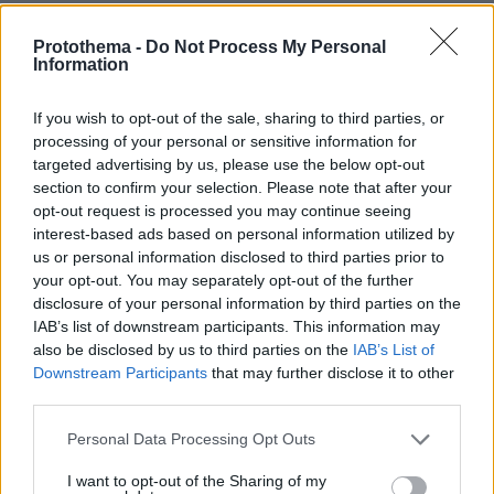
Protothema -
Do Not Process My Personal
Information
If you wish to opt-out of the sale, sharing to third parties, or
processing of your personal or sensitive information for
targeted advertising by us, please use the below opt-out
section to confirm your selection. Please note that after your
opt-out request is processed you may continue seeing
interest-based ads based on personal information utilized by
us or personal information disclosed to third parties prior to
your opt-out. You may separately opt-out of the further
disclosure of your personal information by third parties on the
IAB’s list of downstream participants. This information may
also be disclosed by us to third parties on the
IAB’s List of
Downstream Participants
that may further disclose it to other
third parties.
Please note that this website/app uses one or more Google
Personal Data Processing Opt Outs
services and may gather and store information including but
not limited to your visit or usage behaviour. You may click to
I want to opt-out of the Sharing of my
06.08.2026, 12:10