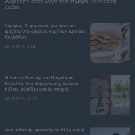
Αφροδίτη στον Ζυγό από σήμερα: Τα τυχερά
ζώδια
Σέριφος: 9 προτάσεις για νόστιμο
φαγητό στο όμορφο νησί των Δυτικών
Κυκλάδων
05.08.2026, 11:20
H Kaizen Gaming στο Παγκόσμιο
Kύπελλο: Μία διοργάνωση, δώδεκα
πόλεις, χιλιάδες κοινές στιγμές
05.08.2026, 08:38
Από μαθητής, φοιτητής σε άλλη πόλη!