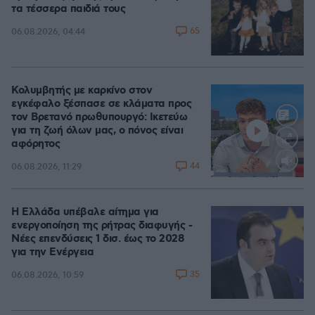
τα τέσσερα παιδιά τους
65
06.08.2026, 04:44
Κολυμβητής με καρκίνο στον
εγκέφαλο ξέσπασε σε κλάματα προς
τον Βρετανό πρωθυπουργό: Ικετεύω
για τη ζωή όλων μας, ο πόνος είναι
αφόρητος
44
06.08.2026, 11:29
Loaded
:
88.05%
Η Ελλάδα υπέβαλε αίτημα για
ενεργοποίηση της ρήτρας διαφυγής -
Νέες επενδύσεις 1 δισ. έως το 2028
για την Ενέργεια
35
06.08.2026, 10:59