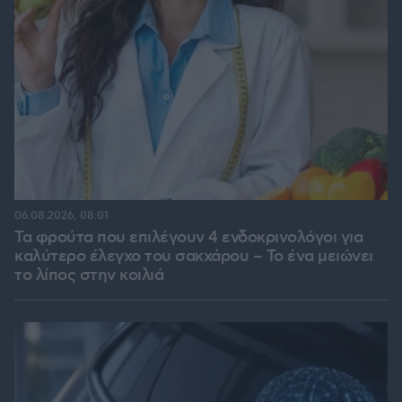
06.08.2026, 08:01
Τα φρούτα που επιλέγουν 4 ενδοκρινολόγοι για
καλύτερο έλεγχο του σακχάρου – Το ένα μειώνει
το λίπος στην κοιλιά