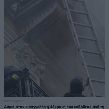
πριν 45 λεπτά
Αύριο στον εισαγγελέα η 46χρονη που εκδόθηκε από τη