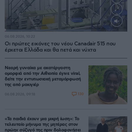
Loaded
:
70.35%
06.08.2026, 10:22
Οι πρώτες εικόνες του νέου Canadair 515 που
έρχεται Ελλάδα και θα πετά και νύχτα
Νεαρή γυναίκα με ακατέργαστη
ομορφιά από την Αιθιοπία έγινε viral,
δείτε την εντυπωσιακή μεταμόρφωσή
της από μακιγιέρ
130
06.08.2026, 09:18
«Τα παιδιά έχουν μια μικρή ίωση»: Το
τελευταίο μήνυμα της μητέρας στον
πρώην σύζυγό της πριν δολοφονήσει