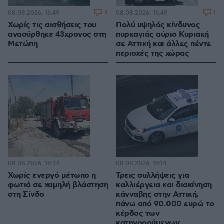
4
1
08.08.2026, 16:49
08.08.2026, 16:49
Χωρίς τις αισθήσεις του
Πολύ υψηλός κίνδυνος
ανασύρθηκε 43χρονος στη
πυρκαγιάς αύριο Κυριακή
Μετώπη
σε Αττική και άλλες πέντε
περιοχές της χώρας
08.08.2026, 16:34
08.08.2026, 16:14
Χωρίς ενεργό μέτωπο η
Τρεις συλλήψεις για
φωτιά σε χαμηλή βλάστηση
καλλιέργεια και διακίνηση
στη Σίνδο
κάνναβης στην Αττική,
πάνω από 90.000 ευρώ το
κέρδος των
κατηγορούμενων