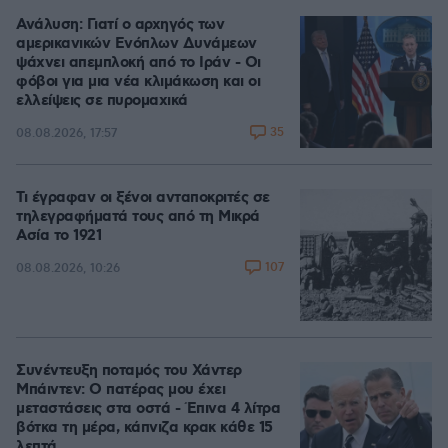
Ανάλυση: Γιατί ο αρχηγός των
αμερικανικών Ενόπλων Δυνάμεων
ψάχνει απεμπλοκή από το Ιράν - Οι
φόβοι για μια νέα κλιμάκωση και οι
ελλείψεις σε πυρομαχικά
35
08.08.2026, 17:57
Τι έγραφαν οι ξένοι ανταποκριτές σε
τηλεγραφήματά τους από τη Μικρά
Ασία το 1921
107
08.08.2026, 10:26
Συνέντευξη ποταμός του Χάντερ
Μπάιντεν: Ο πατέρας μου έχει
μεταστάσεις στα οστά - Έπινα 4 λίτρα
βότκα τη μέρα, κάπνιζα κρακ κάθε 15
λεπτά