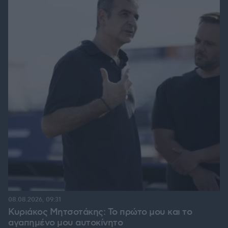
08.08.2026, 09:31
Κυριάκος Μητσοτάκης: Το πρώτο μου και το
αγαπημένο μου αυτοκίνητο