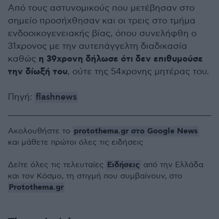
Από τους αστυνομικούς που μετέβησαν στο
σημείο προσήχθησαν και οι τρεις στο τμήμα
ενδοοικογενειακής βίας, όπου συνελήφθη ο
31χρονος με την αυτεπάγγελτη διαδικασία
η 39χρονη δήλωσε ότι δεν επιθυμούσε
καθώς
την δίωξή του
, ούτε της 54χρονης μητέρας του.
Πηγή:
flashnews
protothema.gr στο Google News
Ακολουθήστε το
και μάθετε πρώτοι όλες τις ειδήσεις
Ειδήσεις
Δείτε όλες τις τελευταίες
από την Ελλάδα
και τον Κόσμο, τη στιγμή που συμβαίνουν, στο
Protothema.gr