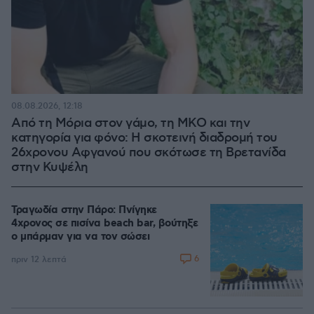
08.08.2026, 12:18
Από τη Μόρια στον γάμο, τη ΜΚΟ και την
κατηγορία για φόνο: Η σκοτεινή διαδρομή του
26χρονου Αφγανού που σκότωσε τη Βρετανίδα
στην Κυψέλη
Τραγωδία στην Πάρο: Πνίγηκε
4χρονος σε πισίνα beach bar, βούτηξε
ο μπάρμαν για να τον σώσει
6
πριν 12 λεπτά