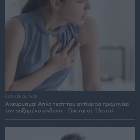
08.08.2026, 16:24
Ανεύρυσμα: Απλό τεστ του αντίχειρα προμηνύει
τον αυξημένο κίνδυνο – Γίνεται σε 1 λεπτό