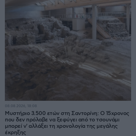
08.08.2026, 18:08
Μυστήριο 3.500 ετών στη Σαντορίνη: Ο 15χρονος
που δεν πρόλαβε να ξεφύγει από το τσουνάμι
μπορεί ν' αλλάξει τη χρονολογία της μεγάλης
έκρηξης