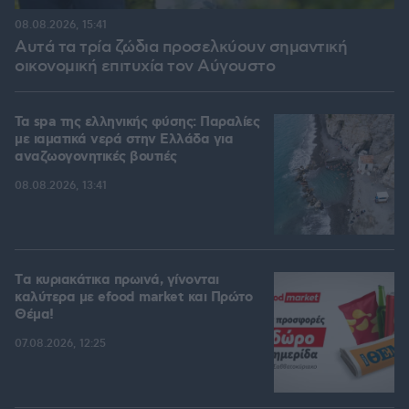
08.08.2026, 15:41
Αυτά τα τρία ζώδια προσελκύουν σημαντική
οικονομική επιτυχία τον Αύγουστο
Τα spa της ελληνικής φύσης: Παραλίες
με ιαματικά νερά στην Ελλάδα για
αναζωογονητικές βουτιές
08.08.2026, 13:41
Tα κυριακάτικα πρωινά, γίνονται
καλύτερα με efood market και Πρώτο
Θέμα!
07.08.2026, 12:25