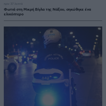
πριν 37 λεπτά
Φωτιά στη Μικρή Βίγλα της Νάξου, σηκώθηκε ένα
ελικόπτερο