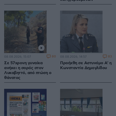
80
83
08.08.2026, 15:07
08.08.2026, 14:57
Σε 57χρονη γυναίκα
Προήχθη σε Αστυνόμο Α' η
ανήκει η σορός στον
Κωνσταντία Δημογλίδου
Λυκαβηττό, από πτώση ο
θάνατος