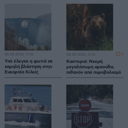
08.08.2026, 17:36
2
08.08.2026, 17:25
Υπό έλεγχο η φωτιά σε
Καστοριά: Νεκρή
χαμηλή βλάστηση στην
μεγαλόσωμη αρκούδα,
Ευκαρπία Κιλκίς
πιθανόν από πυροβολισμό