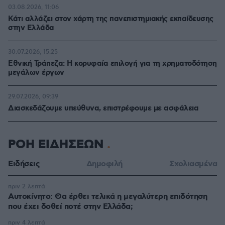
03.08.2026, 11:06
Κάτι αλλάζει στον χάρτη της πανεπιστημιακής εκπαίδευσης
στην Ελλάδα
30.07.2026, 15:25
Εθνική Τράπεζα: Η κορυφαία επιλογή για τη χρηματοδότηση
μεγάλων έργων
29.07.2026, 09:39
Διασκεδάζουμε υπεύθυνα, επιστρέφουμε με ασφάλεια
ΡΟΗ ΕΙΔΗΣΕΩΝ
Ειδήσεις
Δημοφιλή
Σχολιασμένα
πριν 2 λεπτά
Αυτοκίνητο: Θα έρθει τελικά η μεγαλύτερη επιδότηση
που έχει δοθεί ποτέ στην Ελλάδα;
πριν 4 λεπτά