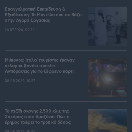
Επαγγελματική Εκπαίδευση &
Εξειδίκευση: Το Mοντέλο που σε Bάζει
στην Aγορά Eργασίας
26.07.2026, 09:54
Μύκονος: Ιταλοί τουρίστες έκαναν
«κλαμπ» βανάκι transfer -
Αντιδράσεις για το ξέφρενο πάρτι
08.08.2026, 10:57
Το ταξίδι σκόνης 2.500 χλμ. της
Σαχάρας στον Αμαζόνιο: Πώς η
έρημος τρέφει το τροπικό δάσος;
08.08.2026, 10:59