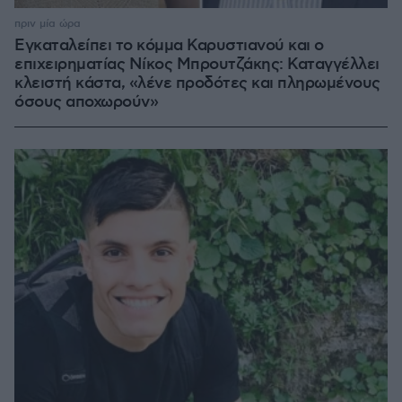
πριν μία ώρα
Εγκαταλείπει το κόμμα Καρυστιανού και ο
επιχειρηματίας Νίκος Μπρουτζάκης: Καταγγέλλει
κλειστή κάστα, «λένε προδότες και πληρωμένους
όσους αποχωρούν»