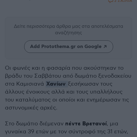
2 ΣΧΟΛΙΑ
Δείτε περισσότερα άρθρα μας
στα αποτελέσματα
αναζήτησης
Add Protothema.gr on Google
Οι φωνές και η φασαρία που ακούστηκαν το
βράδυ του Σαββάτου από δωμάτιο ξενοδοχείου
Χανίων
στα Καμισιανά
ξεσήκωσαν τους
άλλους ένοικους αλλά και τους υπαλλήλους
του καταλύματος οι οποίοι και ενημέρωσαν τις
αστυνομικές αρχές.
πέντε Βρετανοί
Στο δωμάτιο διέμεναν
, μια
γυναίκα 39 ετών με τον σύντροφό της 31 ετών,