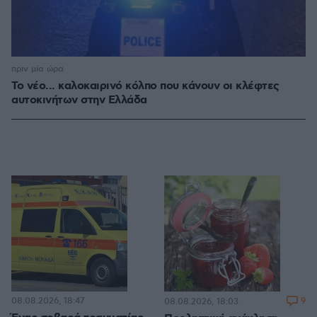
πριν μία ώρα
Το νέο... καλοκαιρινό κόλπο που κάνουν οι κλέφτες
αυτοκινήτων στην Ελλάδα
08.08.2026, 18:47
9
08.08.2026, 18:03