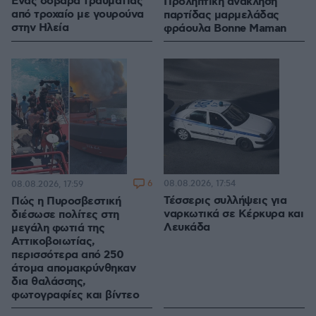
Ένας σοβαρά τραυματίας
Προληπτική ανάκληση
από τροχαίο με γουρούνα
παρτίδας μαρμελάδας
στην Ηλεία
φράουλα Bonne Maman
6
08.08.2026, 17:54
08.08.2026, 17:59
Τέσσερις συλλήψεις για
Πώς η Πυροσβεστική
ναρκωτικά σε Κέρκυρα και
διέσωσε πολίτες στη
Λευκάδα
μεγάλη φωτιά της
Αττικοβοιωτίας,
περισσότερα από 250
άτομα απομακρύνθηκαν
δια θαλάσσης,
φωτογραφίες και βίντεο