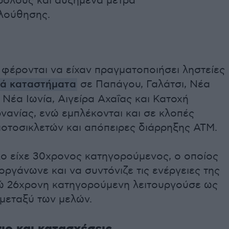
 ρόλους και αυξημένα μέτρα
λούθησης.
 φέρονται να είχαν πραγματοποιήσει ληστείες
κά καταστήματα
σε Παπάγου, Γαλάτσι, Νέα
Νέα Ιωνία, Αιγείρα Αχαΐας και Κατοχή
νανίας, ενώ εμπλέκονται και σε κλοπές
μοτοσικλετών και απόπειρες διάρρηξης ΑΤΜ.
λο είχε 30χρονος κατηγορούμενος, ο οποίος
οργάνωνε και να συντόνιζε τις ενέργειες της
ώ 26χρονη κατηγορούμενη λειτουργούσε ως
μεταξύ των μελών.