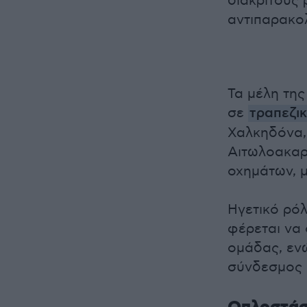
διακριτούς
αντιπαρακο
Τα μέλη της
σε
τραπεζι
Χαλκηδόνα, 
Αιτωλοακαρ
οχημάτων, 
Ηγετικό ρό
φέρεται να 
ομάδας, εν
σύνδεσμος 