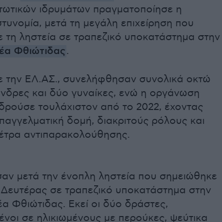
τωτικών ιδρυμάτων πραγματοποίησε η
τυνομία, μετά τη μεγάλη επιχείρηση που
 τη ληστεία σε τραπεζικό υποκατάστημα στην
έα Φθιώτιδας
.
 την ΕΛ.ΑΣ., συνελήφθησαν συνολικά οκτώ
άνδρες και δύο γυναίκες, ενώ η οργάνωση
δρούσε τουλάχιστον από το 2022, έχοντας
παγγελματική δομή, διακριτούς ρόλους και
έτρα αντιπαρακολούθησης.
σαν μετά την ένοπλη ληστεία που σημειώθηκε
ς Δευτέρας σε τραπεζικό υποκατάστημα στην
α Φθιώτιδας. Εκεί οι δύο δράστες,
νοι σε ηλικιωμένους με περούκες, ψεύτικα