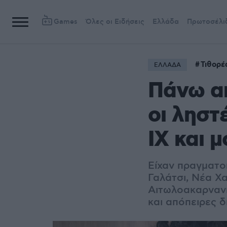
Games
Όλες οι Ειδήσεις
Ελλάδα
Πρωτοσέλι
Τιθορέ
ΕΛΛΑΔΑ
Πάνω απ
οι ληστ
ΙΧ και 
Είχαν πραγματο
Γαλάτσι, Νέα Χα
Αιτωλοακαρνανί
και απόπειρες 