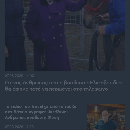
07.08.2026, 14:00
Ο ένας άνθρωπος που η βασίλισσα Ελισάβετ δεν
θα άφηνε ποτέ να περιμένει στο τηλέφωνο
To video του Travel.gr από το ταξίδι
στα Βόρεια Άγραφα: Φιλόξενοι
Άνθρωποι, ανόθευτη Φύση
07.08.2026, 12:38