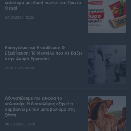
καλύτερα με efood market και Πρώτο
Θέμα!
07.08.2026, 12:25
Επαγγελματική Εκπαίδευση &
Εξειδίκευση: Το Mοντέλο που σε Bάζει
στην Aγορά Eργασίας
26.07.2026, 09:54
Αδυνατίζουμε πιο εύκολα το
καλοκαίρι; Η διαιτολόγος εξηγεί τι
συμβαίνει με τον μεταβολισμό στη
ζέστη
08.08.2026, 09:01