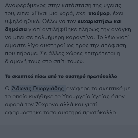
Αναφερόμενος στην κατάσταση της υγείας
χιούμορ
του, είπε: «Είναι μια χαρά, έχει
, έχει
ευχαριστήσω και
υψηλό ηθικό. Θέλω να τον
δημόσια
γιατί αντιλήφθηκε πλήρως την ανάγκη
να μπει σε πολυήμερη καραντίνα. Το λέω γιατί
είμαστε λίγο αυστηροί ως προς την απόφαση
που πήραμε. Σε άλλες χώρες επιτρέπεται η
διαμονή τους στο σπίτι τους».
Το σκεπτικό πίσω από το αυστηρό πρωτόκολλο
Ο
Άδωνις Γεωργιάδης
ανέφερε το σκεπτικό με
το οποίο κινήθηκε το Υπουργείο Υγείας όσον
αφορά τον 70χρονο αλλά και γιατί
εφαρμόστηκε τόσο αυστηρό πρωτόκολλο.