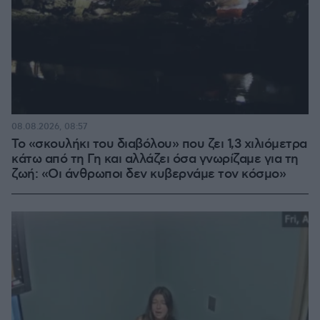
08.08.2026, 08:57
Το «σκουλήκι του διαβόλου» που ζει 1,3 χιλιόμετρα
κάτω από τη Γη και αλλάζει όσα γνωρίζαμε για τη
ζωή: «Οι άνθρωποι δεν κυβερνάμε τον κόσμο»