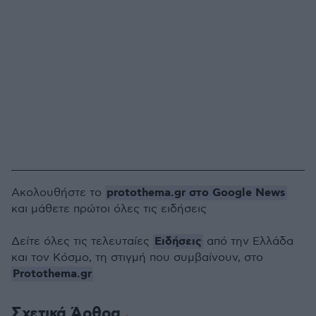
protothema.gr στο Google News
Ακολουθήστε το
και μάθετε πρώτοι όλες τις ειδήσεις
Ειδήσεις
Δείτε όλες τις τελευταίες
από την Ελλάδα
και τον Κόσμο, τη στιγμή που συμβαίνουν, στο
Protothema.gr
Σχετικά Άρθρα