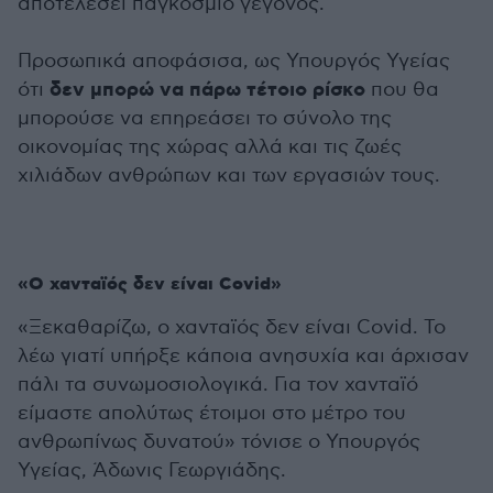
αποτελέσει παγκόσμιο γεγονός.
Προσωπικά αποφάσισα, ως Υπουργός Υγείας
δεν μπορώ να πάρω τέτοιο ρίσκο
ότι
που θα
μπορούσε να επηρεάσει το σύνολο της
οικονομίας της χώρας αλλά και τις ζωές
χιλιάδων ανθρώπων και των εργασιών τους.
«Ο χανταϊός δεν είναι Covid»
«Ξεκαθαρίζω, ο χανταϊός δεν είναι Covid. Το
λέω γιατί υπήρξε κάποια ανησυχία και άρχισαν
πάλι τα συνωμοσιολογικά. Για τον χανταϊό
είμαστε απολύτως έτοιμοι στο μέτρο του
ανθρωπίνως δυνατού» τόνισε ο Υπουργός
Υγείας, Άδωνις Γεωργιάδης.