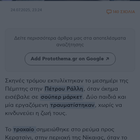
24.07.2025, 23:24
140 ΣΧΟΛΙΑ
Δείτε περισσότερα άρθρα μας
στα αποτελέσματα
αναζήτησης
Add Protothema.gr on Google
Σκηνές τρόμου εκτυλίχτηκαν το μεσημέρι της
Πέμπτης στην
Πέτρου Ράλλη
, όταν όχημα
εισέβαλε σε
σούπερ μάρκετ
. Δύο παιδιά και
μία εργαζόμενη
τραυματίστηκαν
, χωρίς να
κινδυνεύει η ζωή τους.
Το
τροχαίο
σημειώθηκε στο ρεύμα προς
Κερατσίνι, στην περιοχή της Νίκαιας, όταν το