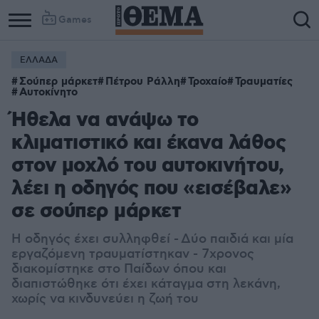
Games
ΕΛΛΑΔΑ
Σούπερ μάρκετ
Πέτρου Ράλλη
Τροχαίο
Τραυματίες
Αυτοκίνητο
Ήθελα να ανάψω το
κλιματιστικό και έκανα λάθος
στον μοχλό του αυτοκινήτου,
λέει η οδηγός που «εισέβαλε»
σε σούπερ μάρκετ
Η οδηγός έχει συλληφθεί - Δύο παιδιά και μία
εργαζόμενη τραυματίστηκαν - 7χρονος
διακομίστηκε στο Παίδων όπου και
διαπιστώθηκε ότι έχει κάταγμα στη λεκάνη,
χωρίς να κινδυνεύει η ζωή του