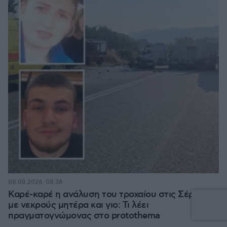
08.08.2026, 08:36
Καρέ-καρέ η ανάλυση του τροχαίου στις Σέρρες
με νεκρούς μητέρα και γιο: Τι λέει
πραγματογνώμονας στο protothema