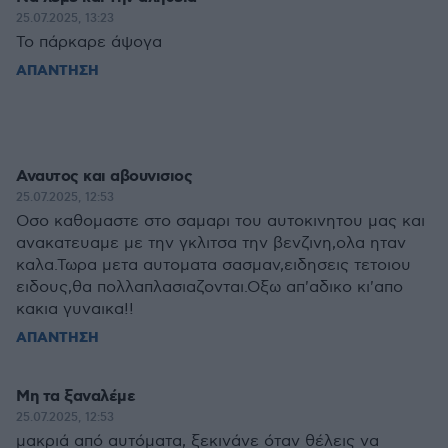
25.07.2025, 13:23
Το πάρκαρε άψογα
ΑΠΑΝΤΗΣΗ
Αναυτος και αβουνισιος
25.07.2025, 12:53
Οσο καθομαστε στο σαμαρι του αυτοκινητου μας και
ανακατευαμε με την γκλιτσα την βενζινη,ολα ηταν
καλα.Τωρα μετα αυτοματα σασμαν,ειδησεις τετοιου
ειδους,θα πολλαπλασιαζονται.Οξω απ'αδικο κι'απο
κακια γυναικα!!
ΑΠΑΝΤΗΣΗ
Μη τα ξαναλέμε
25.07.2025, 12:53
μακριά από αυτόματα, ξεκινάνε όταν θέλεις να