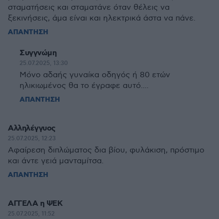
σταματήσεις και σταματάνε όταν θέλεις να
ξεκινήσεις, άμα είναι και ηλεκτρικά άστα να πάνε.
ΑΠΑΝΤΗΣΗ
Συγγνώμη
25.07.2025, 13:30
Μόνο αδαής γυναίκα οδηγός ή 80 ετών
ηλικιωμένος θα το έγραφε αυτό....
ΑΠΑΝΤΗΣΗ
Αλληλέγγυος
25.07.2025, 12:23
Αφαίρεση διπλώματος δια βίου, φυλάκιση, πρόστιμο
και άντε γειά μανταμίτσα.
ΑΠΑΝΤΗΣΗ
ΑΓΓΕΛΑ η ΨΕΚ
25.07.2025, 11:52