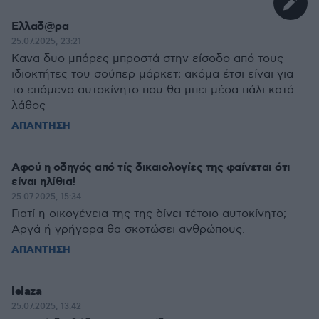
Ελλαδ@ρα
25.07.2025, 23:21
Κανα δυο μπάρες μπροστά στην είσοδο από τους
ιδιοκτήτες του σούπερ μάρκετ; ακόμα έτσι είναι για
το επόμενο αυτοκίνητο που θα μπει μέσα πάλι κατά
λάθος
ΑΠΑΝΤΗΣΗ
Αφού η οδηγός από τίς δικαιολογίες της φαίνεται ότι
είναι ηλίθια!
25.07.2025, 15:34
Γιατί η οικογένεια της της δίνει τέτοιο αυτοκίνητο;
Αργά ή γρήγορα θα σκοτώσει ανθρώπους.
ΑΠΑΝΤΗΣΗ
lelaza
25.07.2025, 13:42