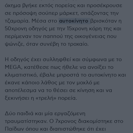
όχημα βγήκε εκτός πορείας και προσέκρουσε
σε πρόσοψη σούπερ μάρκετ, σπάζοντας την
τζαμαρία. Μέσα στο
αυτοκίνητο
βρισκόταν η
50χρονη οδηγός με την 15χρονη κόρη της και
περίμεναν τον παππού της οικογένειας που
ψώνιζε, όταν συνέβη το τροχαίο.
Η οδηγός έχει συλληφθεί και σύμφωνα με το
MEGA, κατέθεσε πως ήθελε να ανοίξει το
κλιματιστικό, έβαλε μπροστά το αυτοκίνητο και
έκανε κάποιο λάθος με τον μοχλό με
αποτέλεσμα να το θέσει σε κίνηση και να
ξεκινήσει η «τρελή» πορεία.
Δύο παιδιά και μία εργαζόμενη
τραυματίστηκαν. Ο 7χρονος διακομίστηκε στο
Παίδων όπου και διαπιστώθηκε ότι έχει