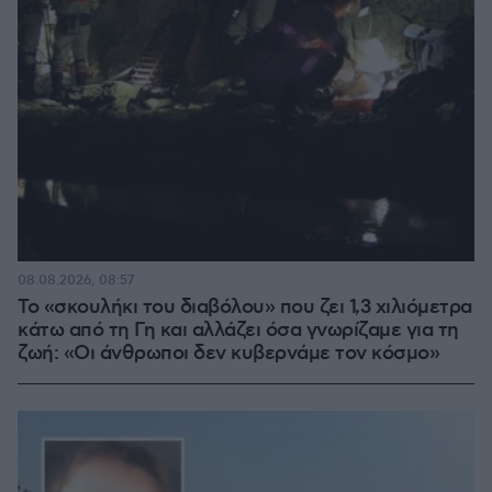
08.08.2026, 08:57
Το «σκουλήκι του διαβόλου» που ζει 1,3 χιλιόμετρα
κάτω από τη Γη και αλλάζει όσα γνωρίζαμε για τη
ζωή: «Οι άνθρωποι δεν κυβερνάμε τον κόσμο»