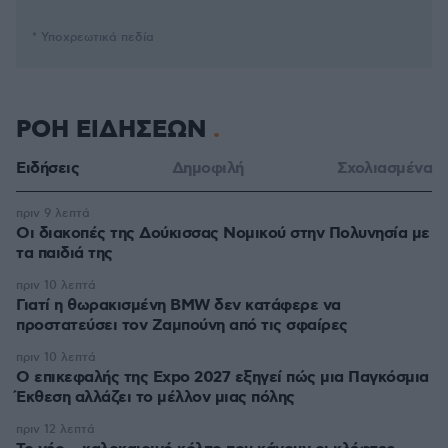
* Υποχρεωτικά πεδία
ΡΟΗ ΕΙΔΗΣΕΩΝ
Ειδήσεις
Δημοφιλή
Σχολιασμένα
πριν 9 λεπτά
Οι διακοπές της Δούκισσας Νομικού στην Πολυνησία με
τα παιδιά της
πριν 10 λεπτά
Γιατί η θωρακισμένη BMW δεν κατάφερε να
προστατεύσει τον Ζαμπούνη από τις σφαίρες
πριν 10 λεπτά
Ο επικεφαλής της Expo 2027 εξηγεί πώς μια Παγκόσμια
Έκθεση αλλάζει το μέλλον μιας πόλης
πριν 12 λεπτά