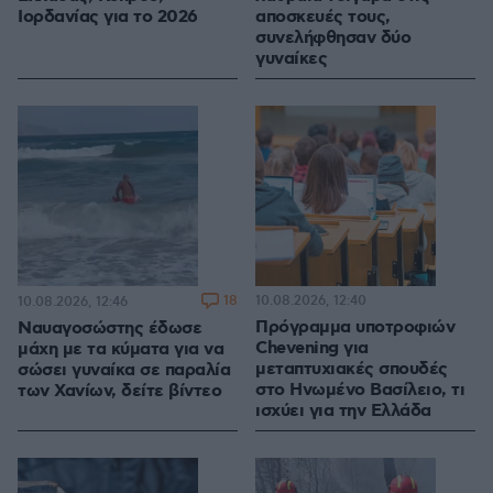
Ιορδανίας για το 2026
αποσκευές τους,
συνελήφθησαν δύο
γυναίκες
18
10.08.2026, 12:40
10.08.2026, 12:46
Πρόγραμμα υποτροφιών
Ναυαγοσώστης έδωσε
Chevening για
μάχη με τα κύματα για να
μεταπτυχιακές σπουδές
σώσει γυναίκα σε παραλία
στο Ηνωμένο Βασίλειο, τι
των Χανίων, δείτε βίντεο
ισχύει για την Ελλάδα