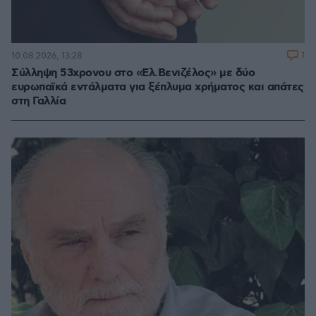
1
10.08.2026, 13:28
Σύλληψη 53χρονου στο «Ελ.Βενιζέλος» με δύο
ευρωπαϊκά εντάλματα για ξέπλυμα χρήματος και απάτες
στη Γαλλία