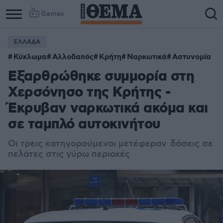
Games
ΕΛΛΑΔΑ
Κύκλωμα
Αλλοδαπός
Κρήτη
Ναρκωτικά
Αστυνομία
Εξαρθρώθηκε συμμορία στη
Χερσόνησο της Κρήτης -
Έκρυβαν ναρκωτικά ακόμα και
σε ταμπλό αυτοκινήτου
Οι τρεις κατηγορούμενοι μετέφεραν δόσεις σε
πελάτες στις γύρω περιοχές