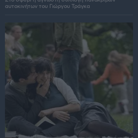
Στο σφυρί η άγνωστη συλλογή πανάκριβων
αυτοκινήτων του Γιώργου Τράγκα