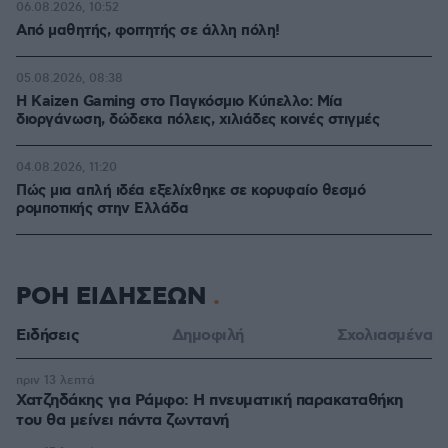
06.08.2026, 10:52
Από μαθητής, φοιτητής σε άλλη πόλη!
05.08.2026, 08:38
H Kaizen Gaming στο Παγκόσμιο Kύπελλο: Μία
διοργάνωση, δώδεκα πόλεις, χιλιάδες κοινές στιγμές
04.08.2026, 11:20
Πώς μια απλή ιδέα εξελίχθηκε σε κορυφαίο θεσμό
ρομποτικής στην Ελλάδα
ΡΟΗ ΕΙΔΗΣΕΩΝ
Ειδήσεις
Δημοφιλή
Σχολιασμένα
πριν 13 λεπτά
Χατζηδάκης για Ράμφο: Η πνευματική παρακαταθήκη
του θα μείνει πάντα ζωντανή