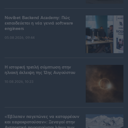
Novibet Backend Academy: Πώς
εκπαιδεύεται η νέα γενιά software
engineers
05.08.2026, 09:44
Η ιστορική τριπλή σύμπτωση στην
ηλιακή έκλειψη της 12ης Αυγούστου
10.08.2026, 10:23
«Έβλεπαν παγετώνες να καταρρέουν
και χειροκροτούσαν»: Ξεναγοί στην
Ανταρκτική παραιτούνται λόγω των