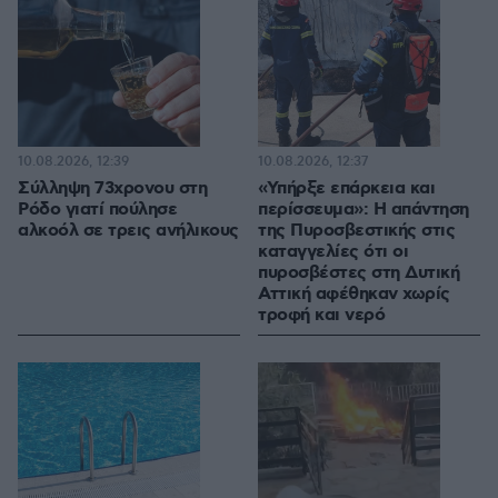
10.08.2026, 12:39
10.08.2026, 12:37
Σύλληψη 73χρονου στη
«Υπήρξε επάρκεια και
Ρόδο γιατί πούλησε
περίσσευμα»: Η απάντηση
αλκοόλ σε τρεις ανήλικους
της Πυροσβεστικής στις
καταγγελίες ότι οι
πυροσβέστες στη Δυτική
Αττική αφέθηκαν χωρίς
τροφή και νερό