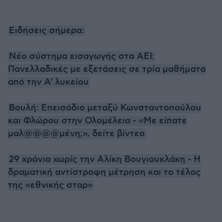
Ειδήσεις σήμερα:
Νέο σύστημα εισαγωγής στα ΑΕΙ:
Πανελλαδικές με εξετάσεις σε τρία μαθήματα
από την Α' λυκείου
Βουλή: Επεισόδιο μεταξύ Κωνσταντοπούλου
και Φλώρου στην Ολομέλεια - «Με είπατε
μαλ@@@@μένη;», δείτε βίντεο
29 χρόνια χωρίς την Αλίκη Βουγιουκλάκη - Η
δραματική αντίστροφη μέτρηση και το τέλος
της «εθνικής σταρ»