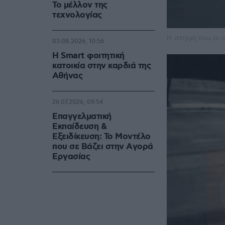
Το μέλλον της
τεχνολογίας
Η στιγμή που οι
03.08.2026, 10:56
Η Smart φοιτητική
κατοικία στην καρδιά της
Αθήνας
26.07.2026, 09:54
Επαγγελματική
Εκπαίδευση &
Εξειδίκευση: Το Mοντέλο
που σε Bάζει στην Aγορά
Eργασίας