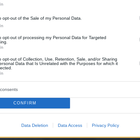
In
o opt-out of the Sale of my Personal Data.
In
to opt-out of processing my Personal Data for Targeted
ing.
In
o opt-out of Collection, Use, Retention, Sale, and/or Sharing
ersonal Data that Is Unrelated with the Purposes for which it
lected.
In
consents
CONFIRM
Data Deletion
Data Access
Privacy Policy