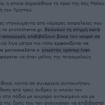
ία, η οποία σημειώθηκε το πρωί της 6ης Μαΐου
ή του Υμηττού.
ς ντοκουμέντα από κάμερες ασφαλείας που
 το protothema.gr,
δείχνουν τη στιγμή κατά
οι απαγωγείς
επιβιβάζουν βίαια τον νεαρό σε
ενώ λίγα μέτρα πιο πίσω
εμφανίζεται να
με μοτοσυκλέτα ο
γνωστός τράπερ Ivan
φέρεται να ήταν μέλος της τετραμελούς
θηκε, κοντά σε συνεργείο αυτοκινήτων,
θεση από τρεις άνδρες οι οποίοι τον
 στα πόδια με αιχμηρό αντικείμενο και με
ά της ζωής του τον ανάγκασαν να επιβιβαστεί