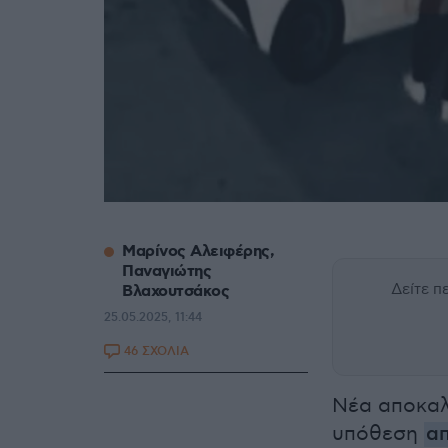
Μαρίνος Αλειφέρης,
Παναγιώτης
Δείτε 
Βλαχουτσάκος
25.05.2025, 11:44
46 ΣΧΟΛΙΑ
Νέα αποκαλυ
υπόθεση
α