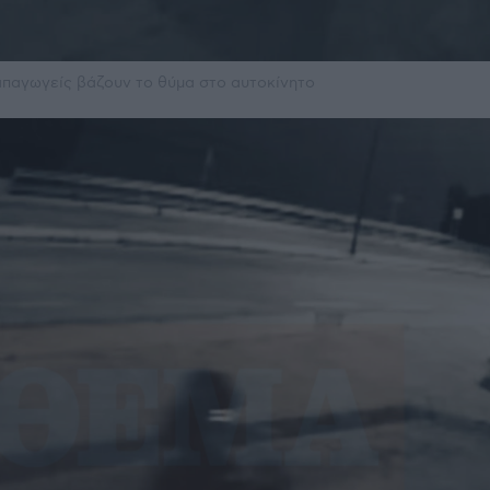
 απαγωγείς βάζουν το θύμα στο αυτοκίνητο