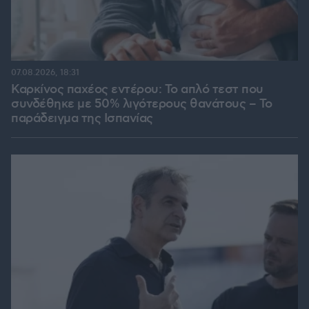
07.08.2026, 18:31
Καρκίνος παχέος εντέρου: Το απλό τεστ που
συνδέθηκε με 50% λιγότερους θανάτους – Το
παράδειγμα της Ισπανίας