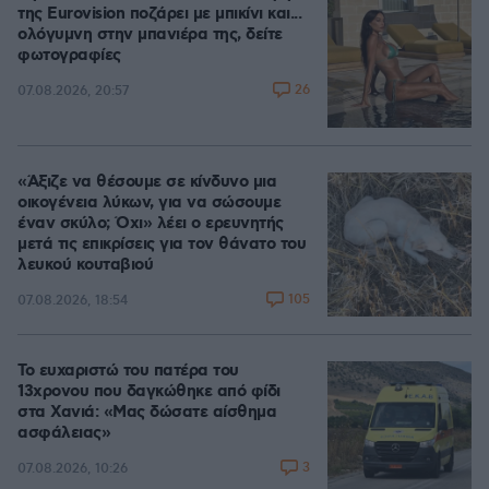
της Eurovision ποζάρει με μπικίνι και...
ολόγυμνη στην μπανιέρα της, δείτε
φωτογραφίες
26
07.08.2026, 20:57
«Άξιζε να θέσουμε σε κίνδυνο μια
οικογένεια λύκων, για να σώσουμε
έναν σκύλο; Όχι» λέει ο ερευνητής
μετά τις επικρίσεις για τον θάνατο του
λευκού κουταβιού
105
07.08.2026, 18:54
Το ευχαριστώ του πατέρα του
13χρονου που δαγκώθηκε από φίδι
στα Χανιά: «Μας δώσατε αίσθημα
ασφάλειας»
3
07.08.2026, 10:26