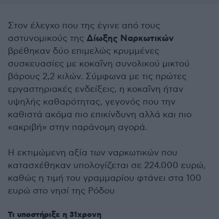
Στον έλεγχο που της έγινε από τους
Δίωξης Ναρκωτικών
αστυνομικούς της
βρέθηκαν δύο επιμελώς κρυμμένες
συσκευασίες με κοκαΐνη συνολικού μικτού
βάρους 2,2 κιλών. Σύμφωνα με τις πρώτες
εργαστηριακές ενδείξεις, η κοκαΐνη ήταν
υψηλής καθαρότητας, γεγονός που την
καθιστά ακόμα πιο επικίνδυνη αλλά και πιο
«ακριβή» στην παράνομη αγορά.
Η εκτιμώμενη αξία των ναρκωτικών που
κατασχέθηκαν υπολογίζεται σε 224.000 ευρώ,
καθώς η τιμή του γραμμαρίου φτάνει στα 100
ευρώ στο νησί της Ρόδου
Τι υποστήριξε η 31χρονη