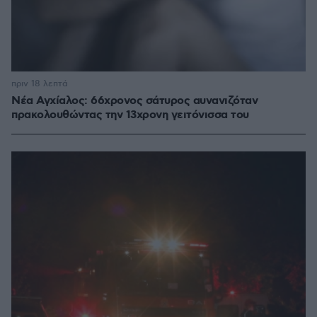
πριν 18 λεπτά
Νέα Αγχίαλος: 66χρονος σάτυρος αυνανιζόταν
πρακολουθώντας την 13χρονη γειτόνισσα του