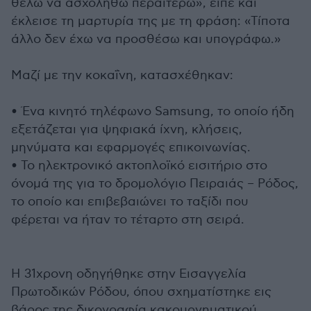
θέλω να ασχοληθώ περαιτέρω», είπε και
έκλεισε τη μαρτυρία της με τη φράση: «Τίποτα
άλλο δεν έχω να προσθέσω και υπογράφω.»
Μαζί με την κοκαΐνη, κατασχέθηκαν:
• Ένα κινητό τηλέφωνο Samsung, το οποίο ήδη
εξετάζεται για ψηφιακά ίχνη, κλήσεις,
μηνύματα και εφαρμογές επικοινωνίας.
• Το ηλεκτρονικό ακτοπλοϊκό εισιτήριο στο
όνομά της για το δρομολόγιο Πειραιάς – Ρόδος,
το οποίο και επιβεβαιώνει το ταξίδι που
φέρεται να ήταν το τέταρτο στη σειρά.
Η 31χρονη οδηγήθηκε στην Εισαγγελία
Πρωτοδικών Ρόδου, όπου σχηματίστηκε εις
βάρος της δικογραφία κακουργηματικού