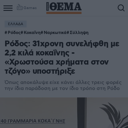
Games
ΕΛΛΑΔΑ
Column
Column
Ρόδος
Κοκαΐνη
Ναρκωτικά
Σύλληψη
1
2
Ρόδος: 31χρονη συνελήφθη με
2,2 κιλά κοκαΐνης -
«Χρωστούσα χρήματα στον
τζόγο» υποστήριξε
Όπως αποκάλυψε είχε κάνει άλλες τρεις φορές
την ίδια παράδοση με τον ίδιο τρόπο στη Ρόδο