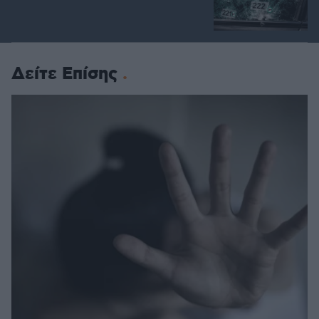
Δείτε Επίσης