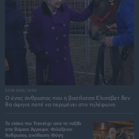
07.08.2026, 14:00
Ο ένας άνθρωπος που η βασίλισσα Ελισάβετ δεν
θα άφηνε ποτέ να περιμένει στο τηλέφωνο
To video του Travel.gr από το ταξίδι
στα Βόρεια Άγραφα: Φιλόξενοι
Άνθρωποι, ανόθευτη Φύση