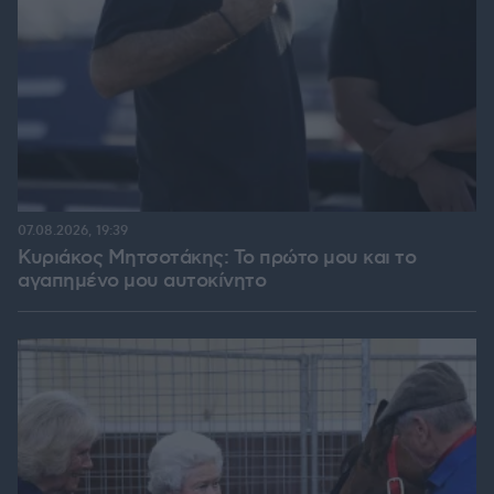
07.08.2026, 19:39
Κυριάκος Μητσοτάκης: Το πρώτο μου και το
αγαπημένο μου αυτοκίνητο