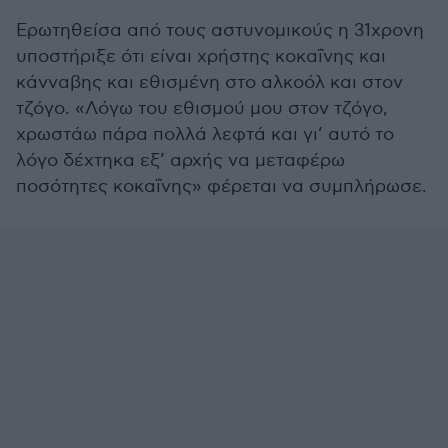
Ερωτηθείσα από τους αστυνομικούς η 31χρονη
υποστήριξε ότι είναι χρήστης κοκαΐνης και
κάνναβης και εθισμένη στο αλκοόλ και στον
τζόγο. «Λόγω του εθισμού μου στον τζόγο,
χρωστάω πάρα πολλά λεφτά και γι’ αυτό το
λόγο δέχτηκα εξ’ αρχής να μεταφέρω
ποσότητες κοκαΐνης» φέρεται να συμπλήρωσε.