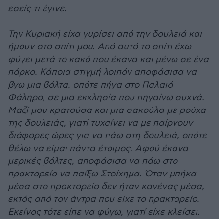
εσείς τι έγινε.
Την Κυριακή είχα γυρίσει από την δουλειά και
ήμουν στο σπίτι μου. Από αυτό το σπίτι έχω
φύγει μετά το κακό που έκανα και μένω σε ένα
πάρκο. Κάποια στιγμή λοιπόν αποφάσισα να
βγω μια βόλτα, οπότε πήγα στο Παλαιό
Φάληρο, σε μια εκκλησία που πηγαίνω συχνά.
Μαζί μου κρατούσα και μια σακούλα με ρούχα
της δουλειάς, γιατί τυχαίνει να με παίρνουν
διάφορες ώρες για να πάω στη δουλειά, οπότε
θέλω να είμαι πάντα έτοιμος. Αφού έκανα
μερικές βόλτες, αποφάσισα να πάω στο
πρακτορείο να παίξω Στοίχημα. Όταν μπήκα
μέσα στο πρακτορείο δεν ήταν κανένας μέσα,
εκτός από τον άντρα που είχε το πρακτορείο.
Εκείνος τότε είπε να φύγω, γιατί είχε κλείσει.