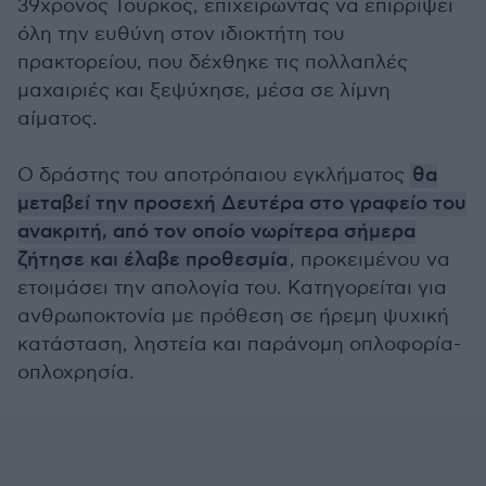
39χρονος Τούρκος, επιχειρώντας να επιρρίψει
όλη την ευθύνη στον ιδιοκτήτη του
πρακτορείου, που δέχθηκε τις πολλαπλές
μαχαιριές και ξεψύχησε, μέσα σε λίμνη
αίματος.
Ο δράστης του αποτρόπαιου εγκλήματος
θα
μεταβεί την προσεχή Δευτέρα στο γραφείο του
ανακριτή, από τον οποίο νωρίτερα σήμερα
ζήτησε και έλαβε προθεσμία
, προκειμένου να
ετοιμάσει την απολογία του. Κατηγορείται για
ανθρωποκτονία με πρόθεση σε ήρεμη ψυχική
κατάσταση, ληστεία και παράνομη οπλοφορία-
οπλοχρησία.