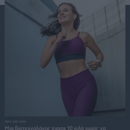
πριν μία ώρα
Μια βιοτεχνολόγος έχασε 10 κιλά χωρίς να