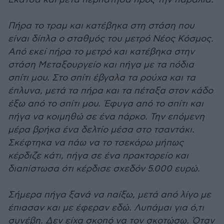
Πήρα το τραμ και κατέβηκα στη στάση που
είναι δίπλα ο σταθμός του μετρό Νέος Κόσμος.
Από εκεί πήρα το μετρό και κατέβηκα στην
στάση Μεταξουργείο και πήγα με τα πόδια
σπίτι μου. Στο σπίτι έβγαλα τα ρούχα και τα
έπλυνα, μετά τα πήρα και τα πέταξα στον κάδο
έξω από το σπίτι μου. Έφυγα από το σπίτι και
πήγα να κοιμηθώ σε ένα πάρκο. Την επόμενη
μέρα βρήκα ένα δελτίο μέσα στο τσαντάκι.
Σκέφτηκα να πάω να το τσεκάρω μήπως
κέρδιζε κάτι, πήγα σε ένα πρακτορείο και
διαπίστωσα ότι κέρδισε σχεδόν 5.000 ευρώ.
Σήμερα πήγα ξανά να παίξω, μετά από λίγο με
έπιασαν και με έφεραν εδώ. Λυπάμαι για ό,τι
συνέβη. Δεν είχα σκοπό να τον σκοτώσω. Όταν