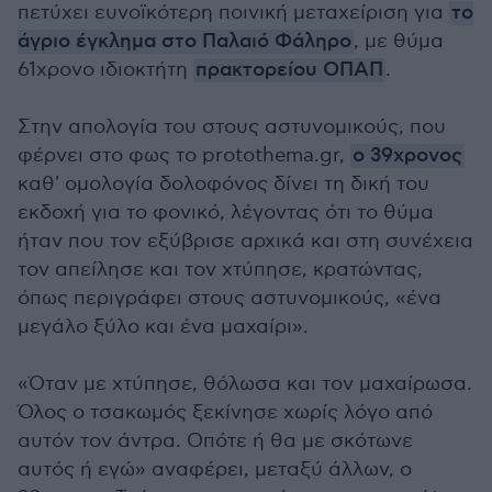
πετύχει ευνοϊκότερη ποινική μεταχείριση για
το
άγριο έγκλημα στο Παλαιό Φάληρο
, με θύμα
61χρονο ιδιοκτήτη
πρακτορείου ΟΠΑΠ
.
Στην απολογία του στους αστυνομικούς, που
φέρνει στο φως το protothema.gr,
ο 39χρονος
καθ' ομολογία δολοφόνος δίνει τη δική του
εκδοχή για το φονικό, λέγοντας ότι το θύμα
ήταν που τον εξύβρισε αρχικά και στη συνέχεια
τον απείλησε και τον χτύπησε, κρατώντας,
όπως περιγράφει στους αστυνομικούς, «ένα
μεγάλο ξύλο και ένα μαχαίρι».
«Όταν με χτύπησε, θόλωσα και τον μαχαίρωσα.
Όλος ο τσακωμός ξεκίνησε χωρίς λόγο από
αυτόν τον άντρα. Οπότε ή θα με σκότωνε
αυτός ή εγώ» αναφέρει, μεταξύ άλλων, ο