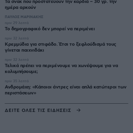
Τα σνακ που προστατεύουν την καρδιά – 30 γρ. την
ημέρα αρκούν
ΠΑΥΛΟΣ ΜΑΡΙΝΑΚΗΣ
πριν 29 λεπτά
Το δημογραφικό δεν μπορεί να περιμένει
πριν 32 λεπτά
Κρεμμύδια για στιφάδο. Έτσι το ξεφλούδισμά τους
γίνεται παιχνιδάκι
πριν 32 λεπτά
Τελικά πρέπει να περιμένουμε να χωνέψουμε για να
κολυμπήσουμε;
πριν 35 λεπτά
Ανδρομάχη: «Κάποιοι άντρες είναι απλά κατώτεροι των
περιστάσεων»
ΔΕΙΤΕ ΟΛΕΣ ΤΙΣ ΕΙΔΗΣΕΙΣ