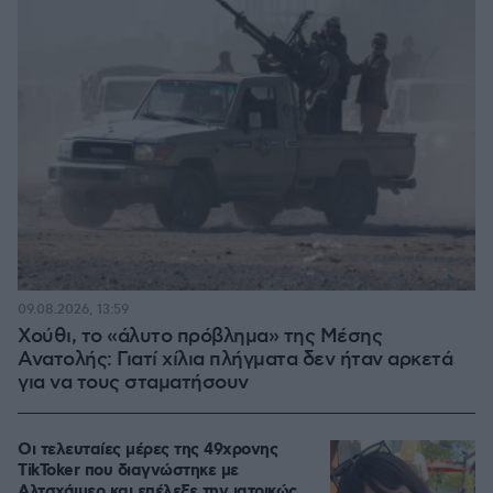
09.08.2026, 13:59
Χούθι, το «άλυτο πρόβλημα» της Μέσης
Ανατολής: Γιατί χίλια πλήγματα δεν ήταν αρκετά
για να τους σταματήσουν
Οι τελευταίες μέρες της 49χρονης
TikToker που διαγνώστηκε με
Αλτσχάιμερ και επέλεξε την ιατρικώς