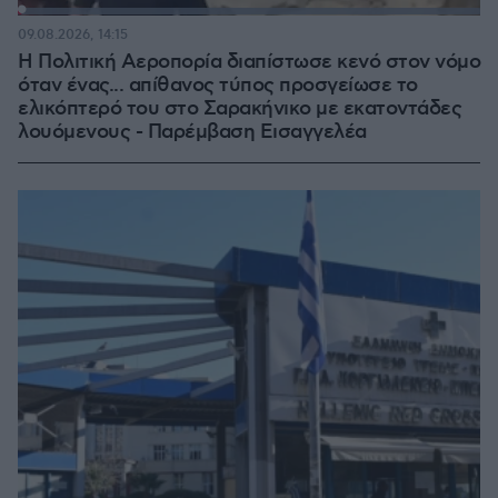
Loaded
:
100.00%
09.08.2026, 14:15
Η Πολιτική Αεροπορία διαπίστωσε κενό στον νόμο
όταν ένας... απίθανος τύπος προσγείωσε το
ελικόπτερό του στο Σαρακήνικο με εκατοντάδες
λουόμενους - Παρέμβαση Εισαγγελέα