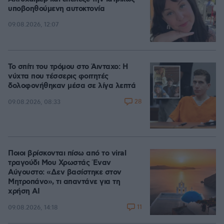
υποβοηθούμενη αυτοκτονία
09.08.2026, 12:07
Το σπίτι του τρόμου στο Άινταχο: Η
νύχτα που τέσσερις φοιτητές
δολοφονήθηκαν μέσα σε λίγα λεπτά
28
09.08.2026, 08:33
Ποιοι βρίσκονται πίσω από το viral
τραγούδι Μου Χρωστάς Έναν
Αύγουστο: «Δεν βασίστηκε στον
Μητροπάνο», τι απαντάνε για τη
χρήση AI
11
09.08.2026, 14:18