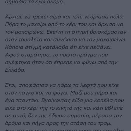
σημάδια τα έχω ακόμη.
Άρχισε να τρέχει αίμα και τότε νεύριασα πολύ.
Πήρα το μαχαίρι από το χέρι του και άρχισα να
τον μαχαιρώνω. Εκείνη τη στιγμή βρισκόμασταν
στην τουαλέτα και συνέχισα να τον μαχαιρώνω.
Κάποια στιγμή κατάλαβα ότι είχε πεθάνει.
Αφού σταμάτησα, το πρώτο πράγμα που
σκέφτηκα ήταν ότι έπρεπε να φύγω από την
Ελλάδα.
Έτσι, αποφάσισα να πάρω τα λεφτά που είχε
στον πάγκο και να φύγω. Μαζί μου πήρα και
ένα τσαντάκι. Βγαίνοντας είδα μια κοπέλα που
είχε στο χέρι της το κινητό της και κάτι έβλεπε
σε αυτό, δεν της έδωσα σημασία, πέρασα τον
δρόμο και πήγα προς την στάση του τραμ.
Έκατσα και μετά περπάτησα προς την παράλια.