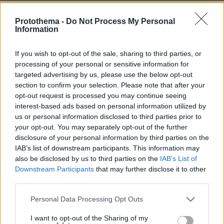
Protothema -
Do Not Process My Personal
Information
If you wish to opt-out of the sale, sharing to third parties, or
processing of your personal or sensitive information for
targeted advertising by us, please use the below opt-out
section to confirm your selection. Please note that after your
opt-out request is processed you may continue seeing
interest-based ads based on personal information utilized by
us or personal information disclosed to third parties prior to
your opt-out. You may separately opt-out of the further
disclosure of your personal information by third parties on the
IAB’s list of downstream participants. This information may
also be disclosed by us to third parties on the
IAB’s List of
Downstream Participants
that may further disclose it to other
third parties.
Please note that this website/app uses one or more Google
Personal Data Processing Opt Outs
services and may gather and store information including but
not limited to your visit or usage behaviour. You may click to
I want to opt-out of the Sharing of my
23.01.2025, 10:51