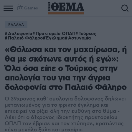
Games
ΕΛΛΑΔΑ
Δολοφονία
Πρακτορείο ΟΠΑΠ
Τούρκος
Παλαιό Φάληρο
Έγκλημα
Αστυνομία
«Θόλωσα και τον μαχαίρωσα, ή
θα με σκότωνε αυτός ή εγώ»:
Όλα όσα είπε ο Τούρκος στην
απολογία του για την άγρια
δολοφονία στο Παλαιό Φάληρο
Ο 39χρονος καθ' ομολογία δολοφόνος δηλώνει
μετανιωμένος για το φρικτό έγκλημα και
επιχειρεί να ρίξει όλη την ευθύνη στο θύμα -
Λέει ότι ο 61χρονος ιδιοκτήτης πρακτορείου
ΟΠΑΠ τον έβρισε και τον χτύπησε, κρατώντας
«ένα μεγάλο ξύλο και μαχαίρι»